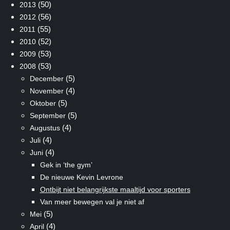
(50)
2013
(56)
2012
(55)
2011
(52)
2010
(53)
2009
(53)
2008
(5)
December
(4)
November
(5)
Oktober
(5)
September
(4)
Augustus
(4)
Juli
(4)
Juni
Gek in ‘the gym’
De nieuwe Kevin Levrone
Ontbijt niet belangrijkste maaltijd voor sporters
Van meer bewegen val je niet af
(5)
Mei
(4)
April