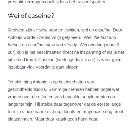
prestatievermogen daalt tijdens het trainen/sporten.
Wei of caseine?
Grofweg zijn er twee soorten eiwitten, wei en caseïne. Door
Antonio worden ze als volgt getypeerd: Wei:
the fast and
furious
en caseïne:
slow and steady
. Wei (werkingsduur 3
uur) kun je het best inzetten direct na inspanning of als je net
uit je bed komt. Caseine (werkingsduur 7 uur) is weer goed
inzetbaar vlak voordat je gaat slapen.
Tot slot, ging Antonio in op het inschatten van
gezondheidsrisico’s. Sommige mensen hebben nogal wat
vragen over de effecten van bepaalde supplementen op
lange termijn. Hij stelde daar tegenover dat de eerste lange
termijn studie naar ketchup, donuts en mayonaise nog moet
plaatsvinden. Maar daar kraait geen haan naar.