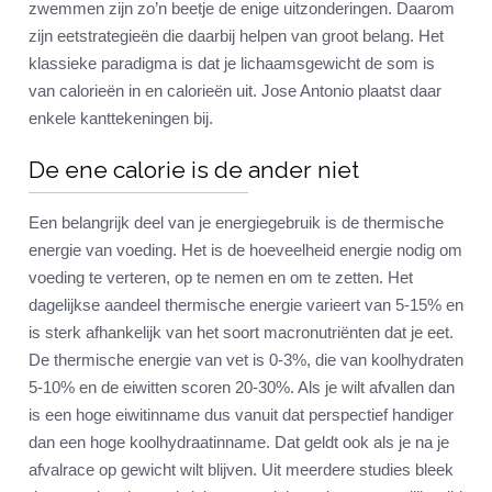
zwemmen zijn zo’n beetje de enige uitzonderingen. Daarom
zijn eetstrategieën die daarbij helpen van groot belang. Het
klassieke paradigma is dat je lichaamsgewicht de som is
van calorieën in en calorieën uit. Jose Antonio plaatst daar
enkele kanttekeningen bij.
De ene calorie is de ander niet
Een belangrijk deel van je energiegebruik is de thermische
energie van voeding. Het is de hoeveelheid energie nodig om
voeding te verteren, op te nemen en om te zetten. Het
dagelijkse aandeel thermische energie varieert van 5-15% en
is sterk afhankelijk van het soort macronutriënten dat je eet.
De thermische energie van vet is 0-3%, die van koolhydraten
5-10% en de eiwitten scoren 20-30%. Als je wilt afvallen dan
is een hoge eiwitinname dus vanuit dat perspectief handiger
dan een hoge koolhydraatinname. Dat geldt ook als je na je
afvalrace op gewicht wilt blijven. Uit meerdere studies bleek