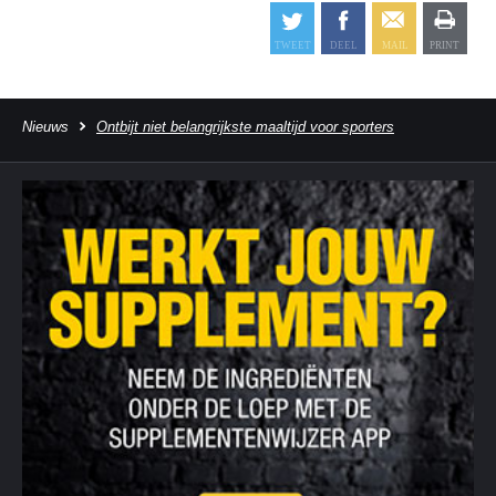
Nieuws
Ontbijt niet belangrijkste maaltijd voor sporters