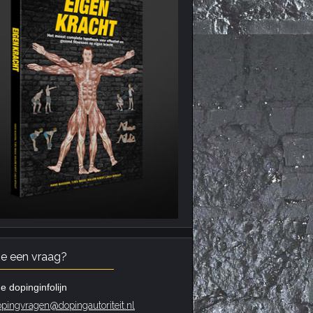
je een vraag?
e dopinginfolijn
pingvragen@dopingautoriteit.nl