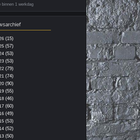
e binnen 1 werkdag
wsarchief
(15)
26
(57)
25
(53)
24
(53)
23
(79)
22
(74)
21
(90)
20
(55)
19
(46)
18
(60)
17
(49)
16
(53)
15
(52)
14
(50)
13