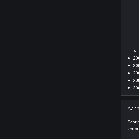
20
20
20
20
20
Aanm
Schrij
zodat 