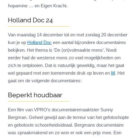
hopamine … en Eigen Kracht.
Holland Doc 24
Van maandag 14 december tot en met zondag 20 december
kun je op
Holland Doc
een aantal bijzondere documentaires
bekijken. Het thema is ‘De (on)volmaakte mens’. Nooit
eerder had de westerse mens zo veel mogelijkheden om
zich te ontplooien. Dat is natuurlijk geweldig, maar het gaat
wel gepaard met een toenemende druk op leven en
lijf
. Het
gaat om de volgende documentaires:
Beperkt houdbaar
Een film van VPRO’s documentairemaaktster Sunny
Bergman. Geheel gewijd aan de terreur van het gefotoshopte
en gebotoxte schoonheidsideaal. Bergmans documentaire
was spraakmakend en ze won er ook een prijs mee. Een