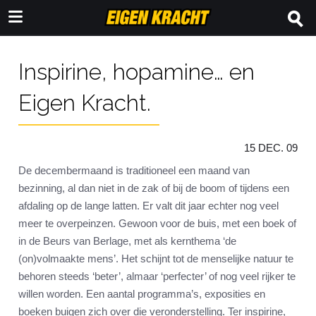
Inspirine, hopamine… en
Eigen Kracht.
15 DEC. 09
De decembermaand is traditioneel een maand van
bezinning, al dan niet in de zak of bij de boom of tijdens een
afdaling op de lange latten. Er valt dit jaar echter nog veel
meer te overpeinzen. Gewoon voor de buis, met een boek of
in de Beurs van Berlage, met als kernthema ‘de
(on)volmaakte mens’. Het schijnt tot de menselijke natuur te
behoren steeds ‘beter’, almaar ‘perfecter’ of nog veel rijker te
willen worden. Een aantal programma’s, exposities en
boeken buigen zich over die veronderstelling. Ter inspirine,