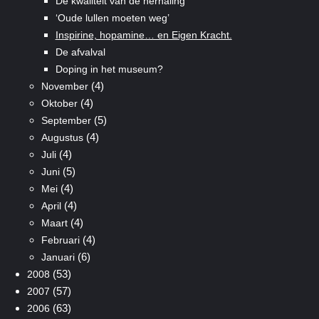
De kwaliteit van de herhaling
‘Oude lullen moeten weg’
Inspirine, hopamine… en Eigen Kracht.
De afvalval
Doping in het museum?
(4)
November
(4)
Oktober
(5)
September
(4)
Augustus
(4)
Juli
(5)
Juni
(4)
Mei
(4)
April
(4)
Maart
(4)
Februari
(6)
Januari
(53)
2008
(57)
2007
(63)
2006