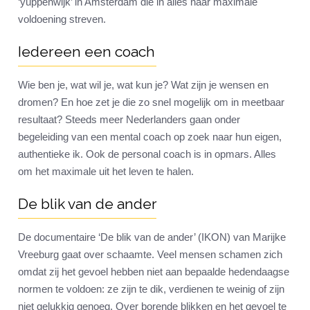
‘yuppenwijk’ in Amsterdam die in alles naar maximale
voldoening streven.
Iedereen een coach
Wie ben je, wat wil je, wat kun je? Wat zijn je wensen en
dromen? En hoe zet je die zo snel mogelijk om in meetbaar
resultaat? Steeds meer Nederlanders gaan onder
begeleiding van een mental coach op zoek naar hun eigen,
authentieke ik. Ook de personal coach is in opmars. Alles
om het maximale uit het leven te halen.
De blik van de ander
De documentaire ‘De blik van de ander’ (IKON) van Marijke
Vreeburg gaat over schaamte. Veel mensen schamen zich
omdat zij het gevoel hebben niet aan bepaalde hedendaagse
normen te voldoen: ze zijn te dik, verdienen te weinig of zijn
niet gelukkig genoeg. Over borende blikken en het gevoel te