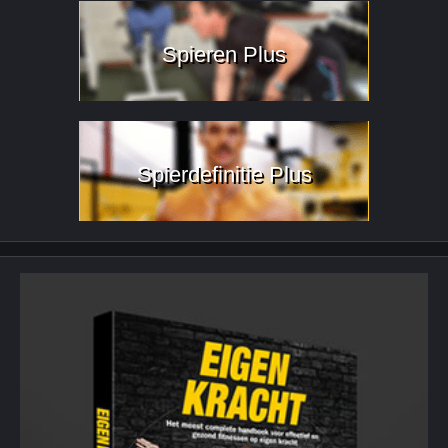
Spieren Plus
Spierdefinitie Plus