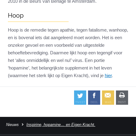
2010 in de Beurs van Berlage te Amsterdam.
Hoop
Hoop is de remedie tegen apathie, tegen fatalisme, wanhoop,
en is bovenal iets dat aangeleerd moet worden. Het is een
onzeker gevoel en een voorbeeld van uitgestelde
behoeftebevrediging. Daarmee lijkt hoop een tegengif voor
het ‘alles onmiddellijk en wel nu!’ virus. Een portie
‘hopamine’, het belangrijkste supplement in het leven
(waarmee het sterk lijkt op Eigen Kracht), vind je
hier
.
Nieuws
Inspirine, hopamine… en Eigen Kracht.