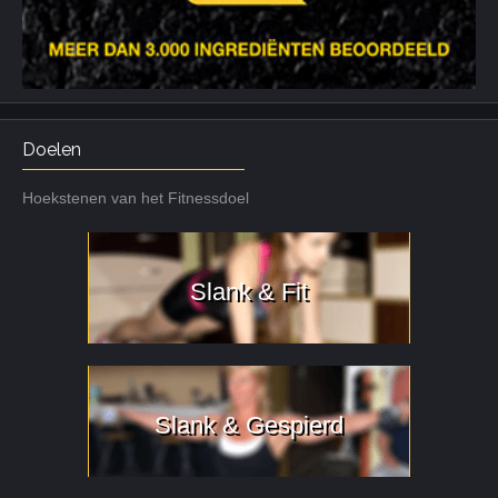
Doelen
Hoekstenen van het Fitnessdoel
Slank & Fit
Slank & Gespierd