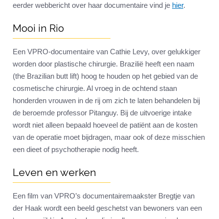
eerder webbericht over haar documentaire vind je
hier
.
Mooi in Rio
Een VPRO-documentaire van Cathie Levy, over gelukkiger
worden door plastische chirurgie. Brazilië heeft een naam
(the Brazilian butt lift) hoog te houden op het gebied van de
cosmetische chirurgie. Al vroeg in de ochtend staan
honderden vrouwen in de rij om zich te laten behandelen bij
de beroemde professor Pitanguy. Bij de uitvoerige intake
wordt niet alleen bepaald hoeveel de patiënt aan de kosten
van de operatie moet bijdragen, maar ook of deze misschien
een dieet of psychotherapie nodig heeft.
Leven en werken
Een film van VPRO’s documentairemaakster Bregtje van
der Haak wordt een beeld geschetst van bewoners van een