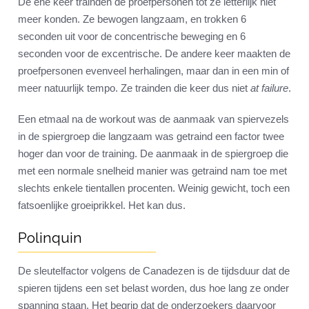
De ene keer trainden de proefpersonen tot ze letterlijk niet
meer konden. Ze bewogen langzaam, en trokken 6
seconden uit voor de concentrische beweging en 6
seconden voor de excentrische. De andere keer maakten de
proefpersonen evenveel herhalingen, maar dan in een min of
meer natuurlijk tempo. Ze trainden die keer dus niet
at failure
.
Een etmaal na de workout was de aanmaak van spiervezels
in de spiergroep die langzaam was getraind een factor twee
hoger dan voor de training. De aanmaak in de spiergroep die
met een normale snelheid manier was getraind nam toe met
slechts enkele tientallen procenten. Weinig gewicht, toch een
fatsoenlijke groeiprikkel. Het kan dus.
Polinquin
De sleutelfactor volgens de Canadezen is de tijdsduur dat de
spieren tijdens een set belast worden, dus hoe lang ze onder
spanning staan. Het begrip dat de onderzoekers daarvoor