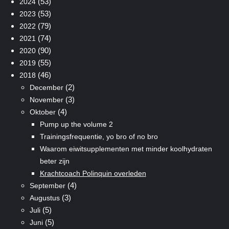
(53)
2024
(53)
2023
(79)
2022
(74)
2021
(90)
2020
(55)
2019
(46)
2018
(2)
December
(3)
November
(4)
Oktober
Pump up the volume 2
Trainingsfrequentie, yo bro of no bro
Waarom eiwitsupplementen met minder koolhydraten
beter zijn
Krachtcoach Polinquin overleden
(4)
September
(3)
Augustus
(5)
Juli
(5)
Juni