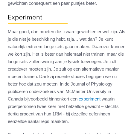
gewichten consequent een paar puntjes beter.
Experiment
Maar goed, dan moeten die zware gewichten er wel zijn. Als
je die niet je beschikking hebt, tsja… wat dan? Je kunt
natuurlijk extreem lange sets gaan maken. Daarover kunnen
we kort zijn. Het is beter dan helemaal niet trainen, maar die
lange sets zullen weinig aan je fysiek toevoegen. Je zult
creatiever moeten zijn. Je zult op een alternatieve manier
moeten trainen. Dankzij recente studies begrijpen we nu
beter hoe dat zou moeten. In de Journal of Physiology
publiceren onderzoekers van McMaster University in
Canada bijvoorbeeld binnenkort een
experiment
waarin
proefpersonen twee keer met hetzelfde gewicht – slechts
dertig procent van hun 1RM - bij dezelfde oefeningen
eenzelfde aantal reps maakten.