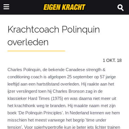
Krachtcoach Polinquin
overleden
1 OKT. 18
Charles Polinquin, de bekende Canadese strength &
conditioning coach is afgelopen 25 september op 57 jarige
leeftijd aan een hartstilstand overleden. Hij raakte aan het
ijzer verslingerd toen hij Charles Bronson zag in de
klassieker Hard Times (1975) en was daarna niet meer uit
het krachthonk weg te branden. Hij maakte naam met zijn
boek 'De Polinquin Principles'. In Nederland kennen we hem
misschien het meest vanwege het begrip 'time under
tension'. Voor spierhypertrofie kun je beter iets lichter trainen