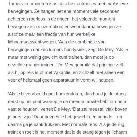
Turners combineren isostatische contracties met explosieve
bewegingen. Ze hangen het ene moment vele seconden
achtereen roerloos in de ringen, het volgende moment
bewegen ze in slow-motion, en weer daarna bewegen ze
alsof ze maar een fractie van hun werkelijke
lichaamsgewicht wegen. ‘Aan die combinatie van
bewegingen danken turners hun fysiek’, zegt De Mey. ‘Als je
maar met weinig gewicht kunt trainen, dan moet je op
dezelfde manier trainen.’ De Mey gebruikt dat principe zelf
als hij op reis is of met vakantie, en zichzelf met alleen een
veer of helemaal geen apparatuur in vorm wil houden.
‘Als je bijvoorbeeld gaat bankdrukken, dan houd je de stang
eerst op het punt waarop je de meeste moeite hebt om hem
vast te houden’, vertelt De Mey. ‘Dat zal meestal vlak boven
je borst zijn.’ Daar bevries je het gewicht een periode – en
daarna ga je bankdrukken. Met normale reps. Als je de rug
traint en roeit is het moment dat je de stang tegen je lichaam