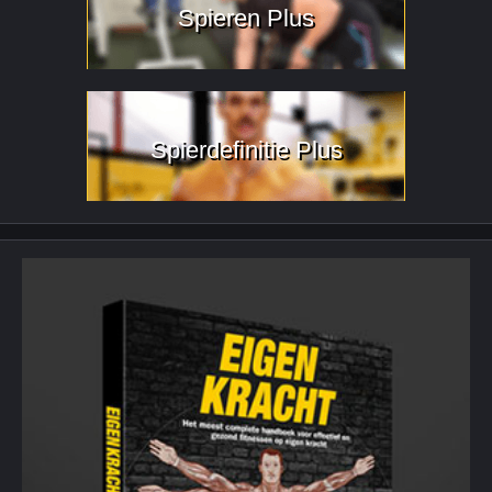
Spieren Plus
Spierdefinitie Plus