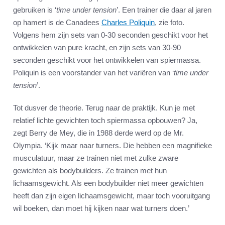
gebruiken is ‘
time under tension
’. Een trainer die daar al jaren
op hamert is de Canadees
Charles Poliquin
, zie foto.
Volgens hem zijn sets van 0-30 seconden geschikt voor het
ontwikkelen van pure kracht, en zijn sets van 30-90
seconden geschikt voor het ontwikkelen van spiermassa.
Poliquin is een voorstander van het variëren van ‘
time under
tension
’.
Tot dusver de theorie. Terug naar de praktijk. Kun je met
relatief lichte gewichten toch spiermassa opbouwen? Ja,
zegt Berry de Mey, die in 1988 derde werd op de Mr.
Olympia. ‘Kijk maar naar turners. Die hebben een magnifieke
musculatuur, maar ze trainen niet met zulke zware
gewichten als bodybuilders. Ze trainen met hun
lichaamsgewicht. Als een bodybuilder niet meer gewichten
heeft dan zijn eigen lichaamsgewicht, maar toch vooruitgang
wil boeken, dan moet hij kijken naar wat turners doen.’