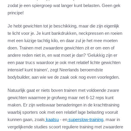
zodat je een spiergroep wat langer kunt belasten. Geen gek
principe!
Je hebt gewichten tot je beschikking, maar die zijn eigenlijk
te licht voor je. Je kunt bankdrukken, neckpressen en roeien
met een luizige tachtig kilo, en daar zul je het mee moeten
doen. Trainen met zwaardere gewichten zit er om een of
andere reden niet in, en wat moet je dan? ‘Gelukkig zijn er
een paar trucs waardoor je ook met relatief lichte gewichten
intensief kunt trainen’, zegt Neerlands beroemdste
bodybuilder, aan wie we de zaak ook nog even voorlegden.
Natuurlijk gaat er niets boven trainen met voldoende zware
gewichten waarmee je grofweg maar net 6-12 reps kunt
maken. Er zijn weliswaar benaderingen in de krachttraining
waarbij sporters ook met een relatief lage belasting vooruit
kunnen gaan, zoals
kaatsu
- en
superslow-training
, maar in
vergelijkende studies scoort reguliere training met zwaardere