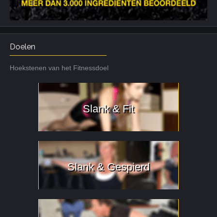
Doelen
Hoekstenen van het Fitnessdoel
Slank & Fit
Slank & Gespierd