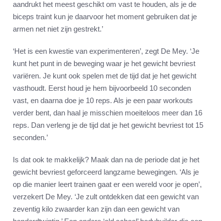
aandrukt het meest geschikt om vast te houden, als je de
biceps traint kun je daarvoor het moment gebruiken dat je
armen net niet zijn gestrekt.’
‘Het is een kwestie van experimenteren’, zegt De Mey. ‘Je
kunt het punt in de beweging waar je het gewicht bevriest
variëren. Je kunt ook spelen met de tijd dat je het gewicht
vasthoudt. Eerst houd je hem bijvoorbeeld 10 seconden
vast, en daarna doe je 10 reps. Als je een paar workouts
verder bent, dan haal je misschien moeiteloos meer dan 16
reps. Dan verleng je de tijd dat je het gewicht bevriest tot 15
seconden.’
Is dat ook te makkelijk? Maak dan na de periode dat je het
gewicht bevriest geforceerd langzame bewegingen. ‘Als je
op die manier leert trainen gaat er een wereld voor je open’,
verzekert De Mey. ‘Je zult ontdekken dat een gewicht van
zeventig kilo zwaarder kan zijn dan een gewicht van