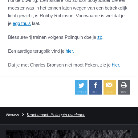
honderdtwintig.’ Een andere ‘old school’ bodybuilder die een
meester was in het tonnen laten wegen van een betrekkelijk
licht gewicht, is Robby Robinson. Voorwaarde is wel dat je
je
ego thuis
laat.
Blessurevrij trainen volgens Polinquin doe je
zo
.
Een aardige terugblik vind je
hier.
Dat je met Charles Bronson niet moet f*cken, zie je
hier.
Nieuws
Krachtcoach Polinquin overleden