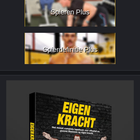
Spieren Plus
Spierdefinitie Plus