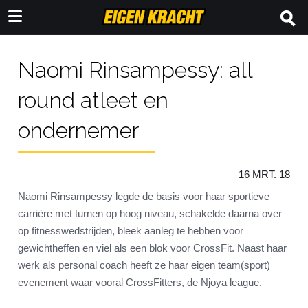
Naomi Rinsampessy: all
round atleet en
ondernemer
16 MRT. 18
Naomi Rinsampessy legde de basis voor haar sportieve
carrière met turnen op hoog niveau, schakelde daarna over
op fitnesswedstrijden, bleek aanleg te hebben voor
gewichtheffen en viel als een blok voor CrossFit. Naast haar
werk als personal coach heeft ze haar eigen team(sport)
evenement waar vooral CrossFitters, de Njoya league.