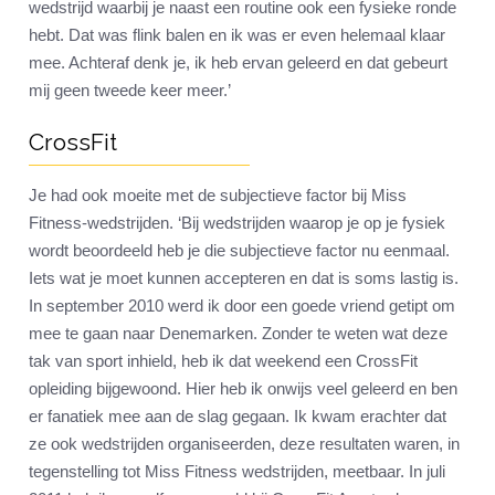
wedstrijd waarbij je naast een routine ook een fysieke ronde
hebt. Dat was flink balen en ik was er even helemaal klaar
mee. Achteraf denk je, ik heb ervan geleerd en dat gebeurt
mij geen tweede keer meer.’
CrossFit
Je had ook moeite met de subjectieve factor bij Miss
Fitness-wedstrijden. ‘Bij wedstrijden waarop je op je fysiek
wordt beoordeeld heb je die subjectieve factor nu eenmaal.
Iets wat je moet kunnen accepteren en dat is soms lastig is.
In september 2010 werd ik door een goede vriend getipt om
mee te gaan naar Denemarken. Zonder te weten wat deze
tak van sport inhield, heb ik dat weekend een CrossFit
opleiding bijgewoond. Hier heb ik onwijs veel geleerd en ben
er fanatiek mee aan de slag gegaan. Ik kwam erachter dat
ze ook wedstrijden organiseerden, deze resultaten waren, in
tegenstelling tot Miss Fitness wedstrijden, meetbaar. In juli