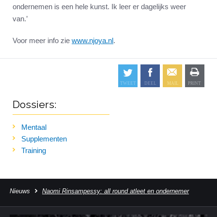
ondernemen is een hele kunst. Ik leer er dagelijks weer
van.’
Voor meer info zie
www.njoya.nl
.
Dossiers:
Mentaal
Supplementen
Training
Nieuws
Naomi Rinsampessy: all round atleet en ondernemer