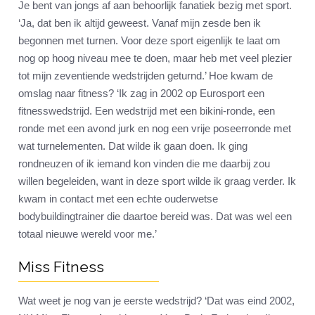
Je bent van jongs af aan behoorlijk fanatiek bezig met sport.
‘Ja, dat ben ik altijd geweest. Vanaf mijn zesde ben ik
begonnen met turnen. Voor deze sport eigenlijk te laat om
nog op hoog niveau mee te doen, maar heb met veel plezier
tot mijn zeventiende wedstrijden geturnd.’ Hoe kwam de
omslag naar fitness? ‘Ik zag in 2002 op Eurosport een
fitnesswedstrijd. Een wedstrijd met een bikini-ronde, een
ronde met een avond jurk en nog een vrije poseerronde met
wat turnelementen. Dat wilde ik gaan doen. Ik ging
rondneuzen of ik iemand kon vinden die me daarbij zou
willen begeleiden, want in deze sport wilde ik graag verder. Ik
kwam in contact met een echte ouderwetse
bodybuildingtrainer die daartoe bereid was. Dat was wel een
totaal nieuwe wereld voor me.’
Miss Fitness
Wat weet je nog van je eerste wedstrijd? ‘Dat was eind 2002,