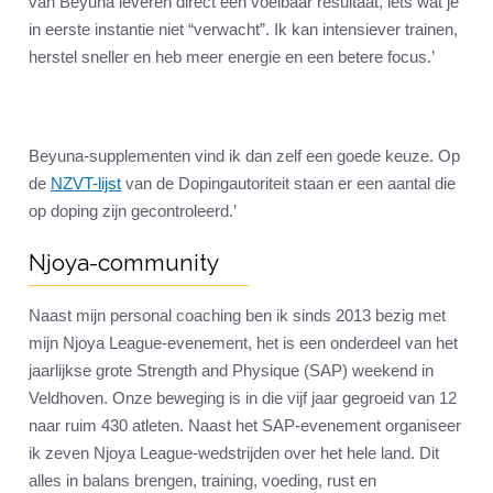
van Beyuna leveren direct een voelbaar resultaat, iets wat je
in eerste instantie niet “verwacht”. Ik kan intensiever trainen,
herstel sneller en heb meer energie en een betere focus.’
Beyuna-supplementen vind ik dan zelf een goede keuze. Op
de
NZVT-lijst
van de Dopingautoriteit staan er een aantal die
op doping zijn gecontroleerd.’
Njoya-community
Naast mijn personal coaching ben ik sinds 2013 bezig met
mijn Njoya League-evenement, het is een onderdeel van het
jaarlijkse grote Strength and Physique (SAP) weekend in
Veldhoven. Onze beweging is in die vijf jaar gegroeid van 12
naar ruim 430 atleten. Naast het SAP-evenement organiseer
ik zeven Njoya League-wedstrijden over het hele land. Dit
alles in balans brengen, training, voeding, rust en