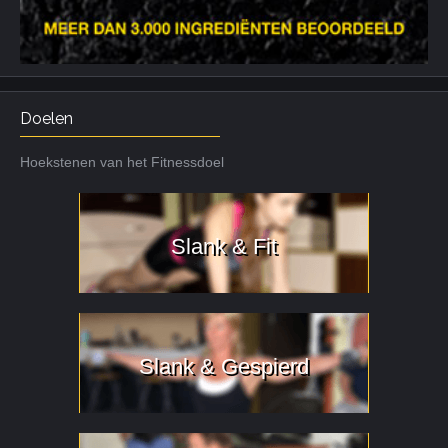
Doelen
Hoekstenen van het Fitnessdoel
Slank & Fit
Slank & Gespierd