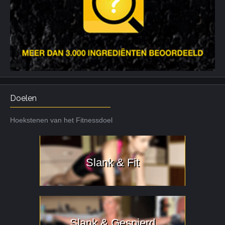
Doelen
Hoekstenen van het Fitnessdoel
Slank & Fit
Slank & Gespierd