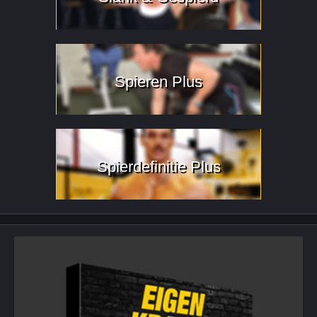
Spieren Plus
Spierdefinitie Plus