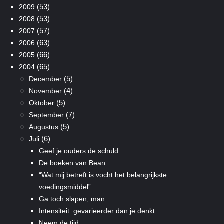
(53)
2009
(53)
2008
(57)
2007
(63)
2006
(66)
2005
(65)
2004
(5)
December
(4)
November
(5)
Oktober
(7)
September
(5)
Augustus
(6)
Juli
Geef je ouders de schuld
De boeken van Bean
“Wat mij betreft is vocht het belangrijkste
voedingsmiddel”
Ga toch slapen, man
Intensiteit: gevarieerder dan je denkt
Neem de tijd