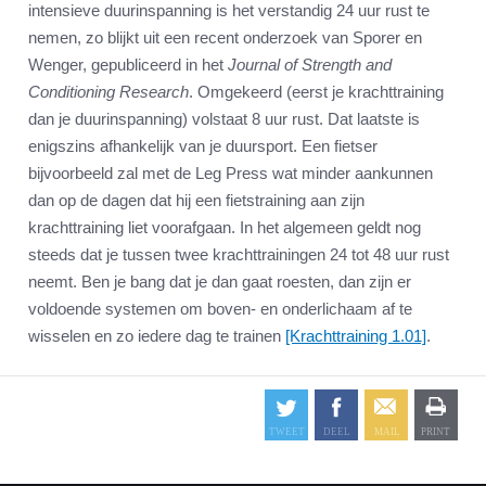
intensieve duurinspanning is het verstandig 24 uur rust te
nemen, zo blijkt uit een recent onderzoek van Sporer en
Wenger, gepubliceerd in het
Journal of Strength and
Conditioning Research
. Omgekeerd (eerst je krachttraining
dan je duurinspanning) volstaat 8 uur rust. Dat laatste is
enigszins afhankelijk van je duursport. Een fietser
bijvoorbeeld zal met de Leg Press wat minder aankunnen
dan op de dagen dat hij een fietstraining aan zijn
krachttraining liet voorafgaan. In het algemeen geldt nog
steeds dat je tussen twee krachttrainingen 24 tot 48 uur rust
neemt. Ben je bang dat je dan gaat roesten, dan zijn er
voldoende systemen om boven- en onderlichaam af te
wisselen en zo iedere dag te trainen
[Krachttraining 1.01]
.