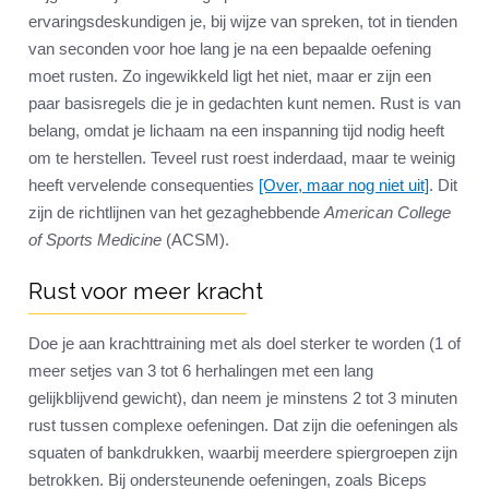
ervaringsdeskundigen je, bij wijze van spreken, tot in tienden
van seconden voor hoe lang je na een bepaalde oefening
moet rusten. Zo ingewikkeld ligt het niet, maar er zijn een
paar basisregels die je in gedachten kunt nemen. Rust is van
belang, omdat je lichaam na een inspanning tijd nodig heeft
om te herstellen. Teveel rust roest inderdaad, maar te weinig
heeft vervelende consequenties
[Over, maar nog niet uit]
. Dit
zijn de richtlijnen van het gezaghebbende
American College
of Sports Medicine
(ACSM).
Rust voor meer kracht
Doe je aan krachttraining met als doel sterker te worden (1 of
meer setjes van 3 tot 6 herhalingen met een lang
gelijkblijvend gewicht), dan neem je minstens 2 tot 3 minuten
rust tussen complexe oefeningen. Dat zijn die oefeningen als
squaten of bankdrukken, waarbij meerdere spiergroepen zijn
betrokken. Bij ondersteunende oefeningen, zoals Biceps