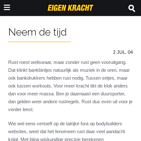
Neem de tijd
2 JUL. 04
Rust roest weliswaar, maar zonder rust geen vooruitgang.
Dat klinkt bankbintjes natuurlijk als muziek in de oren, maar
ook bankdrukkers hebben rust nodig. Tussen setjes, maar
ook tussen workouts. Voor meer kracht tikt de klok anders
dan voor meer massa. Ben je daarnaast een duursporter,
dan gelden weer andere rustregels. Rust dus even uit voor je
verder leest.
Wie wel eens vertoeft op de talrijke fora op bodybuilders
websites, weet dat het fenomeen rust daar veel aandacht
krijgt. Met bijna wiskundige precisie berekenen