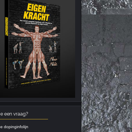
je een vraag?
e dopinginfolijn