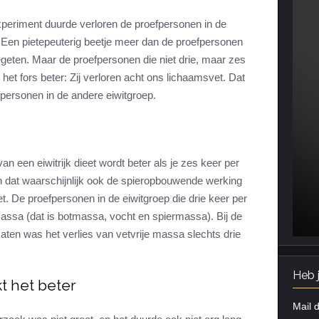
periment duurde verloren de proefpersonen in de
 Een pietepeuterig beetje meer dan de proefpersonen
geten. Maar de proefpersonen die niet drie, maar zes
et fors beter: Zij verloren acht ons lichaamsvet. Dat
fpersonen in de andere eiwitgroep.
an een eiwitrijk dieet wordt beter als je zes keer per
 dat waarschijnlijk ook de spieropbouwende werking
et. De proefpersonen in de eiwitgroep die drie keer per
 massa (dat is botmassa, vocht en spiermassa). Bij de
aten was het verlies van vetvrije massa slechts drie
Heb 
t het beter
Mail d