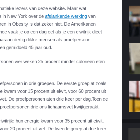
natieke lezers van deze website. Maar wat
e in New York over de
afslankende werking
van
eren in Obesity is dat zeker niet. De Amerikanen
oe vaak je op een dag eet als je een eiwitrijk dieet
aaraan dertig dikke mensen als proefpersoon
n gemiddeld 45 jaar oud.
rsonen vier weken 25 procent minder calorieën eten
fpersonen in drie groepen. De eerste groep at zoals
kwam voor 15 procent uit eiwit, voor 60 procent uit
 vet. De proefpersonen aten drie keer per dag.Toen de
proefpersonen drie ons lichaamsvet kwijtgeraakt.
witrijk: hun energie kwam voor 35 procent uit eiwit,
voor 20 procent uit vet. De tweede groep at drie keer