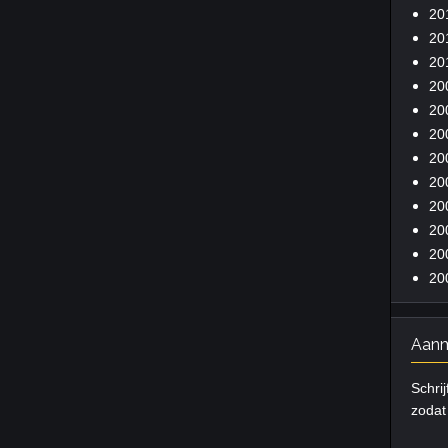
20
20
20
20
20
20
20
20
20
20
20
20
Aanm
Schrij
zodat 