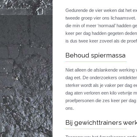
Gedurende de vier weken dat het ex
tweede groep vier ons lichaamsvet.
die min of meer ‘normaal’ hadden ge
keer per dag hadden gegeten deden h
is dus twee keer zoveel als de proe
Behoud spiermassa
Niet alleen de afslankende werking v
dag eet. De onderzoekers ontdekten
sterker wordt als je vaker per dag e
dag aten verloren een kilo vetvrije
proefpersonen die zes keer per dag 
ons.
Bij gewichttrainers werk