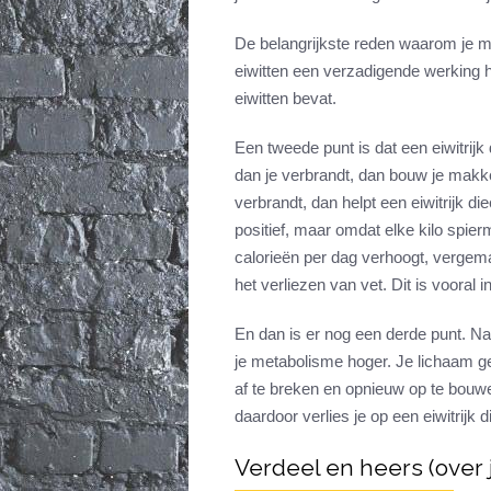
De belangrijkste reden waarom je ma
eiwitten een verzadigende werking 
eiwitten bevat.
Een tweede punt is dat een eiwitrij
dan je verbrandt, dan bouw je makke
verbrandt, dan helpt een eiwitrijk di
positief, maar omdat elke kilo spier
calorieën per dag verhoogt, vergemak
het verliezen van vet. Dit is vooral 
En dan is er nog een derde punt. Na
je metabolisme hoger. Je lichaam ge
af te breken en opnieuw op te bouwe
daardoor verlies je op een eiwitrijk 
Verdeel en heers (over 