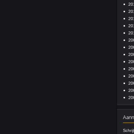
20
20
20
20
20
20
20
20
20
20
20
20
20
20
Aanm
Schrij