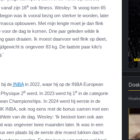
e
 vanaf zijn 16
ook fitness. Wesley: ‘Ik woog toen 65
Cardiotraining
Nutriënt Timing
t begon was ik vooral bezig om sterker te worden, later
Hartslag en intensiteit
Voedingsfouten top 5
rmassa opbouwen. Met mijn lengte moet je dan flink
Combi van cardio en kracht
Veel gestelde vragen
voor de dag te komen. Drie jaar geleden wilde ik
Trainingsfouten top 10
ing gaan draaien. Ik moest daarvoor wel flink op dieet,
jdgewicht is ongeveer 83 kg. De laatste paar kilo’s
Veel gestelde vragen
.’
 bij de
INBA
in 2022, waar hij op de INBA European
Doel
e
e
 Physique 2
werd. In 2023 werd hij 1
in de categorie
Hoeks
an Championships. In 2024 werd hij eerste in de
 NK INBA, ook nog eens met de bonus samen met een
thlete
van de dag. Wesley: ‘Ik besloot toen ook aan
t was ongeveer twee maanden later. Ik was in een
s een plaats bij de eerste drie moest lukken dacht