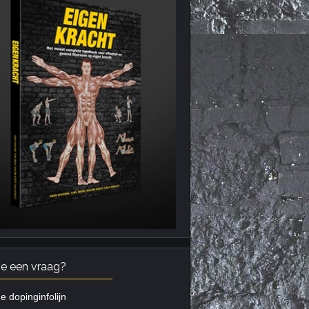
je een vraag?
e dopinginfolijn