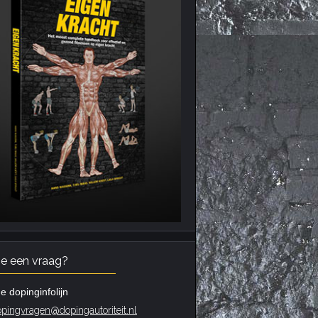
je een vraag?
e dopinginfolijn
pingvragen@dopingautoriteit.nl