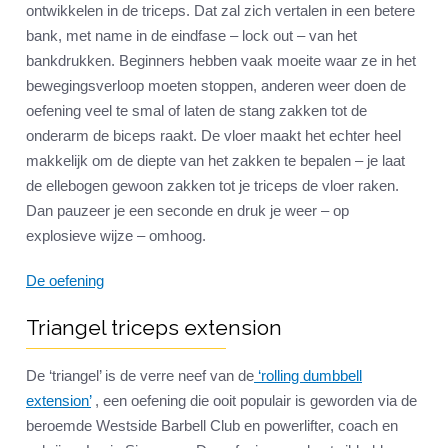
ontwikkelen in de triceps. Dat zal zich vertalen in een betere
bank, met name in de eindfase – lock out – van het
bankdrukken. Beginners hebben vaak moeite waar ze in het
bewegingsverloop moeten stoppen, anderen weer doen de
oefening veel te smal of laten de stang zakken tot de
onderarm de biceps raakt. De vloer maakt het echter heel
makkelijk om de diepte van het zakken te bepalen – je laat
de ellebogen gewoon zakken tot je triceps de vloer raken.
Dan pauzeer je een seconde en druk je weer – op
explosieve wijze – omhoog.
De oefening
Triangel triceps extension
De ‘triangel’ is de verre neef van de
‘rolling dumbbell
extension’
, een oefening die ooit populair is geworden via de
beroemde Westside Barbell Club en powerlifter, coach en