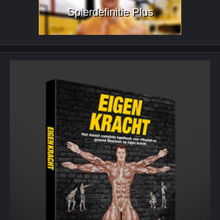
Spierdefinitie Plus