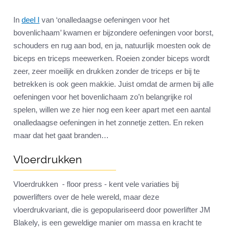
In
deel I
van ‘onalledaagse oefeningen voor het
bovenlichaam’ kwamen er bijzondere oefeningen voor borst,
schouders en rug aan bod, en ja, natuurlijk moesten ook de
biceps en triceps meewerken. Roeien zonder biceps wordt
zeer, zeer moeilijk en drukken zonder de triceps er bij te
betrekken is ook geen makkie. Juist omdat de armen bij alle
oefeningen voor het bovenlichaam zo’n belangrijke rol
spelen, willen we ze hier nog een keer apart met een aantal
onalledaagse oefeningen in het zonnetje zetten. En reken
maar dat het gaat branden…
Vloerdrukken
Vloerdrukken - floor press - kent vele variaties bij
powerlifters over de hele wereld, maar deze
vloerdrukvariant, die is gepopulariseerd door powerlifter JM
Blakely, is een geweldige manier om massa en kracht te