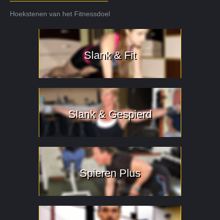
Hoekstenen van het Fitnessdoel
Slank & Fit
Slank & Gespierd
Spieren Plus