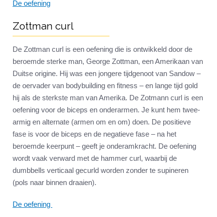
De oefening
Zottman curl
De Zottman curl is een oefening die is ontwikkeld door de
beroemde sterke man, George Zottman, een Amerikaan van
Duitse origine. Hij was een jongere tijdgenoot van Sandow –
de oervader van bodybuilding en fitness – en lange tijd gold
hij als de sterkste man van Amerika. De Zotmann curl is een
oefening voor de biceps en onderarmen. Je kunt hem twee-
armig en alternate (armen om en om) doen. De positieve
fase is voor de biceps en de negatieve fase – na het
beroemde keerpunt – geeft je onderamkracht. De oefening
wordt vaak verward met de hammer curl, waarbij de
dumbbells verticaal gecurld worden zonder te supineren
(pols naar binnen draaien).
De oefening