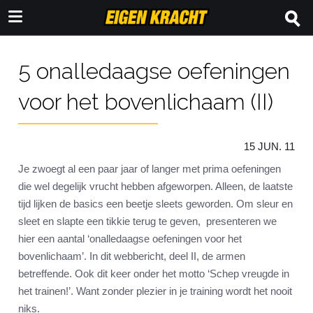
5 onalledaagse oefeningen
voor het bovenlichaam (II)
15 JUN. 11
Je zwoegt al een paar jaar of langer met prima oefeningen
die wel degelijk vrucht hebben afgeworpen. Alleen, de laatste
tijd lijken de basics een beetje sleets geworden. Om sleur en
sleet en slapte een tikkie terug te geven, presenteren we
hier een aantal ‘onalledaagse oefeningen voor het
bovenlichaam’. In dit webbericht, deel II, de armen
betreffende. Ook dit keer onder het motto ‘Schep vreugde in
het trainen!’. Want zonder plezier in je training wordt het nooit
niks.