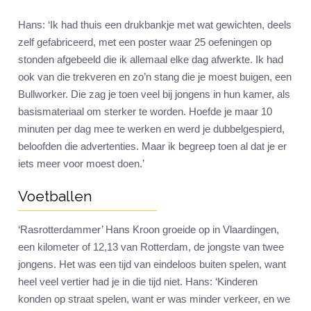
Hans: ‘Ik had thuis een drukbankje met wat gewichten, deels
zelf gefabriceerd, met een poster waar 25 oefeningen op
stonden afgebeeld die ik allemaal elke dag afwerkte. Ik had
ook van die trekveren en zo’n stang die je moest buigen, een
Bullworker. Die zag je toen veel bij jongens in hun kamer, als
basismateriaal om sterker te worden. Hoefde je maar 10
minuten per dag mee te werken en werd je dubbelgespierd,
beloofden die advertenties. Maar ik begreep toen al dat je er
iets meer voor moest doen.’
Voetballen
‘Rasrotterdammer’ Hans Kroon groeide op in Vlaardingen,
een kilometer of 12,13 van Rotterdam, de jongste van twee
jongens. Het was een tijd van eindeloos buiten spelen, want
heel veel vertier had je in die tijd niet. Hans: ‘Kinderen
konden op straat spelen, want er was minder verkeer, en we