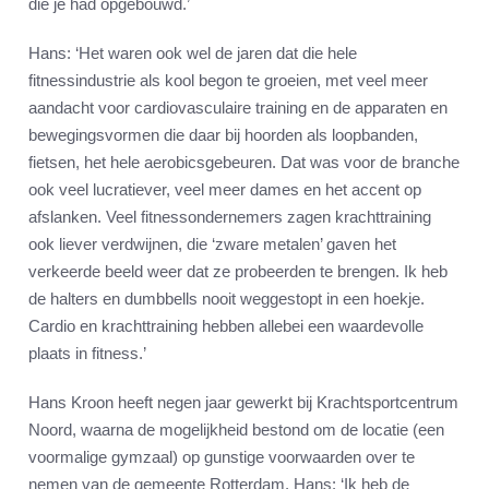
die je had opgebouwd.’
Hans: ‘Het waren ook wel de jaren dat die hele
fitnessindustrie als kool begon te groeien, met veel meer
aandacht voor cardiovasculaire training en de apparaten en
bewegingsvormen die daar bij hoorden als loopbanden,
fietsen, het hele aerobicsgebeuren. Dat was voor de branche
ook veel lucratiever, veel meer dames en het accent op
afslanken. Veel fitnessondernemers zagen krachttraining
ook liever verdwijnen, die ‘zware metalen’ gaven het
verkeerde beeld weer dat ze probeerden te brengen. Ik heb
de halters en dumbbells nooit weggestopt in een hoekje.
Cardio en krachttraining hebben allebei een waardevolle
plaats in fitness.’
Hans Kroon heeft negen jaar gewerkt bij Krachtsportcentrum
Noord, waarna de mogelijkheid bestond om de locatie (een
voormalige gymzaal) op gunstige voorwaarden over te
nemen van de gemeente Rotterdam. Hans: ‘Ik heb de