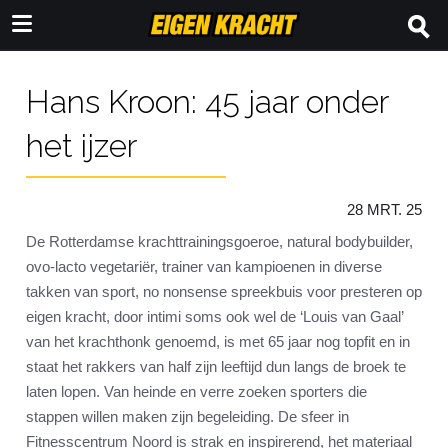
Hans Kroon: 45 jaar onder
het ijzer
28 MRT. 25
De Rotterdamse krachttrainingsgoeroe, natural bodybuilder,
ovo-lacto vegetariër, trainer van kampioenen in diverse
takken van sport, no nonsense spreekbuis voor presteren op
eigen kracht, door intimi soms ook wel de ‘Louis van Gaal’
van het krachthonk genoemd, is met 65 jaar nog topfit en in
staat het rakkers van half zijn leeftijd dun langs de broek te
laten lopen. Van heinde en verre zoeken sporters die
stappen willen maken zijn begeleiding. De sfeer in
Fitnesscentrum Noord is strak en inspirerend, het materiaal