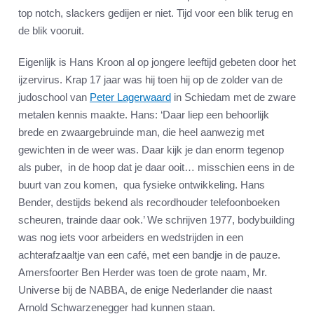
top notch, slackers gedijen er niet. Tijd voor een blik terug en
de blik vooruit.
Eigenlijk is Hans Kroon al op jongere leeftijd gebeten door het
ijzervirus. Krap 17 jaar was hij toen hij op de zolder van de
judoschool van
Peter Lagerwaard
in Schiedam met de zware
metalen kennis maakte. Hans: ‘Daar liep een behoorlijk
brede en zwaargebruinde man, die heel aanwezig met
gewichten in de weer was. Daar kijk je dan enorm tegenop
als puber, in de hoop dat je daar ooit… misschien eens in de
buurt van zou komen, qua fysieke ontwikkeling. Hans
Bender, destijds bekend als recordhouder telefoonboeken
scheuren, trainde daar ook.’ We schrijven 1977, bodybuilding
was nog iets voor arbeiders en wedstrijden in een
achterafzaaltje van een café, met een bandje in de pauze.
Amersfoorter Ben Herder was toen de grote naam, Mr.
Universe bij de NABBA, de enige Nederlander die naast
Arnold Schwarzenegger had kunnen staan.