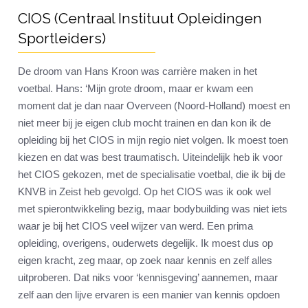
CIOS (Centraal Instituut Opleidingen
Sportleiders)
De droom van Hans Kroon was carrière maken in het
voetbal. Hans: ‘Mijn grote droom, maar er kwam een
moment dat je dan naar Overveen (Noord-Holland) moest en
niet meer bij je eigen club mocht trainen en dan kon ik de
opleiding bij het CIOS in mijn regio niet volgen. Ik moest toen
kiezen en dat was best traumatisch. Uiteindelijk heb ik voor
het CIOS gekozen, met de specialisatie voetbal, die ik bij de
KNVB in Zeist heb gevolgd. Op het CIOS was ik ook wel
met spierontwikkeling bezig, maar bodybuilding was niet iets
waar je bij het CIOS veel wijzer van werd. Een prima
opleiding, overigens, ouderwets degelijk. Ik moest dus op
eigen kracht, zeg maar, op zoek naar kennis en zelf alles
uitproberen. Dat niks voor ‘kennisgeving’ aannemen, maar
zelf aan den lijve ervaren is een manier van kennis opdoen