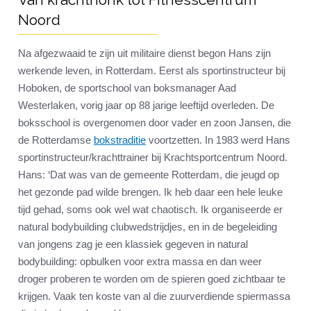
Noord
Na afgezwaaid te zijn uit militaire dienst begon Hans zijn
werkende leven, in Rotterdam. Eerst als sportinstructeur bij
Hoboken, de sportschool van boksmanager Aad
Westerlaken, vorig jaar op 88 jarige leeftijd overleden. De
boksschool is overgenomen door vader en zoon Jansen, die
de Rotterdamse
bokstraditie
voortzetten. In 1983 werd Hans
sportinstructeur/krachttrainer bij Krachtsportcentrum Noord.
Hans: ‘Dat was van de gemeente Rotterdam, die jeugd op
het gezonde pad wilde brengen. Ik heb daar een hele leuke
tijd gehad, soms ook wel wat chaotisch. Ik organiseerde er
natural bodybuilding clubwedstrijdjes, en in de begeleiding
van jongens zag je een klassiek gegeven in natural
bodybuilding: opbulken voor extra massa en dan weer
droger proberen te worden om de spieren goed zichtbaar te
krijgen. Vaak ten koste van al die zuurverdiende spiermassa