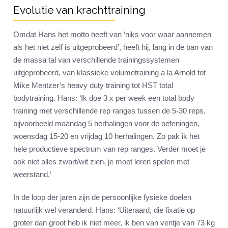
Evolutie van krachttraining
Omdat Hans het motto heeft van ‘niks voor waar aannemen
als het niet zelf is uitgeprobeerd’, heeft hij, lang in de ban van
de massa tal van verschillende trainingssystemen
uitgeprobeerd, van klassieke volumetraining a la Arnold tot
Mike Mentzer’s heavy duty training tot HST total
bodytraining. Hans: ‘Ik doe 3 x per week een total body
training met verschillende rep ranges tussen de 5-30 reps,
bijvoorbeeld maandag 5 herhalingen voor de oefeningen,
woensdag 15-20 en vrijdag 10 herhalingen. Zo pak ik het
hele productieve spectrum van rep ranges. Verder moet je
ook niet alles zwart/wit zien, je moet leren spelen met
weerstand.’
In de loop der jaren zijn de persoonlijke fysieke doelen
natuurlijk wel veranderd. Hans: ‘Uiteraard, die fixatie op
groter dan groot heb ik niet meer, ik ben van ventje van 73 kg