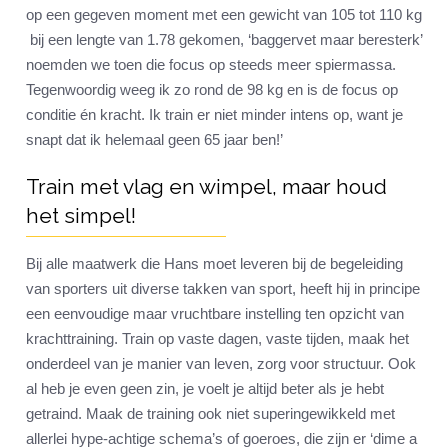
op een gegeven moment met een gewicht van 105 tot 110 kg
bij een lengte van 1.78 gekomen, ‘baggervet maar beresterk’
noemden we toen die focus op steeds meer spiermassa.
Tegenwoordig weeg ik zo rond de 98 kg en is de focus op
conditie én kracht. Ik train er niet minder intens op, want je
snapt dat ik helemaal geen 65 jaar ben!’
Train met vlag en wimpel, maar houd
het simpel!
Bij alle maatwerk die Hans moet leveren bij de begeleiding
van sporters uit diverse takken van sport, heeft hij in principe
een eenvoudige maar vruchtbare instelling ten opzicht van
krachttraining. Train op vaste dagen, vaste tijden, maak het
onderdeel van je manier van leven, zorg voor structuur. Ook
al heb je even geen zin, je voelt je altijd beter als je hebt
getraind. Maak de training ook niet superingewikkeld met
allerlei hype-achtige schema’s of goeroes, die zijn er ‘dime a