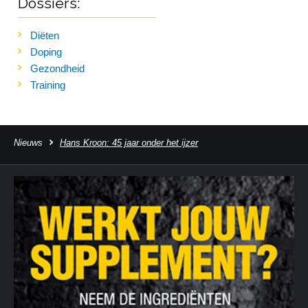
Dossiers:
Diëten
Doping
Gezondheid
Training
Nieuws
Hans Kroon: 45 jaar onder het ijzer