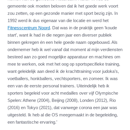
gemeente ook moeten beloven dat ik het goede werk voort
zou zetten, op een gezonde manier met sport bezig zijn. In
1992 werd ik dus eigenaar van die locatie en werd het
Fitnesscentrum Noord
. Dat was in de praktijk geen ‘koude
start’, want ik had in die negen jaar een diverser publiek
binnen gekregen én een hele goede naam opgebouwd. Als
ondernemer heb ik wel vanaf dat moment al mijn verdiensten
besteed aan zo goed mogelijke apparatuur en machines om
mee te werken, ook met het oog op sportspecifieke training,
want geleidelijk aan deed ik de krachttraining voor judoka’s,
voetballers, honkballers, vechtsporters, en zomeer. Ik was
een van de eerste personal trainers. Uiteindelijk heb ik
sporters begeleid voor acht medailles over vijf Olympische
Spelen: Athene (2004), Beijing (2008), Londen (2012), Rio
(2016) en Tokyo (2021), dat vanwege corona een jaar was
uitgesteld. Ik heb al die OS meegemaakt in de begeleiding,
een fantastische ervaring.’