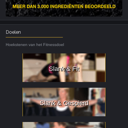
Doelen
Hoekstenen van het Fitnessdoel
Slank & Fit
Slank & Gespierd