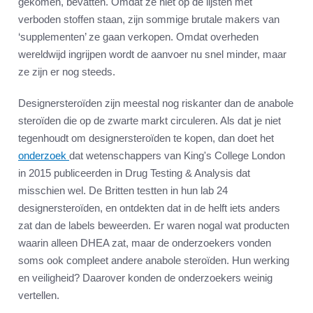
gekomen, bevatten. Omdat ze niet op de lijsten met
verboden stoffen staan, zijn sommige brutale makers van
‘supplementen’ ze gaan verkopen. Omdat overheden
wereldwijd ingrijpen wordt de aanvoer nu snel minder, maar
ze zijn er nog steeds.
Designersteroïden zijn meestal nog riskanter dan de anabole
steroïden die op de zwarte markt circuleren. Als dat je niet
tegenhoudt om designersteroïden te kopen, dan doet het
onderzoek
dat wetenschappers van King's College London
in 2015 publiceerden in Drug Testing & Analysis dat
misschien wel. De Britten testten in hun lab 24
designersteroïden, en ontdekten dat in de helft iets anders
zat dan de labels beweerden. Er waren nogal wat producten
waarin alleen DHEA zat, maar de onderzoekers vonden
soms ook compleet andere anabole steroïden. Hun werking
en veiligheid? Daarover konden de onderzoekers weinig
vertellen.