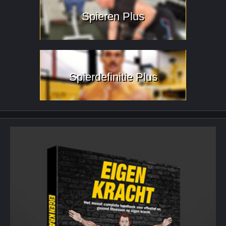
Spieren Plus
Spierdefinitie Plus