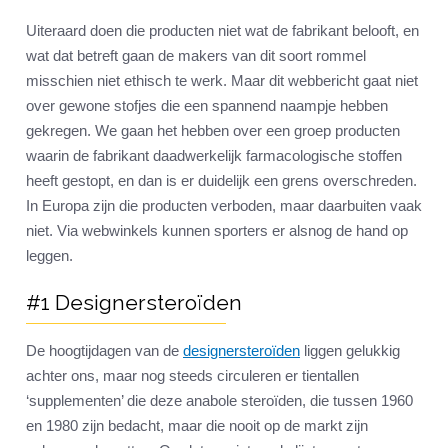
Uiteraard doen die producten niet wat de fabrikant belooft, en
wat dat betreft gaan de makers van dit soort rommel
misschien niet ethisch te werk. Maar dit webbericht gaat niet
over gewone stofjes die een spannend naampje hebben
gekregen. We gaan het hebben over een groep producten
waarin de fabrikant daadwerkelijk farmacologische stoffen
heeft gestopt, en dan is er duidelijk een grens overschreden.
In Europa zijn die producten verboden, maar daarbuiten vaak
niet. Via webwinkels kunnen sporters er alsnog de hand op
leggen.
#1 Designersteroïden
De hoogtijdagen van de
designersteroïden
liggen gelukkig
achter ons, maar nog steeds circuleren er tientallen
‘supplementen’ die deze anabole steroïden, die tussen 1960
en 1980 zijn bedacht, maar die nooit op de markt zijn