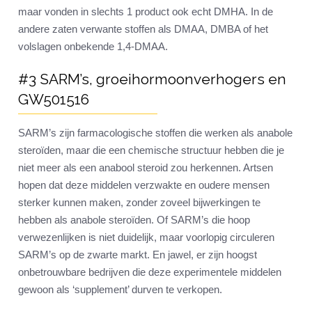
maar vonden in slechts 1 product ook echt DMHA. In de
andere zaten verwante stoffen als DMAA, DMBA of het
volslagen onbekende 1,4-DMAA.
#3 SARM’s, groeihormoonverhogers en
GW501516
SARM’s zijn farmacologische stoffen die werken als anabole
steroïden, maar die een chemische structuur hebben die je
niet meer als een anabool steroid zou herkennen. Artsen
hopen dat deze middelen verzwakte en oudere mensen
sterker kunnen maken, zonder zoveel bijwerkingen te
hebben als anabole steroïden. Of SARM’s die hoop
verwezenlijken is niet duidelijk, maar voorlopig circuleren
SARM’s op de zwarte markt. En jawel, er zijn hoogst
onbetrouwbare bedrijven die deze experimentele middelen
gewoon als ‘supplement’ durven te verkopen.