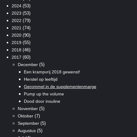
(53)
2024
(53)
2023
(79)
2022
(74)
2021
(90)
2020
(55)
2019
(46)
2018
(60)
2017
(5)
December
Een krampvrij 2018 gewenst!
Herstel op leeftijd
Gerommel in de supplementenmarge
Pump up the volume
Dood door insuline
(5)
November
(7)
Oktober
(5)
September
(5)
Augustus