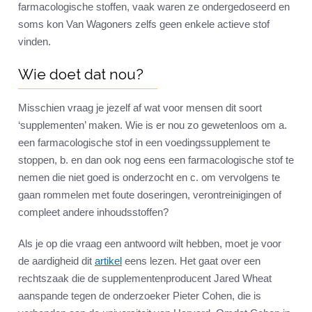
farmacologische stoffen, vaak waren ze ondergedoseerd en
soms kon Van Wagoners zelfs geen enkele actieve stof
vinden.
Wie doet dat nou
?
Misschien vraag je jezelf af wat voor mensen dit soort
‘supplementen’ maken. Wie is er nou zo gewetenloos om a.
een farmacologische stof in een voedingssupplement te
stoppen, b. en dan ook nog eens een farmacologische stof te
nemen die niet goed is onderzocht en c. om vervolgens te
gaan rommelen met foute doseringen, verontreinigingen of
compleet andere inhoudsstoffen?
Als je op die vraag een antwoord wilt hebben, moet je voor
de aardigheid dit
artikel
eens lezen. Het gaat over een
rechtszaak die de supplementenproducent Jared Wheat
aanspande tegen de onderzoeker Pieter Cohen, die is