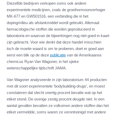
Diezelfde bedrijven verkopen soms ook andere
experimentele medicijnen, zoals de groeihormoonverhoger
MK-677 en GW501516, een verbinding die in het
dopingmilieu als afslankmiddel wordt gebruikt. Allemaal
farmacologische stoffen die worden geproduceerd in
laboratoria en waarvan de bijwerkingen nog niet goed in kaart
zijn gebracht. Voor wie denkt dat deze handel misschien
toch de moeite waard is om te proberen, doet er goed aan
eerst een blik op de deze
publicatie
van de Amerikaanse
chemicus Ryan Van Wagoner, in het sjieke
wetenschappelijke tijdschrift JAMA.
Van Wagoner analyseerde in zijn laboratorium 44 producten
met dit soort experimentele ‘bodybuilding-drugs’, en moest
constateren dat slecht veertig procent bevatte wat op het
etiket stond. De overige zestig procent deugde
niet
. In een
aantal gevallen bevatten ze volkomen andere stoffen dan het
etiket vermeldde, soms waren ze verontreinigd met andere