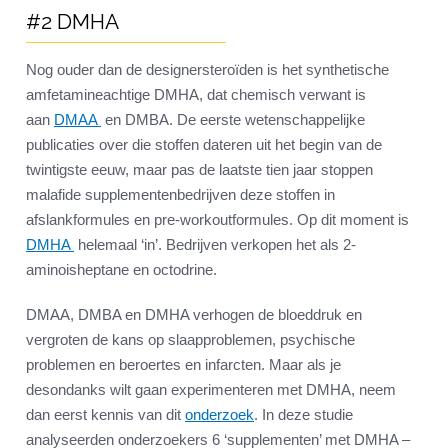
#2 DMHA
Nog ouder dan de designersteroïden is het synthetische
amfetamineachtige DMHA, dat chemisch verwant is
aan
DMAA
en DMBA. De eerste wetenschappelijke
publicaties over die stoffen dateren uit het begin van de
twintigste eeuw, maar pas de laatste tien jaar stoppen
malafide supplementenbedrijven deze stoffen in
afslankformules en pre-workoutformules. Op dit moment is
DMHA
helemaal ‘in’. Bedrijven verkopen het als 2-
aminoisheptane en octodrine.
DMAA, DMBA en DMHA verhogen de bloeddruk en
vergroten de kans op slaapproblemen, psychische
problemen en beroertes en infarcten. Maar als je
desondanks wilt gaan experimenteren met DMHA, neem
dan eerst kennis van dit
onderzoek
. In deze studie
analyseerden onderzoekers 6 ‘supplementen’ met DMHA –