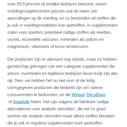
voor 99,9 procent uit eerlijke bedrijven bestond, waren
voedingssupplementen precies wat de naam zei:
aanvullingen op de voeding, en ze bestonden uit stoffen die
je ook in voedingsmiddelen kon aantreffen. In supplementen
zaten voor sporters potentieel nuttige stoffen als eiwitten,
vezels, essentiële vetzuren, mineralen als jodium en
magnesium, vitamines of losse aminozuren.
Die producten zijn er uiteraard nog steeds, maar ze hebben
gezelschap gekregen van een categorie supplementen die
artsen, overheden en legitieme bedrijven liever kwijt zijn dan
rijk. Nee, we hebben het nu niet over al die listig
vormgegeven producten die bedoeld zijn om naïeve
consumenten te beduvelen, en die
Winsol
,
DecaDuro
of
Anadrole
heten. Het zijn volgens de fabrikant ‘veilige
alternatieven voor anabole steroïden’, die net zo goed
werken als anabole steroïden maar alleen stoffen bevatten
die je ook in reguliere supplementen kunt aantreffen.