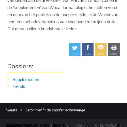
verbonden aan de universiteit van Harvard. Omdat Cohen in
de ‘supplementen’ van Wheat farmacologische stoffen vond
en daarvan het publiek op de hoogte stelde, eiste Wheat van
hem een schadevergoeding van tweehonderd miljoen dollar.
Dat durven alleen hondsbrutale lieden.
Dossiers:
Supplementen
Trends
Nieuws
Gerommel in de supplementenmarge