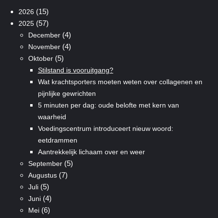
(15)
2026
(57)
2025
(4)
December
(4)
November
(5)
Oktober
Stilstand is vooruitgang?
Wat krachtsporters moeten weten over collagenen en
pijnlijke gewrichten
5 minuten per dag: oude belofte met kern van
waarheid
Voedingscentrum introduceert nieuw woord:
eetdrammen
Aantrekkelijk lichaam over en weer
(5)
September
(7)
Augustus
(5)
Juli
(4)
Juni
(6)
Mei