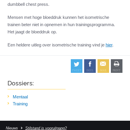
dumbbell chest press.
Mensen met hoge bloeddruk kunnen het isometrische
trainen beter niet in opnemen in hun trainingsprogramma.
Het jaagt de bloeddruk op.
Een heldere uitleg over isometrische training vind je
hier
.
Dossiers:
Mentaal
Training
Nieuws
Stilstand is vooruitgang?