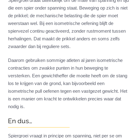
Spiergroei draait uiteindelijk om de mate van spanning en tijd
die een spier onder spanning staat. Beweging op zich is niet
de prikkel; de mechanische belasting die de spier moet
weerstaan wel. Bij een isometrische oefening blijft de
spiervezel continu geactiveerd, zonder rustmoment tussen
herhalingen. Dat maakt de prikkel anders en soms zelfs
zwaarder dan bij reguliere sets.
Daarom gebruiken sommige atleten al jaren isometrische
contracties om zwakke punten in hun beweging te
versterken. Een gewichtheffer die moeite heeft om de stang
los te krijgen van de grond, kan bijvoorbeeld een
isometrische pull oefenen tegen een vastgezet gewicht. Het
is een manier om kracht te ontwikkelen precies waar dat
nodig is.
En dus…
Spiergroei vraagt in principe om spanning, niet per se om