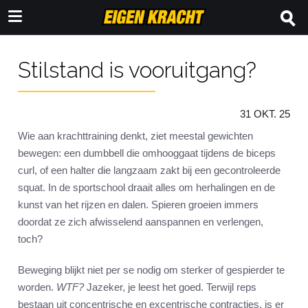
Stilstand is vooruitgang?
31 OKT. 25
Wie aan krachttraining denkt, ziet meestal gewichten
bewegen: een dumbbell die omhooggaat tijdens de biceps
curl, of een halter die langzaam zakt bij een gecontroleerde
squat. In de sportschool draait alles om herhalingen en de
kunst van het rijzen en dalen. Spieren groeien immers
doordat ze zich afwisselend aanspannen en verlengen,
toch?
Beweging blijkt niet per se nodig om sterker of gespierder te
worden.
WTF?
Jazeker, je leest het goed. Terwijl reps
bestaan uit concentrische en excentrische contracties, is er