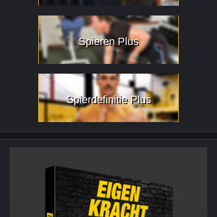
Spieren Plus
Spierdefinitie Plus