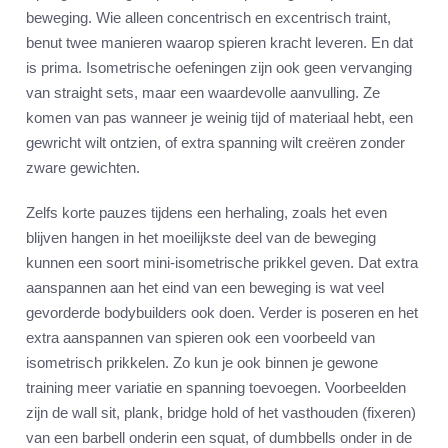
beweging. Wie alleen concentrisch en excentrisch traint,
benut twee manieren waarop spieren kracht leveren. En dat
is prima. Isometrische oefeningen zijn ook geen vervanging
van straight sets, maar een waardevolle aanvulling. Ze
komen van pas wanneer je weinig tijd of materiaal hebt, een
gewricht wilt ontzien, of extra spanning wilt creëren zonder
zware gewichten.
Zelfs korte pauzes tijdens een herhaling, zoals het even
blijven hangen in het moeilijkste deel van de beweging
kunnen een soort mini-isometrische prikkel geven. Dat extra
aanspannen aan het eind van een beweging is wat veel
gevorderde bodybuilders ook doen. Verder is poseren en het
extra aanspannen van spieren ook een voorbeeld van
isometrisch prikkelen. Zo kun je ook binnen je gewone
training meer variatie en spanning toevoegen. Voorbeelden
zijn de wall sit, plank, bridge hold of het vasthouden (fixeren)
van een barbell onderin een squat, of dumbbells onder in de