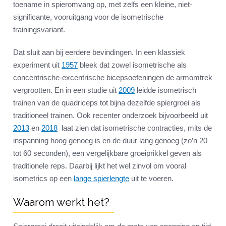
toename in spieromvang op, met zelfs een kleine, niet-
significante, vooruitgang voor de isometrische
trainingsvariant.
Dat sluit aan bij eerdere bevindingen. In een klassiek
experiment uit
1957
bleek dat zowel isometrische als
concentrische-excentrische bicepsoefeningen de armomtrek
vergrootten. En in een studie uit
2009
leidde isometrisch
trainen van de quadriceps tot bijna dezelfde spiergroei als
traditioneel trainen. Ook recenter onderzoek bijvoorbeeld uit
2013
en
2018
laat zien dat isometrische contracties, mits de
inspanning hoog genoeg is en de duur lang genoeg (zo’n 20
tot 60 seconden), een vergelijkbare groeiprikkel geven als
traditionele reps. Daarbij lijkt het wel zinvol om vooral
isometrics op een
lange spierlengte
uit te voeren.
Waarom werkt het?