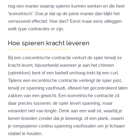
nog een manier waarop spieren kunnen werken en die heet
‘isometrisch’. Doe je dat op de juiste manier dan blijkt het
verrassend effectief. Hoe dan? Eerst maar eens uitleggen
welk type contracties er zijn.
Hoe spieren kracht leveren
Bij een concentrische contractie
verkort
de spier terwijl ze
kracht levert, bijvoorbeeld wanneer je aan het chinnen
(optrekken) bent of een barbell omhoog trekt bij een curl.
Tijdens een excentrische contractie
verlengt
de spier juist,
terwijl ze spanning vasthoudt, oftewel het gecontroleerd laten
zakken van een gewicht. Een isometrische contractie zit
daar precies tussenin: de spier levert spanning, maar
verandert niet
van lengte. Denk aan een wall sit, waarbij je
benen branden zonder dat je beweegt, of een plank, waarin
je rompspieren continu spanning vasthouden om je lichaam
stabiel te houden.