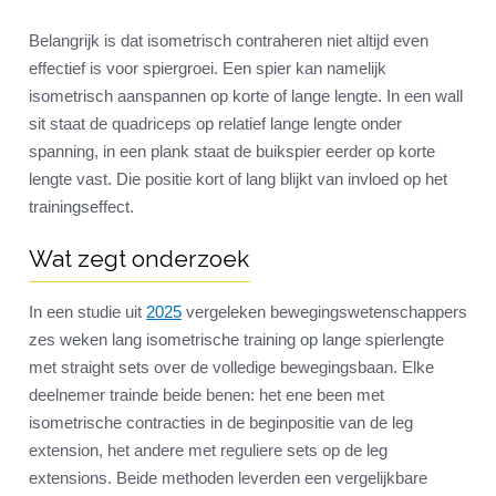
Belangrijk is dat isometrisch contraheren niet altijd even
effectief is voor spiergroei. Een spier kan namelijk
isometrisch aanspannen op korte of lange lengte. In een wall
sit staat de quadriceps op relatief lange lengte onder
spanning, in een plank staat de buikspier eerder op korte
lengte vast. Die positie kort of lang blijkt van invloed op het
trainingseffect.
Wat zegt onderzoek
In een studie uit
2025
vergeleken bewegingswetenschappers
zes weken lang isometrische training op lange spierlengte
met straight sets over de volledige bewegingsbaan. Elke
deelnemer trainde beide benen: het ene been met
isometrische contracties in de beginpositie van de leg
extension, het andere met reguliere sets op de leg
extensions. Beide methoden leverden een vergelijkbare