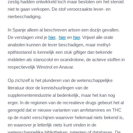
zestig hadden ontwikkeld toch maar besloten om het steroid
niet te gaan verkopen. De stof veroorzaakte lever- en
nierbeschadiging.
In Spanje alleen al beschreven artsen een dozijn gevallen.
De verslagen vind je
hier
,
hier
en
hier
. Vrijwel alle orale
anabolen kunnen de lever beschadigen, maar methyl-
epithiostanol is kennelijk een stuk giftiger dan bekende
middelen als stanozolol en oxandrolone, de actieve stoffen in
respectievelijk Winstrol en Anavar.
Op zichzelf is het plunderen van de wetenschappelijke
literatuur door de kennishuurlingen van de
supplementenindustrie al bedenkelijk, maar het kan nog
erger. In de regionen van de recreatieve drugs gebeurt het al
geregeld dat er nieuwe varianten van amfetamines en THC
op de markt verschijnen waarover helemaal niets bekend is,
en waarover je letterlijk niets kunt vinden in de
wetenschappelijke bibliotheken, patenten of databases. De