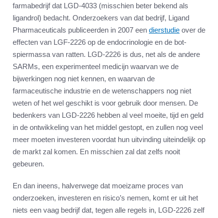
farmabedrijf dat LGD-4033 (misschien beter bekend als
ligandrol) bedacht. Onderzoekers van dat bedrijf, Ligand
Pharmaceuticals publiceerden in 2007 een
dierstudie
over de
effecten van LGF-2226 op de endocrinologie en de bot-
spiermassa van ratten. LGD-2226 is dus, net als de andere
SARMs, een experimenteel medicijn waarvan we de
bijwerkingen nog niet kennen, en waarvan de
farmaceutische industrie en de wetenschappers nog niet
weten of het wel geschikt is voor gebruik door mensen. De
bedenkers van LGD-2226 hebben al veel moeite, tijd en geld
in de ontwikkeling van het middel gestopt, en zullen nog veel
meer moeten investeren voordat hun uitvinding uiteindelijk op
de markt zal komen. En misschien zal dat zelfs nooit
gebeuren.
En dan ineens, halverwege dat moeizame proces van
onderzoeken, investeren en risico’s nemen, komt er uit het
niets een vaag bedrijf dat, tegen alle regels in, LGD-2226 zelf