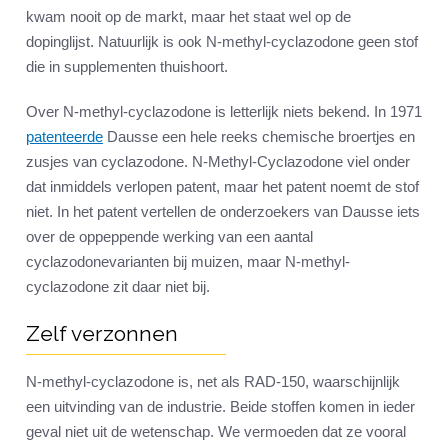
kwam nooit op de markt, maar het staat wel op de
dopinglijst. Natuurlijk is ook N-methyl-cyclazodone geen stof
die in supplementen thuishoort.
Over N-methyl-cyclazodone is letterlijk niets bekend. In 1971
patenteerde
Dausse een hele reeks chemische broertjes en
zusjes van cyclazodone. N-Methyl-Cyclazodone viel onder
dat inmiddels verlopen patent, maar het patent noemt de stof
niet. In het patent vertellen de onderzoekers van Dausse iets
over de oppeppende werking van een aantal
cyclazodonevarianten bij muizen, maar N-methyl-
cyclazodone zit daar niet bij.
Zelf verzonnen
N-methyl-cyclazodone is, net als RAD-150, waarschijnlijk
een uitvinding van de industrie. Beide stoffen komen in ieder
geval niet uit de wetenschap. We vermoeden dat ze vooral