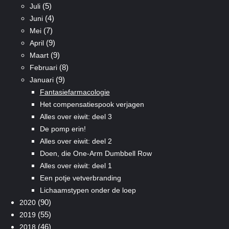
(5)
Juli
(4)
Juni
(7)
Mei
(9)
April
(9)
Maart
(8)
Februari
(9)
Januari
Fantasiefarmacologie
Het compensatiespook verjagen
Alles over eiwit: deel 3
De pomp erin!
Alles over eiwit: deel 2
Doen, die One-Arm Dumbbell Row
Alles over eiwit: deel 1
Een potje vetverbranding
Lichaamstypen onder de loep
(90)
2020
(55)
2019
(46)
2018