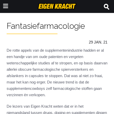
Fantasiefarmacologie
29 JAN. 21
De rotte appels van de supplementenindustrie hadden er al
een handje van om oude patenten en vergeten
wetenschappelijke studies af te stropen, en op basis daarvan
allerlei obscure farmacologische spierversterkers en
afslankers in capsules te stoppen. Dat was al niet zo fraai,
maar het kan nog erger. De nieuwe trend is dat de
supplementencowboys zelf farmacologische stoffen gaan
verzinnen én verkopen.
De lezers van Eigen Kracht weten dat er in het
niemandsland tussen drugs, doping en supplementen dingen