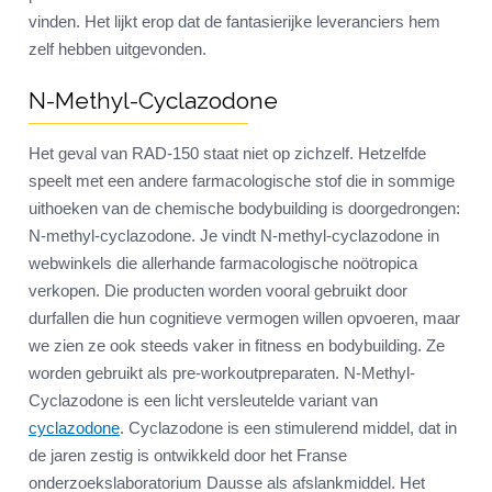
vinden. Het lijkt erop dat de fantasierijke leveranciers hem
zelf hebben uitgevonden.
N-Methyl-Cyclazodone
Het geval van RAD-150 staat niet op zichzelf. Hetzelfde
speelt met een andere farmacologische stof die in sommige
uithoeken van de chemische bodybuilding is doorgedrongen:
N-methyl-cyclazodone. Je vindt N-methyl-cyclazodone in
webwinkels die allerhande farmacologische noötropica
verkopen. Die producten worden vooral gebruikt door
durfallen die hun cognitieve vermogen willen opvoeren, maar
we zien ze ook steeds vaker in fitness en bodybuilding. Ze
worden gebruikt als pre-workoutpreparaten. N-Methyl-
Cyclazodone is een licht versleutelde variant van
cyclazodone
. Cyclazodone is een stimulerend middel, dat in
de jaren zestig is ontwikkeld door het Franse
onderzoekslaboratorium Dausse als afslankmiddel. Het