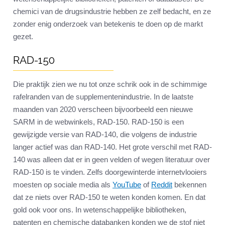
chemici van de drugsindustrie hebben ze zelf bedacht, en ze
zonder enig onderzoek van betekenis te doen op de markt
gezet.
RAD-150
Die praktijk zien we nu tot onze schrik ook in de schimmige
rafelranden van de supplementenindustrie. In de laatste
maanden van 2020 verscheen bijvoorbeeld een nieuwe
SARM in de webwinkels, RAD-150. RAD-150 is een
gewijzigde versie van RAD-140, die volgens de industrie
langer actief was dan RAD-140. Het grote verschil met RAD-
140 was alleen dat er in geen velden of wegen literatuur over
RAD-150 is te vinden. Zelfs doorgewinterde internetvlooiers
moesten op sociale media als
YouTube
of
Reddit
bekennen
dat ze niets over RAD-150 te weten konden komen. En dat
gold ook voor ons. In wetenschappelijke bibliotheken,
patenten en chemische databanken konden we de stof niet