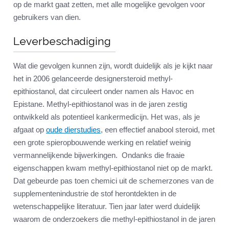
op de markt gaat zetten, met alle mogelijke gevolgen voor
gebruikers van dien.
Leverbeschadiging
Wat die gevolgen kunnen zijn, wordt duidelijk als je kijkt naar
het in 2006 gelanceerde designersteroid methyl-
epithiostanol, dat circuleert onder namen als Havoc en
Epistane. Methyl-epithiostanol was in de jaren zestig
ontwikkeld als potentieel kankermedicijn. Het was, als je
afgaat op
oude dierstudies
, een effectief anabool steroid, met
een grote spieropbouwende werking en relatief weinig
vermannelijkende bijwerkingen. Ondanks die fraaie
eigenschappen kwam methyl-epithiostanol niet op de markt.
Dat gebeurde pas toen chemici uit de schemerzones van de
supplementenindustrie de stof herontdekten in de
wetenschappelijke literatuur. Tien jaar later werd duidelijk
waarom de onderzoekers die methyl-epithiostanol in de jaren