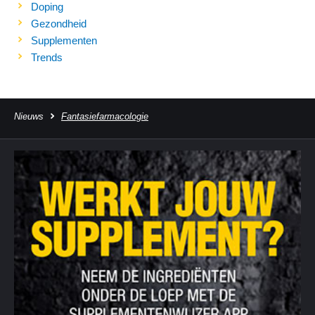
Doping
Gezondheid
Supplementen
Trends
Nieuws
Fantasiefarmacologie