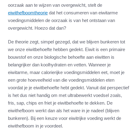
oorzaak aan te wijzen van overgewicht, stelt de
eiwithefboomtheorie
dat het consumeren van eiwitarme
voedingsmiddelen de oorzaak is van het ontstaan van
overgewicht. Hoezo dat dan?
De theorie zegt, simpel gezegd, dat we blijven bunkeren tot
we onze eiwitbehoefte hebben gedekt. Eiwit is een primaire
bouwstof en onze biologische behoefte aan eiwitten is
belangrijker dan koolhydraten en vetten. Wanneer je
eiwitarme, maar calorierijke voedingsmiddelen eet, moet je
een grote hoeveelheid van die voedingsmiddelen eten
voordat je je eiwitbehoefte hebt gedekt. Vanuit dat perspectief
is het dus niet handig om met ultrabewerkt voedsel zoals,
fris, sap, chips en friet je eiwitbehoefte te dekken. De
eiwithefboom werkt dan als het ware in je nadeel (blijven
bunkeren). Bij een keuze voor eiwitrijke voeding werkt de
eiwithefboom in je voordeel.