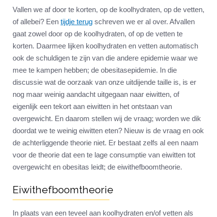
Vallen we af door te korten, op de koolhydraten, op de vetten,
of allebei? Een
tijdje terug
schreven we er al over. Afvallen
gaat zowel door op de koolhydraten, of op de vetten te
korten. Daarmee lijken koolhydraten en vetten automatisch
ook de schuldigen te zijn van die andere epidemie waar we
mee te kampen hebben; de obesitasepidemie. In die
discussie wat de oorzaak van onze uitdijende taille is, is er
nog maar weinig aandacht uitgegaan naar eiwitten, of
eigenlijk een tekort aan eiwitten in het ontstaan van
overgewicht. En daarom stellen wij de vraag; worden we dik
doordat we te weinig eiwitten eten? Nieuw is de vraag en ook
de achterliggende theorie niet. Er bestaat zelfs al een naam
voor de theorie dat een te lage consumptie van eiwitten tot
overgewicht en obesitas leidt; de eiwithefboomtheorie.
Eiwithefboomtheorie
In plaats van een teveel aan koolhydraten en/of vetten als