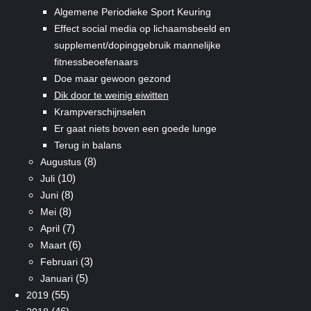
Algemene Periodieke Sport Keuring
Effect social media op lichaamsbeeld en
supplement/dopinggebruik mannelijke
fitnessbeoefenaars
Doe maar gewoon gezond
Dik door te weinig eiwitten
Krampverschijnselen
Er gaat niets boven een goede lunge
Terug in balans
(8)
Augustus
(10)
Juli
(8)
Juni
(8)
Mei
(7)
April
(6)
Maart
(3)
Februari
(5)
Januari
(55)
2019