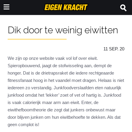
Dik door te weinig eiwitten
11 SEP. 20
We zijn op onze website vaak vol lof over eiwit.
Spieropbouwend, jaagt de stofwisseling aan, dempt de
honger. Dat is de drietrapsraket die iedere rechtgeaarde
fitnessfanaat hoog in het vaandel moet dragen. Helaas is niet
iedereen zo verstandig. Junkfoodverslaafden eten natuurlijk
junkfood omdat het ‘lekker’ zoet of vet of hartig is. Junkfood
is vaak calorierijk maar arm aan eiwit. Enter, de
eiwithefboomtheorie die zegt dat junkers onbewust maar
door blijven junken om hun eiwitbehoefte te dekken. Als dat
geen complot is!