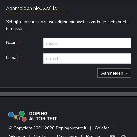
Aanmelden nieuwsflits
Schrijf je in voor onze wekelijkse nieuwsflits zodat je niets hoeft
te missen.
Naam
E-mail
© Copyright 2001-2026 Dopingautoriteit
|
Colofon
|
Sitemap
|
Contact
|
Disclaimer
|
Privacy