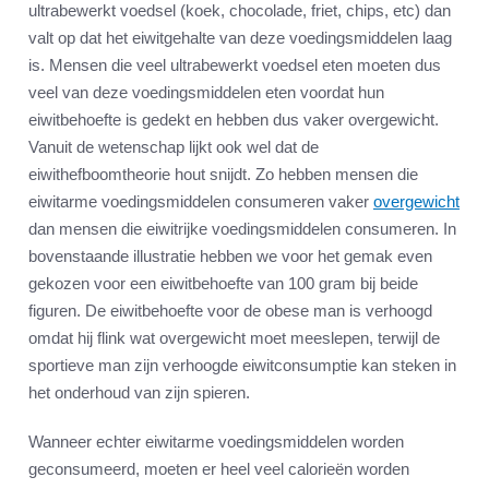
ultrabewerkt voedsel (koek, chocolade, friet, chips, etc) dan
valt op dat het eiwitgehalte van deze voedingsmiddelen laag
is. Mensen die veel ultrabewerkt voedsel eten moeten dus
veel van deze voedingsmiddelen eten voordat hun
eiwitbehoefte is gedekt en hebben dus vaker overgewicht.
Vanuit de wetenschap lijkt ook wel dat de
eiwithefboomtheorie hout snijdt. Zo hebben mensen die
eiwitarme voedingsmiddelen consumeren vaker
overgewicht
dan mensen die eiwitrijke voedingsmiddelen consumeren. In
bovenstaande illustratie hebben we voor het gemak even
gekozen voor een eiwitbehoefte van 100 gram bij beide
figuren. De eiwitbehoefte voor de obese man is verhoogd
omdat hij flink wat overgewicht moet meeslepen, terwijl de
sportieve man zijn verhoogde eiwitconsumptie kan steken in
het onderhoud van zijn spieren.
Wanneer echter eiwitarme voedingsmiddelen worden
geconsumeerd, moeten er heel veel calorieën worden