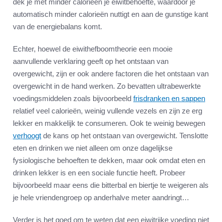
dek je met minder calorieën je eiwitbehoefte, waardoor je
automatisch minder calorieën nuttigt en aan de gunstige kant
van de energiebalans komt.
Echter, hoewel de eiwithefboomtheorie een mooie
aanvullende verklaring geeft op het ontstaan van
overgewicht, zijn er ook andere factoren die het ontstaan van
overgewicht in de hand werken. Zo bevatten ultrabewerkte
voedingsmiddelen zoals bijvoorbeeld
frisdranken en sappen
relatief veel calorieën, weinig vullende vezels en zijn ze erg
lekker en makkelijk te consumeren. Ook te weinig bewegen
verhoogt
de kans op het ontstaan van overgewicht. Tenslotte
eten en drinken we niet alleen om onze dagelijkse
fysiologische behoeften te dekken, maar ook omdat eten en
drinken lekker is en een sociale functie heeft. Probeer
bijvoorbeeld maar eens die bitterbal en biertje te weigeren als
je hele vriendengroep op anderhalve meter aandringt…
Verder is het goed om te weten dat een eiwitrijke voeding niet