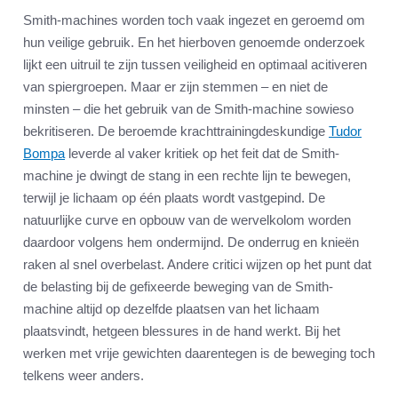
Smith-machines worden toch vaak ingezet en geroemd om
hun veilige gebruik. En het hierboven genoemde onderzoek
lijkt een uitruil te zijn tussen veiligheid en optimaal acitiveren
van spiergroepen. Maar er zijn stemmen – en niet de
minsten – die het gebruik van de Smith-machine sowieso
bekritiseren. De beroemde krachttrainingdeskundige
Tudor
Bompa
leverde al vaker kritiek op het feit dat de Smith-
machine je dwingt de stang in een rechte lijn te bewegen,
terwijl je lichaam op één plaats wordt vastgepind. De
natuurlijke curve en opbouw van de wervelkolom worden
daardoor volgens hem ondermijnd. De onderrug en knieën
raken al snel overbelast. Andere critici wijzen op het punt dat
de belasting bij de gefixeerde beweging van de Smith-
machine altijd op dezelfde plaatsen van het lichaam
plaatsvindt, hetgeen blessures in de hand werkt. Bij het
werken met vrije gewichten daarentegen is de beweging toch
telkens weer anders.