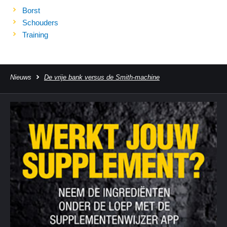
Borst
Schouders
Training
Nieuws
De vrije bank versus de Smith-machine