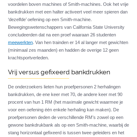
voordelen boven machines of Smith-machines. Ook het vrije
bankdrukken met een halter activeert veel meer spieren dan
‘dezelfde’ oefening op een Smith-machine.
Bewegingswetenschappers van California State University
concludeerden dat na een proef waaraan 26 studenten
meewerkten
. Van hen trainden er 14 al langer met gewichten
(minimaal zes maanden) en hadden de overige 12 geen
krachtsportverleden.
Vrij versus gefixeerd bankdrukken
De onderzoekers lieten hun proefpersonen 2 herhalingen
bankdrukken, de ene keer met 70, de andere keer met 90
procent van hun 1 RM (het maximale gewicht waarmee je
voor een oefening één enkele herhaling kan maken). De
proefpersonen deden de verschillende RM’s zowel op een
gewone bankdrukbank als op een Smith-machine, waarbij de
stang horizontaal gefixeerd is tussen twee geleiders en het