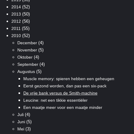
(52)
2014
(50)
2013
(56)
2012
(55)
2011
(52)
2010
(4)
December
(5)
November
(4)
Oktober
(4)
September
(5)
Augustus
Muscle memory: spieren hebben een geheugen
Eerst gezond worden, dan pas een six-pack
De vrije bank versus de Smith-machine
Leucine: net een tikkie essentiëler
Een maatje meer voor een maatje minder
(4)
Juli
(5)
Juni
(3)
Mei