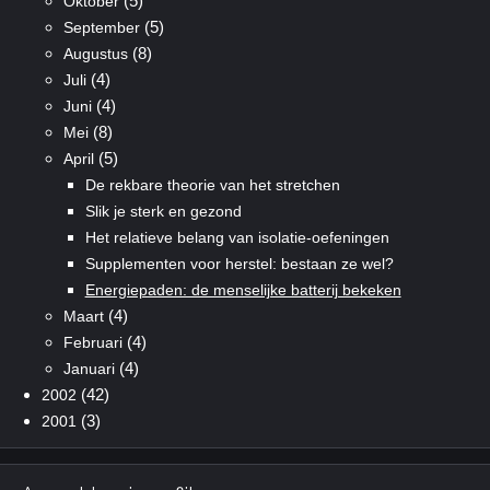
(5)
Oktober
(5)
September
(8)
Augustus
(4)
Juli
(4)
Juni
(8)
Mei
(5)
April
De rekbare theorie van het stretchen
Slik je sterk en gezond
Het relatieve belang van isolatie-oefeningen
Supplementen voor herstel: bestaan ze wel?
Energiepaden: de menselijke batterij bekeken
(4)
Maart
(4)
Februari
(4)
Januari
(42)
2002
(3)
2001