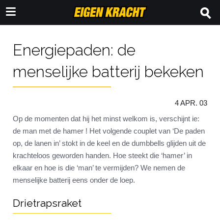
Energiepaden: de
menselijke batterij bekeken
4 APR. 03
Op de momenten dat hij het minst welkom is, verschijnt ie:
de man met de hamer ! Het volgende couplet van ‘De paden
op, de lanen in’ stokt in de keel en de dumbbells glijden uit de
krachteloos geworden handen. Hoe steekt die ‘hamer’ in
elkaar en hoe is die ‘man’ te vermijden? We nemen de
menselijke batterij eens onder de loep.
Drietrapsraket