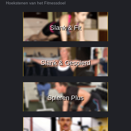
Hoekstenen van het Fitnessdoel
Slank & Fit
Slank & Gespierd
Spieren Plus