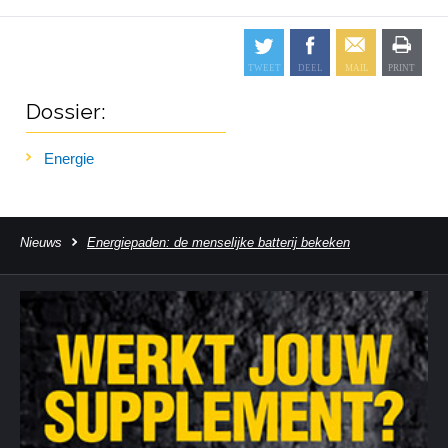
Dossier:
Energie
Nieuws
Energiepaden: de menselijke batterij bekeken