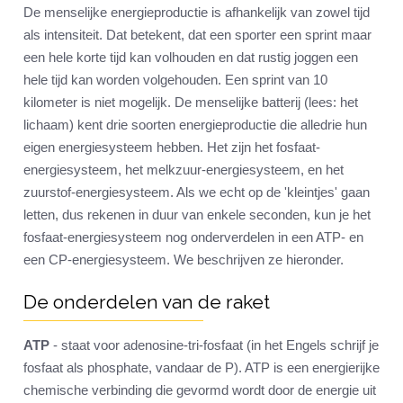
De menselijke energieproductie is afhankelijk van zowel tijd
als intensiteit. Dat betekent, dat een sporter een sprint maar
een hele korte tijd kan volhouden en dat rustig joggen een
hele tijd kan worden volgehouden. Een sprint van 10
kilometer is niet mogelijk. De menselijke batterij (lees: het
lichaam) kent drie soorten energieproductie die alledrie hun
eigen energiesysteem hebben. Het zijn het fosfaat-
energiesysteem, het melkzuur-energiesysteem, en het
zuurstof-energiesysteem. Als we echt op de 'kleintjes' gaan
letten, dus rekenen in duur van enkele seconden, kun je het
fosfaat-energiesysteem nog onderverdelen in een ATP- en
een CP-energiesysteem. We beschrijven ze hieronder.
De onderdelen van de raket
ATP
- staat voor adenosine-tri-fosfaat (in het Engels schrijf je
fosfaat als phosphate, vandaar de P). ATP is een energierijke
chemische verbinding die gevormd wordt door de energie uit