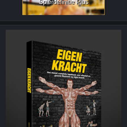
Spierdefinitie Plus