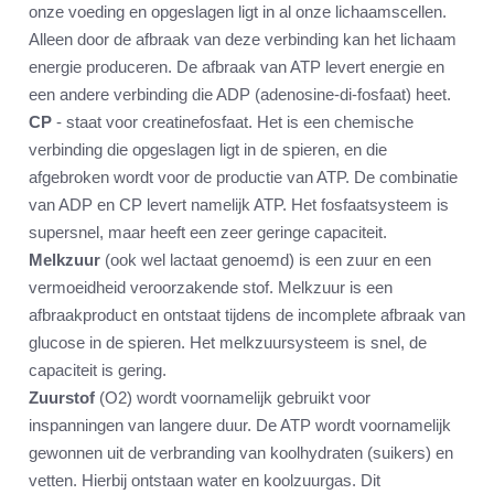
onze voeding en opgeslagen ligt in al onze lichaamscellen.
Alleen door de afbraak van deze verbinding kan het lichaam
energie produceren. De afbraak van ATP levert energie en
een andere verbinding die ADP (adenosine-di-fosfaat) heet.
CP
- staat voor creatinefosfaat. Het is een chemische
verbinding die opgeslagen ligt in de spieren, en die
afgebroken wordt voor de productie van ATP. De combinatie
van ADP en CP levert namelijk ATP. Het fosfaatsysteem is
supersnel, maar heeft een zeer geringe capaciteit.
Melkzuur
(ook wel lactaat genoemd) is een zuur en een
vermoeidheid veroorzakende stof. Melkzuur is een
afbraakproduct en ontstaat tijdens de incomplete afbraak van
glucose in de spieren. Het melkzuursysteem is snel, de
capaciteit is gering.
Zuurstof
(O2) wordt voornamelijk gebruikt voor
inspanningen van langere duur. De ATP wordt voornamelijk
gewonnen uit de verbranding van koolhydraten (suikers) en
vetten. Hierbij ontstaan water en koolzuurgas. Dit