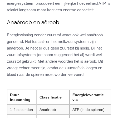
energiesysteem produceert een rijkelijke hoeveelheid ATP, is
relatief langzaam maar kent een enorme capaciteit.
Anaëroob en aëroob
Energiewinning zonder zuurstof wordt ook wel anaëroob
genoemd. Het fosfaat- en het melkzuursysteem zijn
anaëroob. Je hebt er dus geen zuurstof bij nodig. Bij het
zuurstofsysteem (de naam suggereert het al) wordt wel
zuurstof gebruikt. Met andere woorden het is aëroob. Dit
vraagt echter meer tijd, omdat de zuurstof via longen en
bloed naar de spieren moet worden vervoerd.
Duur
Energieleverantie
Classificatie
inspanning
via
1-4 seconden
Anaëroob
ATP (in de spieren)