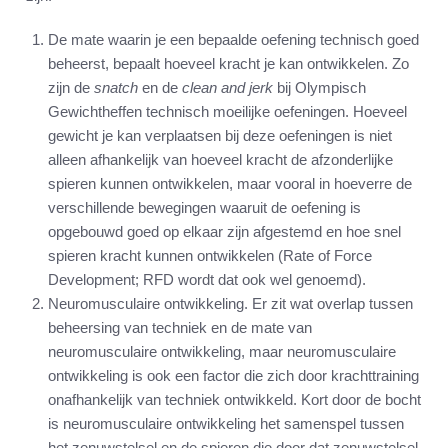
De mate waarin je een bepaalde oefening technisch goed
beheerst, bepaalt hoeveel kracht je kan ontwikkelen. Zo
zijn de
snatch
en de
clean and jerk
bij Olympisch
Gewichtheffen technisch moeilijke oefeningen. Hoeveel
gewicht je kan verplaatsen bij deze oefeningen is niet
alleen afhankelijk van hoeveel kracht de afzonderlijke
spieren kunnen ontwikkelen, maar vooral in hoeverre de
verschillende bewegingen waaruit de oefening is
opgebouwd goed op elkaar zijn afgestemd en hoe snel
spieren kracht kunnen ontwikkelen (Rate of Force
Development; RFD wordt dat ook wel genoemd).
Neuromusculaire ontwikkeling. Er zit wat overlap tussen
beheersing van techniek en de mate van
neuromusculaire ontwikkeling, maar neuromusculaire
ontwikkeling is ook een factor die zich door krachttraining
onafhankelijk van techniek ontwikkeld. Kort door de bocht
is neuromusculaire ontwikkeling het samenspel tussen
het zenuwstelsel en de spieren die door dat zenuwstelsel