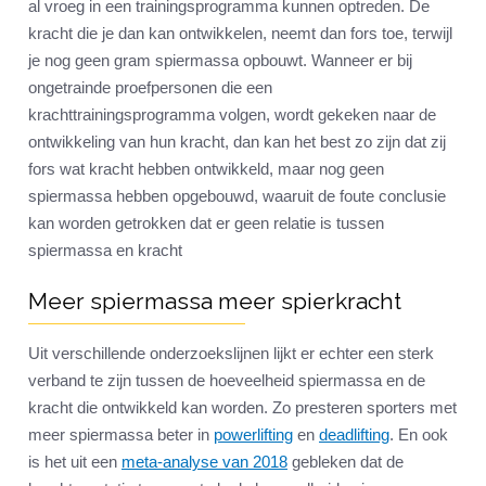
al vroeg in een trainingsprogramma kunnen optreden. De
kracht die je dan kan ontwikkelen, neemt dan fors toe, terwijl
je nog geen gram spiermassa opbouwt. Wanneer er bij
ongetrainde proefpersonen die een
krachttrainingsprogramma volgen, wordt gekeken naar de
ontwikkeling van hun kracht, dan kan het best zo zijn dat zij
fors wat kracht hebben ontwikkeld, maar nog geen
spiermassa hebben opgebouwd, waaruit de foute conclusie
kan worden getrokken dat er geen relatie is tussen
spiermassa en kracht
Meer spiermassa meer spierkracht
Uit verschillende onderzoekslijnen lijkt er echter een sterk
verband te zijn tussen de hoeveelheid spiermassa en de
kracht die ontwikkeld kan worden. Zo presteren sporters met
meer spiermassa beter in
powerlifting
en
deadlifting
. En ook
is het uit een
meta-analyse van 2018
gebleken dat de