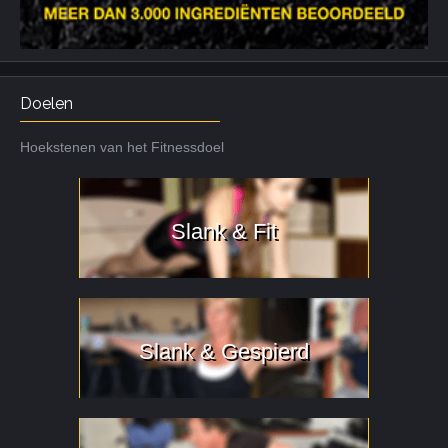
Doelen
Hoekstenen van het Fitnessdoel
Slank & Fit
Slank & Gespierd