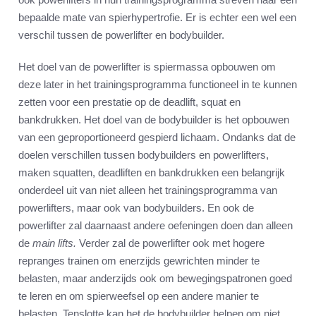
bepaalde mate van spierhypertrofie. Er is echter een wel een
verschil tussen de powerlifter en bodybuilder.
Het doel van de powerlifter is spiermassa opbouwen om
deze later in het trainingsprogramma functioneel in te kunnen
zetten voor een prestatie op de deadlift, squat en
bankdrukken. Het doel van de bodybuilder is het opbouwen
van een geproportioneerd gespierd lichaam. Ondanks dat de
doelen verschillen tussen bodybuilders en powerlifters,
maken squatten, deadliften en bankdrukken een belangrijk
onderdeel uit van niet alleen het trainingsprogramma van
powerlifters, maar ook van bodybuilders. En ook de
powerlifter zal daarnaast andere oefeningen doen dan alleen
de
main lifts.
Verder zal de powerlifter ook met hogere
repranges trainen om enerzijds gewrichten minder te
belasten, maar anderzijds ook om bewegingspatronen goed
te leren en om spierweefsel op een andere manier te
belasten. Tenslotte kan het de bodybuilder helpen om niet