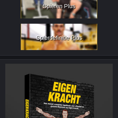
Spieren Plus
Spierdefinitie Plus