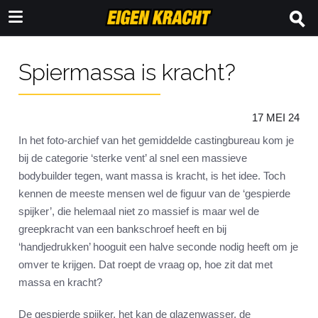
Spiermassa is kracht?
17 MEI 24
In het foto-archief van het gemiddelde castingbureau kom je
bij de categorie ‘sterke vent’ al snel een massieve
bodybuilder tegen, want massa is kracht, is het idee. Toch
kennen de meeste mensen wel de figuur van de ‘gespierde
spijker’, die helemaal niet zo massief is maar wel de
greepkracht van een bankschroef heeft en bij
‘handjedrukken’ hooguit een halve seconde nodig heeft om je
omver te krijgen. Dat roept de vraag op, hoe zit dat met
massa en kracht?
De gespierde spijker, het kan de glazenwasser, de