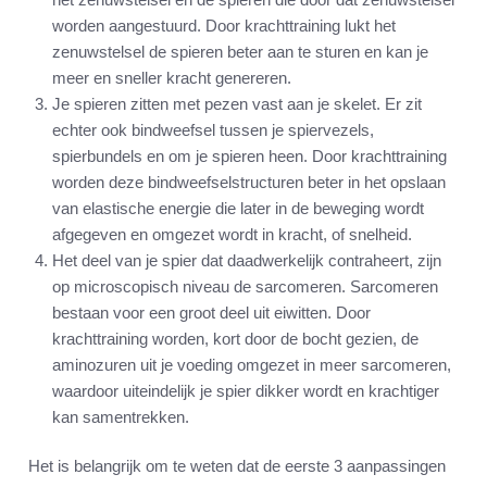
worden aangestuurd. Door krachttraining lukt het
zenuwstelsel de spieren beter aan te sturen en kan je
meer en sneller kracht genereren.
Je spieren zitten met pezen vast aan je skelet. Er zit
echter ook bindweefsel tussen je spiervezels,
spierbundels en om je spieren heen. Door krachttraining
worden deze bindweefselstructuren beter in het opslaan
van elastische energie die later in de beweging wordt
afgegeven en omgezet wordt in kracht, of snelheid.
Het deel van je spier dat daadwerkelijk contraheert, zijn
op microscopisch niveau de sarcomeren. Sarcomeren
bestaan voor een groot deel uit eiwitten. Door
krachttraining worden, kort door de bocht gezien, de
aminozuren uit je voeding omgezet in meer sarcomeren,
waardoor uiteindelijk je spier dikker wordt en krachtiger
kan samentrekken.
Het is belangrijk om te weten dat de eerste 3 aanpassingen