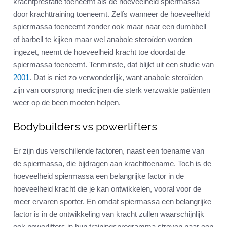
krachtprestatie toeneemt als de hoeveelheid spiermassa
door krachttraining toeneemt. Zelfs wanneer de hoeveelheid
spiermassa toeneemt zonder ook maar naar een dumbbell
of barbell te kijken maar wel anabole steroïden worden
ingezet, neemt de hoeveelheid kracht toe doordat de
spiermassa toeneemt. Tenminste, dat blijkt uit een studie van
2001
. Dat is niet zo verwonderlijk, want anabole steroïden
zijn van oorsprong medicijnen die sterk verzwakte patiënten
weer op de been moeten helpen.
Bodybuilders vs powerlifters
Er zijn dus verschillende factoren, naast een toename van
de spiermassa, die bijdragen aan krachttoename. Toch is de
hoeveelheid spiermassa een belangrijke factor in de
hoeveelheid kracht die je kan ontwikkelen, vooral voor de
meer ervaren sporter. En omdat spiermassa een belangrijke
factor is in de ontwikkeling van kracht zullen waarschijnlijk
ook powerlifters in hun trainingsprogramma streven naar een