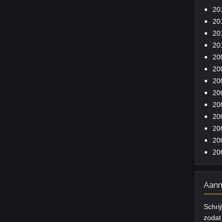
20
20
20
20
20
20
20
20
20
20
20
20
20
Aanm
Schrij
zodat 