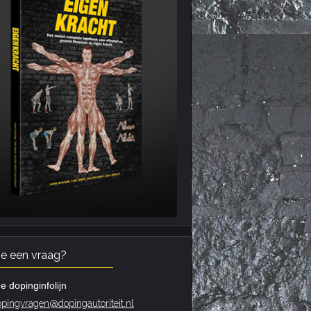
je een vraag?
e dopinginfolijn
pingvragen@dopingautoriteit.nl