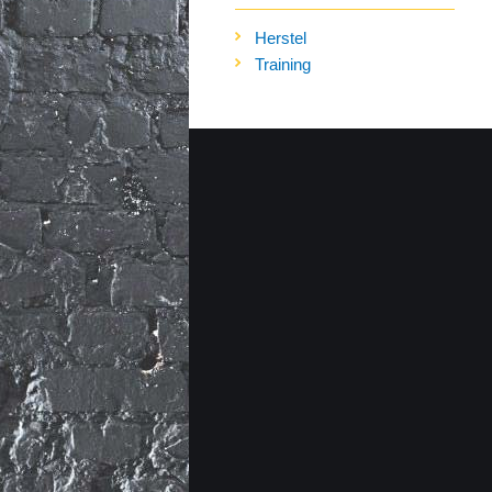
Herstel
Training