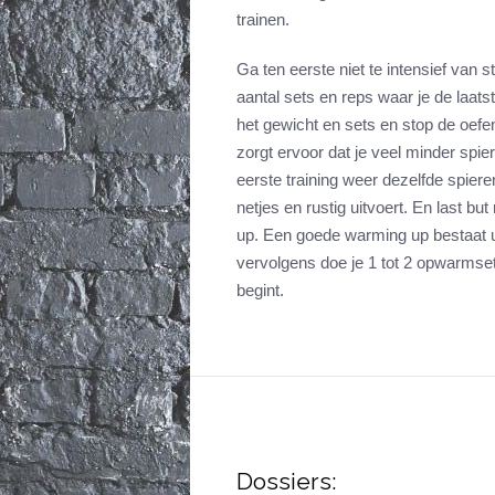
trainen.
Ga ten eerste niet te intensief van 
aantal sets en reps waar je de laat
het gewicht en sets en stop de oefe
zorgt ervoor dat je veel minder spie
eerste training weer dezelfde spiere
netjes en rustig uitvoert. En last bu
up. Een goede warming up bestaat ui
vervolgens doe je 1 tot 2 opwarmse
begint.
Dossiers: