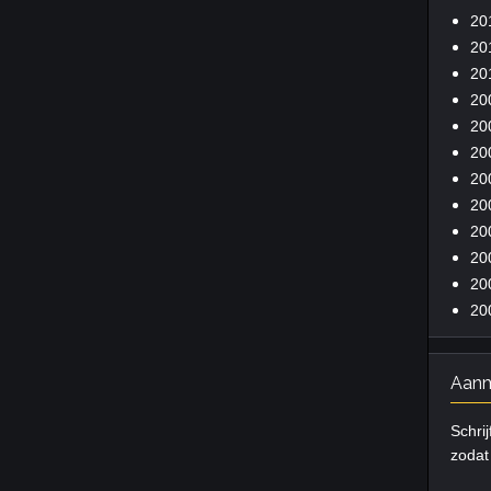
20
20
20
20
20
20
20
20
20
20
20
20
Aanm
Schrij
zodat 