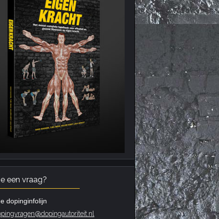
je een vraag?
e dopinginfolijn
pingvragen@dopingautoriteit.nl