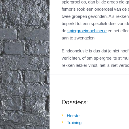
spiergroei op, dan bij de groep die 
femoris (ook een onderdeel van de 
twee groepen gevonden. Als rekken du
beperkt tot een specifiek deel van 
de
spiergroeimachinerie
en het effec
aan te zwengelen.
Eindconclusie is dus dat je niet hoe
verlichten, of om spiergroei te stim
rekken lekker vindt, het is niet ver
Dossiers:
Herstel
Training