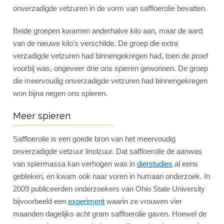
onverzadigde vetzuren in de vorm van saffloerolie bevatten.
Beide groepen kwamen anderhalve kilo aan, maar de aard
van de nieuwe kilo’s verschilde. De groep die extra
verzadigde vetzuren had binnengekregen had, toen de proef
voorbij was, ongeveer drie ons spieren gewonnen. De groep
die meervoudig onverzadigde vetzuren had binnengekregen
won bijna negen ons spieren.
Meer spieren
Saffloerolie is een goede bron van het meervoudig
onverzadigde vetzuur linolzuur. Dat saffloerolie de aanwas
van spiermassa kan verhogen was in
dierstudies
al eens
gebleken, en kwam ook naar voren in humaan onderzoek. In
2009 publiceerden onderzoekers van Ohio State University
bijvoorbeeld een
experiment
waarin ze vrouwen vier
maanden dagelijks acht gram saffloerolie gaven. Hoewel de