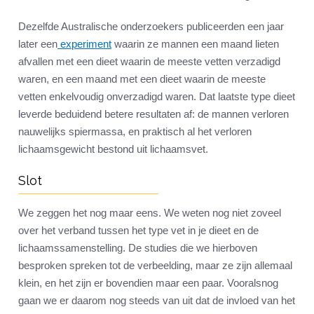
Dezelfde Australische onderzoekers publiceerden een jaar
later een
experiment
waarin ze mannen een maand lieten
afvallen met een dieet waarin de meeste vetten verzadigd
waren, en een maand met een dieet waarin de meeste
vetten enkelvoudig onverzadigd waren. Dat laatste type dieet
leverde beduidend betere resultaten af: de mannen verloren
nauwelijks spiermassa, en praktisch al het verloren
lichaamsgewicht bestond uit lichaamsvet.
Slot
We zeggen het nog maar eens. We weten nog niet zoveel
over het verband tussen het type vet in je dieet en de
lichaamssamenstelling. De studies die we hierboven
besproken spreken tot de verbeelding, maar ze zijn allemaal
klein, en het zijn er bovendien maar een paar. Vooralsnog
gaan we er daarom nog steeds van uit dat de invloed van het