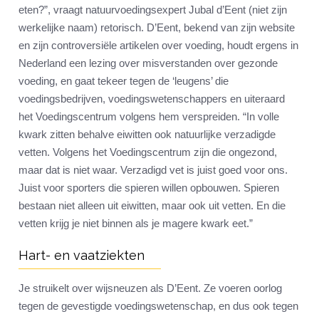
eten?”, vraagt natuurvoedingsexpert Jubal d’Eent (niet zijn
werkelijke naam) retorisch. D’Eent, bekend van zijn website
en zijn controversiële artikelen over voeding, houdt ergens in
Nederland een lezing over misverstanden over gezonde
voeding, en gaat tekeer tegen de ‘leugens’ die
voedingsbedrijven, voedingswetenschappers en uiteraard
het Voedingscentrum volgens hem verspreiden. “In volle
kwark zitten behalve eiwitten ook natuurlijke verzadigde
vetten. Volgens het Voedingscentrum zijn die ongezond,
maar dat is niet waar. Verzadigd vet is juist goed voor ons.
Juist voor sporters die spieren willen opbouwen. Spieren
bestaan niet alleen uit eiwitten, maar ook uit vetten. En die
vetten krijg je niet binnen als je magere kwark eet.”
Hart- en vaatziekten
Je struikelt over wijsneuzen als D’Eent. Ze voeren oorlog
tegen de gevestigde voedingswetenschap, en dus ook tegen