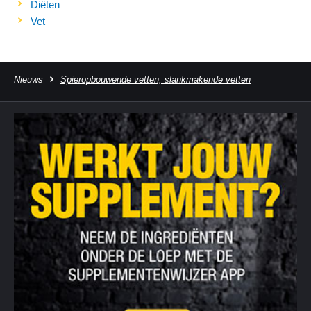
Diëten
Vet
Nieuws
Spieropbouwende vetten, slankmakende vetten