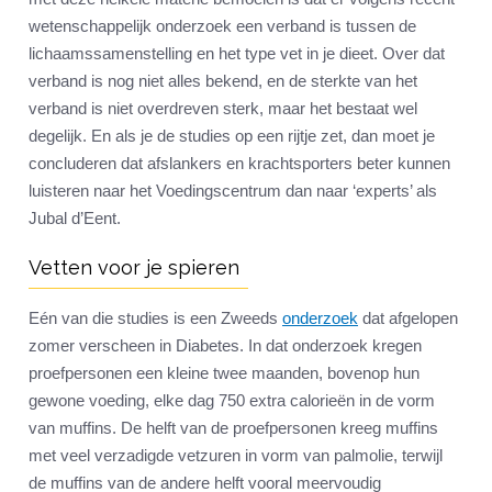
wetenschappelijk onderzoek een verband is tussen de
lichaamssamenstelling en het type vet in je dieet. Over dat
verband is nog niet alles bekend, en de sterkte van het
verband is niet overdreven sterk, maar het bestaat wel
degelijk. En als je de studies op een rijtje zet, dan moet je
concluderen dat afslankers en krachtsporters beter kunnen
luisteren naar het Voedingscentrum dan naar ‘experts’ als
Jubal d’Eent.
Vetten voor je spieren
Eén van die studies is een Zweeds
onderzoek
dat afgelopen
zomer verscheen in Diabetes. In dat onderzoek kregen
proefpersonen een kleine twee maanden, bovenop hun
gewone voeding, elke dag 750 extra calorieën in de vorm
van muffins. De helft van de proefpersonen kreeg muffins
met veel verzadigde vetzuren in vorm van palmolie, terwijl
de muffins van de andere helft vooral meervoudig