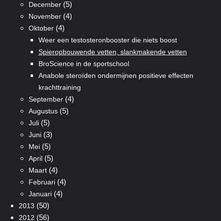
(5)
December
(4)
November
(4)
Oktober
Weer een testosteronbooster die niets boost
Spieropbouwende vetten, slankmakende vetten
BroScience in de sportschool
Anabole steroïden ondermijnen positieve effecten
krachttraining
(4)
September
(5)
Augustus
(5)
Juli
(3)
Juni
(5)
Mei
(5)
April
(4)
Maart
(4)
Februari
(4)
Januari
(50)
2013
(56)
2012