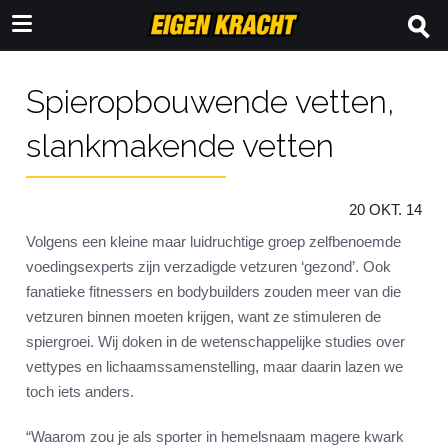
Spieropbouwende vetten,
slankmakende vetten
20 OKT. 14
Volgens een kleine maar luidruchtige groep zelfbenoemde
voedingsexperts zijn verzadigde vetzuren ‘gezond’. Ook
fanatieke fitnessers en bodybuilders zouden meer van die
vetzuren binnen moeten krijgen, want ze stimuleren de
spiergroei. Wij doken in de wetenschappelijke studies over
vettypes en lichaamssamenstelling, maar daarin lazen we
toch iets anders.
“Waarom zou je als sporter in hemelsnaam magere kwark