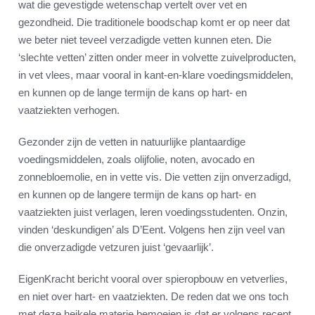
wat die gevestigde wetenschap vertelt over vet en
gezondheid. Die traditionele boodschap komt er op neer dat
we beter niet teveel verzadigde vetten kunnen eten. Die
‘slechte vetten’ zitten onder meer in volvette zuivelproducten,
in vet vlees, maar vooral in kant-en-klare voedingsmiddelen,
en kunnen op de lange termijn de kans op hart- en
vaatziekten verhogen.
Gezonder zijn de vetten in natuurlijke plantaardige
voedingsmiddelen, zoals olijfolie, noten, avocado en
zonnebloemolie, en in vette vis. Die vetten zijn onverzadigd,
en kunnen op de langere termijn de kans op hart- en
vaatziekten juist verlagen, leren voedingsstudenten. Onzin,
vinden ‘deskundigen’ als D’Eent. Volgens hen zijn veel van
die onverzadigde vetzuren juist ‘gevaarlijk’.
EigenKracht bericht vooral over spieropbouw en vetverlies,
en niet over hart- en vaatziekten. De reden dat we ons toch
met deze heikele materie bemoeien is dat er volgens recent