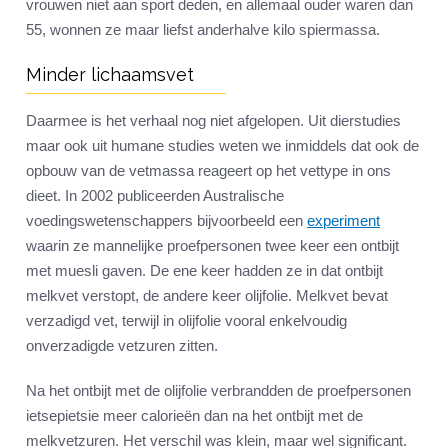
vrouwen niet aan sport deden, en allemaal ouder waren dan
55, wonnen ze maar liefst anderhalve kilo spiermassa.
Minder lichaamsvet
Daarmee is het verhaal nog niet afgelopen. Uit dierstudies
maar ook uit humane studies weten we inmiddels dat ook de
opbouw van de vetmassa reageert op het vettype in ons
dieet. In 2002 publiceerden Australische
voedingswetenschappers bijvoorbeeld een
experiment
waarin ze mannelijke proefpersonen twee keer een ontbijt
met muesli gaven. De ene keer hadden ze in dat ontbijt
melkvet verstopt, de andere keer olijfolie. Melkvet bevat
verzadigd vet, terwijl in olijfolie vooral enkelvoudig
onverzadigde vetzuren zitten.
Na het ontbijt met de olijfolie verbrandden de proefpersonen
ietsepietsie meer calorieën dan na het ontbijt met de
melkvetzuren. Het verschil was klein, maar wel significant.