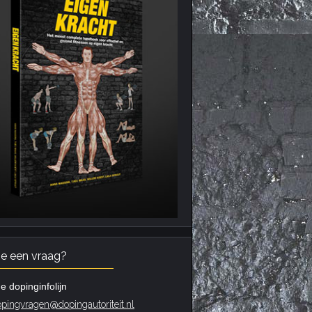
je een vraag?
e dopinginfolijn
pingvragen@dopingautoriteit.nl