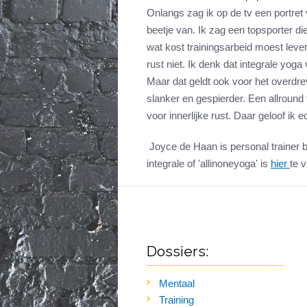
Onlangs zag ik op de tv een portret
beetje van. Ik zag een topsporter die
wat kost trainingsarbeid moest lever
rust niet. Ik denk dat integrale yo
Maar dat geldt ook voor het overdre
slanker en gespierder. Een allround
voor innerlijke rust. Daar geloof ik ec
Joyce de Haan is personal trainer b
integrale of 'allinoneyoga' is
hier
te 
Dossiers:
Mentaal
Training