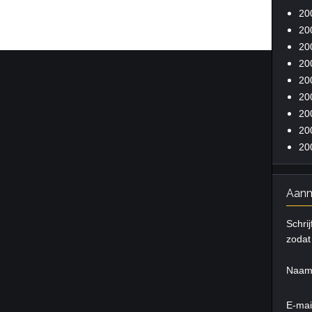
20
20
20
20
20
20
20
20
20
Aanm
Schrij
zodat 
Naa
E-mai