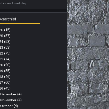
e binnen 1 werkdag
wsarchief
(15)
26
(57)
25
(53)
24
(53)
23
(79)
22
(74)
21
(90)
20
(55)
19
(46)
18
(60)
17
(49)
16
(4)
December
(4)
November
(4)
Oktober