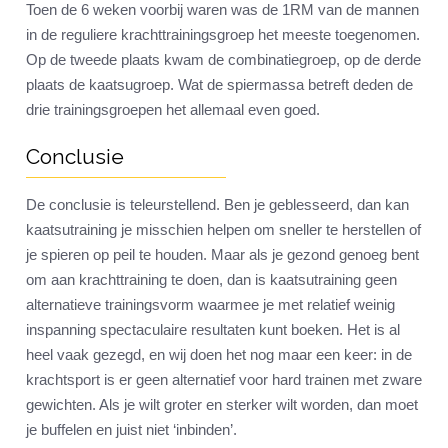
Toen de 6 weken voorbij waren was de 1RM van de mannen
in de reguliere krachttrainingsgroep het meeste toegenomen.
Op de tweede plaats kwam de combinatiegroep, op de derde
plaats de kaatsugroep. Wat de spiermassa betreft deden de
drie trainingsgroepen het allemaal even goed.
Conclusie
De conclusie is teleurstellend. Ben je geblesseerd, dan kan
kaatsutraining je misschien helpen om sneller te herstellen of
je spieren op peil te houden. Maar als je gezond genoeg bent
om aan krachttraining te doen, dan is kaatsutraining geen
alternatieve trainingsvorm waarmee je met relatief weinig
inspanning spectaculaire resultaten kunt boeken. Het is al
heel vaak gezegd, en wij doen het nog maar een keer: in de
krachtsport is er geen alternatief voor hard trainen met zware
gewichten. Als je wilt groter en sterker wilt worden, dan moet
je buffelen en juist niet ‘inbinden’.