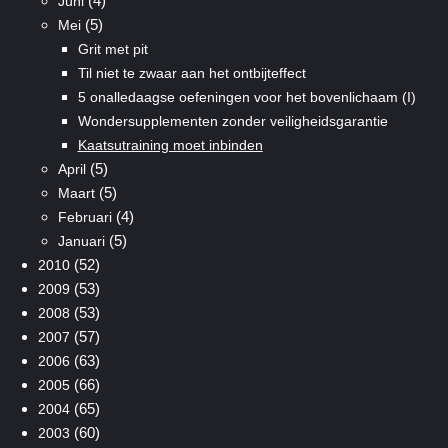
(4)
Juni
(5)
Mei
Grit met pit
Til niet te zwaar aan het ontbijteffect
5 onalledaagse oefeningen voor het bovenlichaam (I)
Wondersupplementen zonder veiligheidsgarantie
Kaatsutraining moet inbinden
(5)
April
(5)
Maart
(4)
Februari
(5)
Januari
(52)
2010
(53)
2009
(53)
2008
(57)
2007
(63)
2006
(66)
2005
(65)
2004
(60)
2003