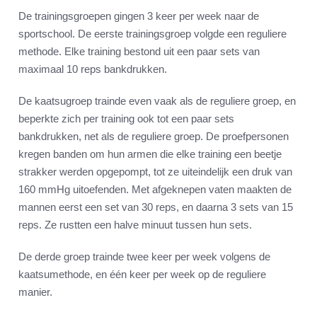
De trainingsgroepen gingen 3 keer per week naar de
sportschool. De eerste trainingsgroep volgde een reguliere
methode. Elke training bestond uit een paar sets van
maximaal 10 reps bankdrukken.
De kaatsugroep trainde even vaak als de reguliere groep, en
beperkte zich per training ook tot een paar sets
bankdrukken, net als de reguliere groep. De proefpersonen
kregen banden om hun armen die elke training een beetje
strakker werden opgepompt, tot ze uiteindelijk een druk van
160 mmHg uitoefenden. Met afgeknepen vaten maakten de
mannen eerst een set van 30 reps, en daarna 3 sets van 15
reps. Ze rustten een halve minuut tussen hun sets.
De derde groep trainde twee keer per week volgens de
kaatsumethode, en één keer per week op de reguliere
manier.