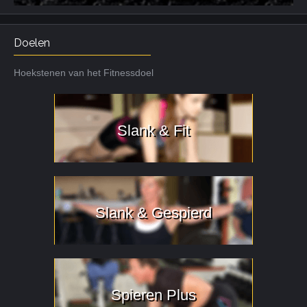
Doelen
Hoekstenen van het Fitnessdoel
Slank & Fit
Slank & Gespierd
Spieren Plus