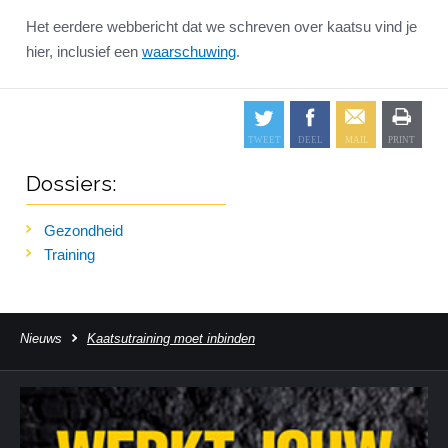
Het eerdere webbericht dat we schreven over kaatsu vind je
hier, inclusief een
waarschuwing
.
Dossiers:
Gezondheid
Training
Nieuws
Kaatsutraining moet inbinden