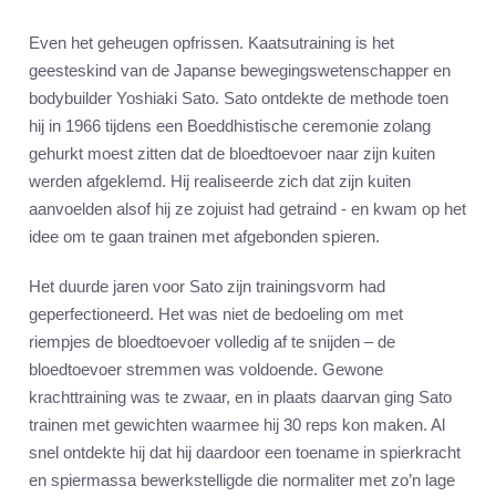
Even het geheugen opfrissen. Kaatsutraining is het
geesteskind van de Japanse bewegingswetenschapper en
bodybuilder Yoshiaki Sato. Sato ontdekte de methode toen
hij in 1966 tijdens een Boeddhistische ceremonie zolang
gehurkt moest zitten dat de bloedtoevoer naar zijn kuiten
werden afgeklemd. Hij realiseerde zich dat zijn kuiten
aanvoelden alsof hij ze zojuist had getraind - en kwam op het
idee om te gaan trainen met afgebonden spieren.
Het duurde jaren voor Sato zijn trainingsvorm had
geperfectioneerd. Het was niet de bedoeling om met
riempjes de bloedtoevoer volledig af te snijden – de
bloedtoevoer stremmen was voldoende. Gewone
krachttraining was te zwaar, en in plaats daarvan ging Sato
trainen met gewichten waarmee hij 30 reps kon maken. Al
snel ontdekte hij dat hij daardoor een toename in spierkracht
en spiermassa bewerkstelligde die normaliter met zo’n lage