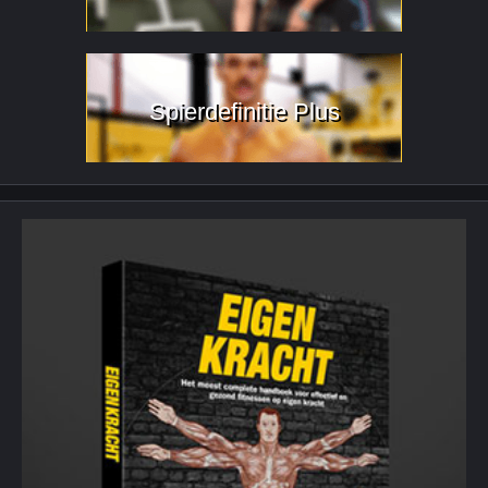
Spierdefinitie Plus