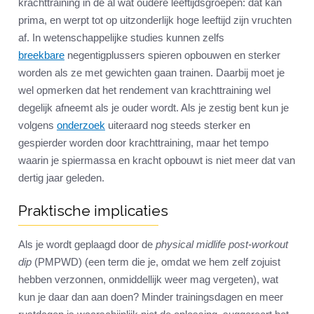
krachttraining in de al wat oudere leeftijdsgroepen: dat kan
prima, en werpt tot op uitzonderlijk hoge leeftijd zijn vruchten
af. In wetenschappelijke studies kunnen zelfs
breekbare
negentigplussers spieren opbouwen en sterker
worden als ze met gewichten gaan trainen. Daarbij moet je
wel opmerken dat het rendement van krachttraining wel
degelijk afneemt als je ouder wordt. Als je zestig bent kun je
volgens
onderzoek
uiteraard nog steeds sterker en
gespierder worden door krachttraining, maar het tempo
waarin je spiermassa en kracht opbouwt is niet meer dat van
dertig jaar geleden.
Praktische implicaties
Als je wordt geplaagd door de
physical midlife post-workout
dip
(PMPWD) (een term die je, omdat we hem zelf zojuist
hebben verzonnen, onmiddellijk weer mag vergeten), wat
kun je daar dan aan doen? Minder trainingsdagen en meer