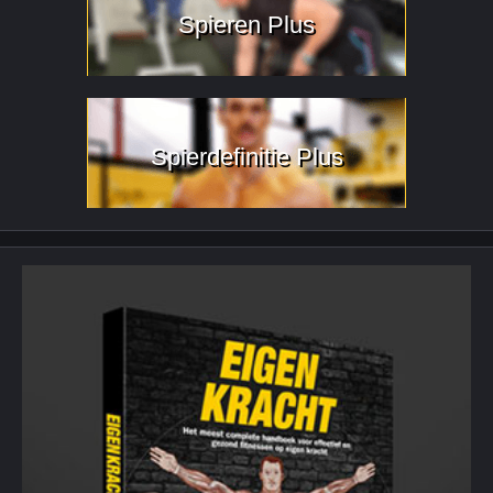
Spieren Plus
Spierdefinitie Plus