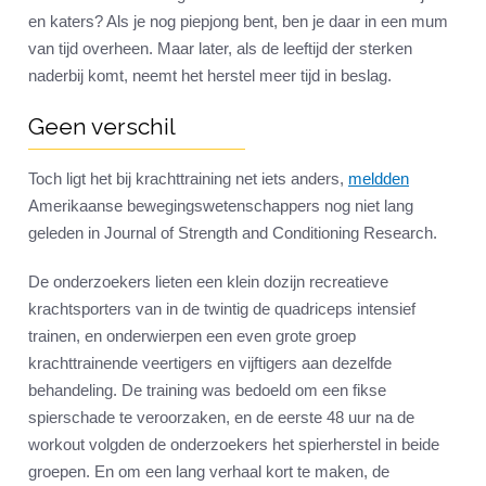
en katers? Als je nog piepjong bent, ben je daar in een mum
van tijd overheen. Maar later, als de leeftijd der sterken
naderbij komt, neemt het herstel meer tijd in beslag.
Geen verschil
Toch ligt het bij krachttraining net iets anders,
meldden
Amerikaanse bewegingswetenschappers nog niet lang
geleden in Journal of Strength and Conditioning Research.
De onderzoekers lieten een klein dozijn recreatieve
krachtsporters van in de twintig de quadriceps intensief
trainen, en onderwierpen een even grote groep
krachttrainende veertigers en vijftigers aan dezelfde
behandeling. De training was bedoeld om een fikse
spierschade te veroorzaken, en de eerste 48 uur na de
workout volgden de onderzoekers het spierherstel in beide
groepen. En om een lang verhaal kort te maken, de