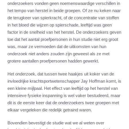
onderzoekers vonden geen noemenswaardige verschillen in
het tempo van herstel in beide groepen. Of ze nu keken naar
de terugkeer van spierkracht, of de concentratie van stoffen
in het bloed die wijzen op spierschade, leeftijd was geen
factor in de snelheid van het herstel. De onderzoekers geven
toe dat het aantal proefpersonen in hun studie niet erg groot
was, maar ze vermoeden dat de uitkomsten van hun
onderzoek niet anders zouden zijn geweest als ze met
grotere aantallen proefpersonen hadden gewerkt.
Het onderzoek, dat tussen twee haakjes uit koker van de
invloedrijke krachtsportwetenschapper Jay Hoffman komt, is
een kleine mijlpaal. Het effect van leeftijd op het herstel van
intensieve fysieke inspanning is wel vaker bestudeerd, maar
dit is de eerste keer dat de onderzoekers twee groepen met
elkaar vergeleken die redelijk getraind waren.
Bovendien bevestigt de studie wat we al weten over