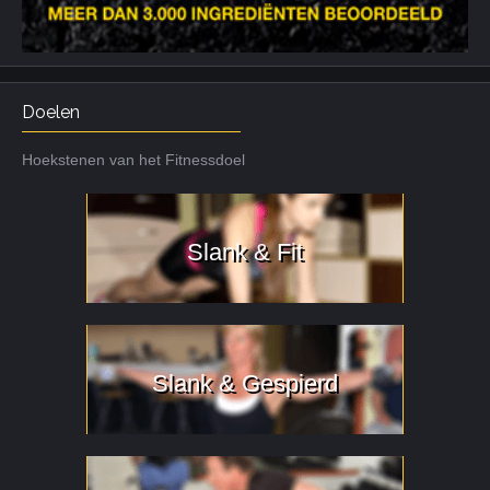
Doelen
Hoekstenen van het Fitnessdoel
Slank & Fit
Slank & Gespierd