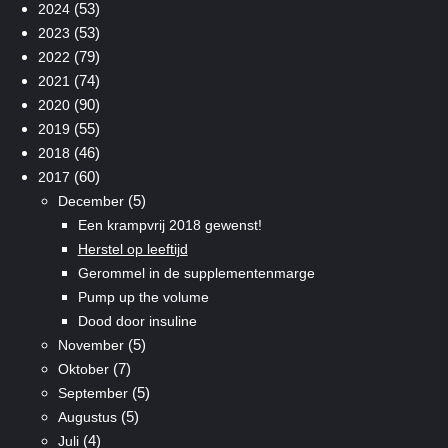
(53)
2024
(53)
2023
(79)
2022
(74)
2021
(90)
2020
(55)
2019
(46)
2018
(60)
2017
(5)
December
Een krampvrij 2018 gewenst!
Herstel op leeftijd
Gerommel in de supplementenmarge
Pump up the volume
Dood door insuline
(5)
November
(7)
Oktober
(5)
September
(5)
Augustus
(4)
Juli