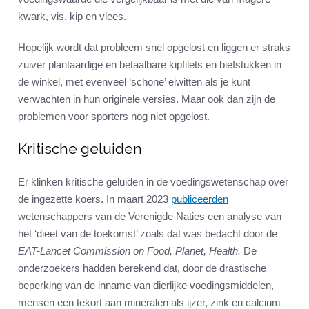
kwark, vis, kip en vlees.
Hopelijk wordt dat probleem snel opgelost en liggen er straks
zuiver plantaardige en betaalbare kipfilets en biefstukken in
de winkel, met evenveel ‘schone’ eiwitten als je kunt
verwachten in hun originele versies. Maar ook dan zijn de
problemen voor sporters nog niet opgelost.
Kritische geluiden
Er klinken kritische geluiden in de voedingswetenschap over
de ingezette koers. In maart 2023
publiceerden
wetenschappers van de Verenigde Naties een analyse van
het ‘dieet van de toekomst’ zoals dat was bedacht door de
EAT-Lancet Commission on Food, Planet, Health.
De
onderzoekers hadden berekend dat, door de drastische
beperking van de inname van dierlijke voedingsmiddelen,
mensen een tekort aan mineralen als ijzer, zink en calcium