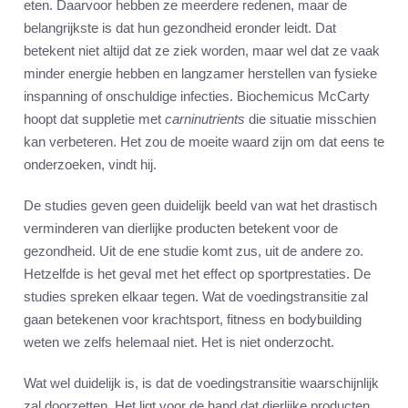
eten. Daarvoor hebben ze meerdere redenen, maar de
belangrijkste is dat hun gezondheid eronder leidt. Dat
betekent niet altijd dat ze ziek worden, maar wel dat ze vaak
minder energie hebben en langzamer herstellen van fysieke
inspanning of onschuldige infecties. Biochemicus McCarty
hoopt dat suppletie met
carninutrients
die situatie misschien
kan verbeteren. Het zou de moeite waard zijn om dat eens te
onderzoeken, vindt hij.
De studies geven geen duidelijk beeld van wat het drastisch
verminderen van dierlijke producten betekent voor de
gezondheid. Uit de ene studie komt zus, uit de andere zo.
Hetzelfde is het geval met het effect op sportprestaties. De
studies spreken elkaar tegen. Wat de voedingstransitie zal
gaan betekenen voor krachtsport, fitness en bodybuilding
weten we zelfs helemaal niet. Het is niet onderzocht.
Wat wel duidelijk is, is dat de voedingstransitie waarschijnlijk
zal doorzetten. Het ligt voor de hand dat dierlijke producten