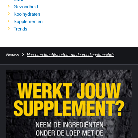
Gezondheid
Koolhydraten
Supplementen
Trends
Nieuws
Hoe eten krachtsporters na de voedingstransitie?