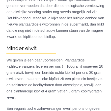
geesten vermoeden dat door die technologische vernieuwing
een eiwitrijke voeding straks nog steeds mogelijk zal zijn.
Dat klinkt goed. Maar als je kijkt naar het huidige aanbod van
nieuwe plantaardige eiwitbronnen in de supermarkt, dan blijkt
dat die nog niet in de schaduw kunnen staan van de magere
kwark, de kipfilet en de bieflap.
Minder eiwit
We geven je een paar voorbeelden. Plantaardige
kipfiletvervangers leveren per ons (= 100gram) ongeveer 20
gram eiwit, terwijl een bereide echte kipfilet per ons 30 gram
eiwit levert. In authentieke kipfilet zit een piepklein beetje vet
en schitteren de koolhydraten door afwezigheid, terwijl een
ons plantaardige kipfilet 4 gram vet en 5 gram koolhydraten
levert.
Een veganistische zalmvervanger levert per ons ongeveer