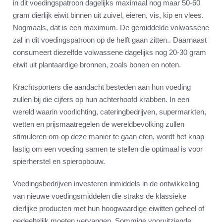
in dit voedingspatroon dagelijks maximaal nog maar 50-60
gram dierlijk eiwit binnen uit zuivel, eieren, vis, kip en vlees.
Nogmaals, dat is een maximum. De gemiddelde volwassene
zal in dit voedingspatroon op de helft gaan zitten.. Daarnaast
consumeert diezelfde volwassene dagelijks nog 20-30 gram
eiwit uit plantaardige bronnen, zoals bonen en noten.
Krachtsporters die aandacht besteden aan hun voeding
zullen bij die cijfers op hun achterhoofd krabben. In een
wereld waarin voorlichting, cateringbedrijven, supermarkten,
wetten en prijsmaatregelen de wereldbevolking zullen
stimuleren om op deze manier te gaan eten, wordt het knap
lastig om een voeding samen te stellen die optimaal is voor
spierherstel en spieropbouw.
Voedingsbedrijven investeren inmiddels in de ontwikkeling
van nieuwe voedingsmiddelen die straks de klassieke
dierlijke producten met hun hoogwaardige eiwitten geheel of
gedeeltelijk moeten vervangen. Sommige vooruitziende