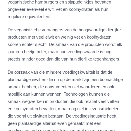
veganistische hamburgers en sojapuddinkjes bevatten
ongeveer evenveel eiwit, vet en koolhydraten als hun
reguliere equivalenten.
De veganistische vervangers van de hoogwaardige dierlijke
producten met veel eiwit en weinig vet en koolhydraten
scoren echter slecht. De smaak van die producten wordt elk
jaar een beetje beter, maar hun voedingswaarde is nog
steeds minder goed dan die van hun dierlijke tegenhangers.
De oorzaak van die mindere voedingskwaliteit is dat de
plantaardige eiwitten die nu op de markt zijn een boonachtige
smaak hebben, die consumenten niet waarderen en ook
moeilijk aan kunnen wennen. Technologen kunnen die
smaak wegwerken in producten die ook relatief veel vetten
en koolhydraten bevatten, maar nog niet in levensmiddelen
die vooral uit eiwitten bestaan. De voedingsindustrie heeft
geen plantaardige alternatieven gemaakt met een
voedingswaarde die vergelijkbaar is met die van magere