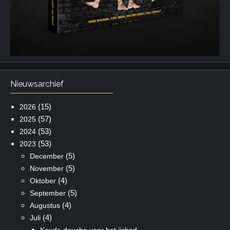
Nieuwsarchief
(15)
2026
(57)
2025
(53)
2024
(53)
2023
(5)
December
(5)
November
(4)
Oktober
(5)
September
(4)
Augustus
(4)
Juli
Koude douche voor het ijsbad