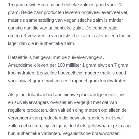
15 gram eiwit. Een ons authentieke zalm is goed voor 20
gram. Beide zalmproducten leveren ongeveer evenveel vet,
maar de samenstelling van veganistische zalm is minder
gunstig dan die van authentieke zalm. De concentratie
omega-3-vetzuren in veganistische zalm is al snel een factor
lager dan die in authentieke zalm.
Hetzelfde is het geval met de zuivelvervangers.
Amandelmelk levert per 100 milliliter 1 gram eiwit en 7 gram
koolhydraten. Eenzelfde hoeveelheid magere melk is goed
voor bijna 4 gram eiwit en een krappe 4 gram koolhydraten.
Als je het totaalaanbod aan nieuwe plantaardige vlees-, vis-
en zuivelvervangers overziet en vergelijkt met dat van
reguliere producten, dan valt één ding meteen op: alleen de
vervangers van producten die bewuste sporters niet snel
zullen gebruiken, zijn volgens de labels gelijkwaardig zijn aan
hun authentieke varianten. Veganistische braadworsten,