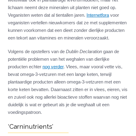
lichaam neemt deze mineralen uit planten niet goed op.
Veganisten weten dat al tientallen jaren.
Internetfora
voor
veganisten vertellen nieuwkomers dat ze met supplementen
kunnen voorkomen dat een dieet zonder dierlijke producten
een tekort aan vitamines en mineralen veroorzaakt.
Volgens de opstellers van de
Dublin Declaration
gaan de
potentiële problemen van het weghalen van dierlijke
producten echter
nog verder
. Vlees, maar vooral vette vis,
bevat omega-3-vetzuren met een lange keten, terwijl
plantaardige producten alleen omega-3-vetzuren met een
korte keten bevatten. Daarnaast zitten er in vlees, eieren, vis
en zuivel ook nog allerlei bioactieve stoffen waarvan nog niet
duidelijk is wat er gebeurt als je die weghaalt uit een
voedingspatroon.
‘Carninutrients’