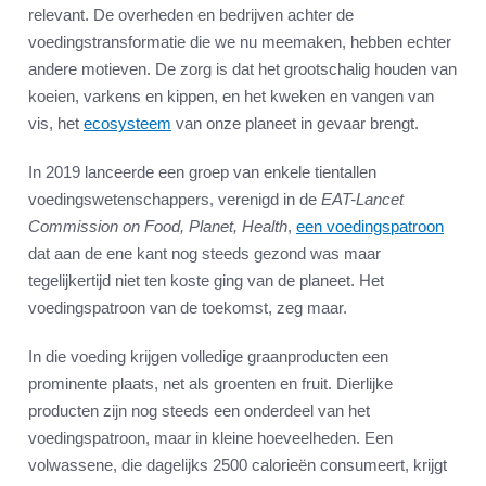
relevant. De overheden en bedrijven achter de
voedingstransformatie die we nu meemaken, hebben echter
andere motieven. De zorg is dat het grootschalig houden van
koeien, varkens en kippen, en het kweken en vangen van
vis, het
ecosysteem
van onze planeet in gevaar brengt.
In 2019 lanceerde een groep van enkele tientallen
voedingswetenschappers, verenigd in de
EAT-Lancet
Commission on Food, Planet, Health
,
een voedingspatroon
dat aan de ene kant nog steeds gezond was maar
tegelijkertijd niet ten koste ging van de planeet. Het
voedingspatroon van de toekomst, zeg maar.
In die voeding krijgen volledige graanproducten een
prominente plaats, net als groenten en fruit. Dierlijke
producten zijn nog steeds een onderdeel van het
voedingspatroon, maar in kleine hoeveelheden. Een
volwassene, die dagelijks 2500 calorieën consumeert, krijgt