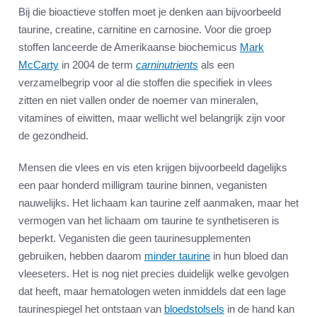
Bij die bioactieve stoffen moet je denken aan bijvoorbeeld
taurine, creatine, carnitine en carnosine. Voor die groep
stoffen lanceerde de Amerikaanse biochemicus
Mark
McCarty
in 2004 de term
carninutrients
als een
verzamelbegrip voor al die stoffen die specifiek in vlees
zitten en niet vallen onder de noemer van mineralen,
vitamines of eiwitten, maar wellicht wel belangrijk zijn voor
de gezondheid.
Mensen die vlees en vis eten krijgen bijvoorbeeld dagelijks
een paar honderd milligram taurine binnen, veganisten
nauwelijks. Het lichaam kan taurine zelf aanmaken, maar het
vermogen van het lichaam om taurine te synthetiseren is
beperkt. Veganisten die geen taurinesupplementen
gebruiken, hebben daarom
minder taurine
in hun bloed dan
vleeseters. Het is nog niet precies duidelijk welke gevolgen
dat heeft, maar hematologen weten inmiddels dat een lage
taurinespiegel het ontstaan van
bloedstolsels
in de hand kan