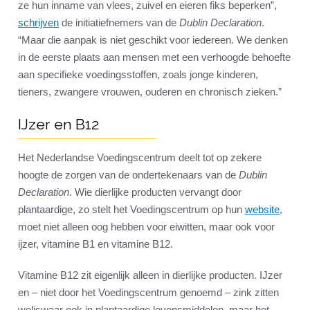
ze hun inname van vlees, zuivel en eieren fiks beperken”,
schrijven
de initiatiefnemers van de
Dublin Declaration
.
“Maar die aanpak is niet geschikt voor iedereen. We denken
in de eerste plaats aan mensen met een verhoogde behoefte
aan specifieke voedingsstoffen, zoals jonge kinderen,
tieners, zwangere vrouwen, ouderen en chronisch zieken.”
IJzer en B12
Het Nederlandse Voedingscentrum deelt tot op zekere
hoogte de zorgen van de ondertekenaars van de
Dublin
Declaration
. Wie dierlijke producten vervangt door
plantaardige, zo stelt het Voedingscentrum op hun
website
,
moet niet alleen oog hebben voor eiwitten, maar ook voor
ijzer, vitamine B1 en vitamine B12.
Vitamine B12 zit eigenlijk alleen in dierlijke producten. IJzer
en – niet door het Voedingscentrum genoemd – zink zitten
weliswaar ook in plantaardige levensmiddelen, maar het