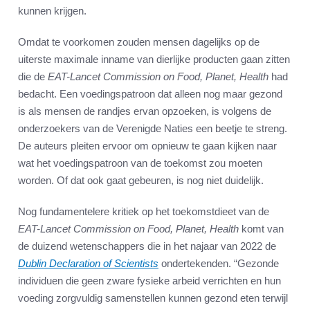
kunnen krijgen.
Omdat te voorkomen zouden mensen dagelijks op de
uiterste maximale inname van dierlijke producten gaan zitten
die de
EAT-Lancet Commission on Food, Planet, Health
had
bedacht. Een voedingspatroon dat alleen nog maar gezond
is als mensen de randjes ervan opzoeken, is volgens de
onderzoekers van de Verenigde Naties een beetje te streng.
De auteurs pleiten ervoor om opnieuw te gaan kijken naar
wat het voedingspatroon van de toekomst zou moeten
worden. Of dat ook gaat gebeuren, is nog niet duidelijk.
Nog fundamentelere kritiek op het toekomstdieet van de
EAT-Lancet Commission on Food, Planet, Health
komt van
de duizend wetenschappers die in het najaar van 2022 de
Dublin Declaration of Scientists
ondertekenden. “Gezonde
individuen die geen zware fysieke arbeid verrichten en hun
voeding zorgvuldig samenstellen kunnen gezond eten terwijl