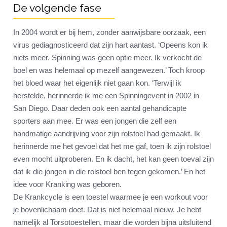
De volgende fase
In 2004 wordt er bij hem, zonder aanwijsbare oorzaak, een
virus gediagnosticeerd dat zijn hart aantast. ‘Opeens kon ik
niets meer. Spinning was geen optie meer. Ik verkocht de
boel en was helemaal op mezelf aangewezen.’ Toch kroop
het bloed waar het eigenlijk niet gaan kon. ‘Terwijl ik
herstelde, herinnerde ik me een Spinningevent in 2002 in
San Diego. Daar deden ook een aantal gehandicapte
sporters aan mee. Er was een jongen die zelf een
handmatige aandrijving voor zijn rolstoel had gemaakt. Ik
herinnerde me het gevoel dat het me gaf, toen ik zijn rolstoel
even mocht uitproberen. En ik dacht, het kan geen toeval zijn
dat ik die jongen in die rolstoel ben tegen gekomen.’ En het
idee voor Kranking was geboren.
De Krankcycle is een toestel waarmee je een workout voor
je bovenlichaam doet. Dat is niet helemaal nieuw. Je hebt
namelijk al Torsotoestellen, maar die worden bijna uitsluitend