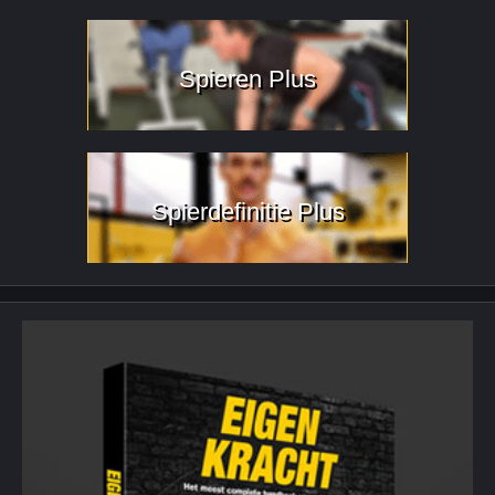
Spieren Plus
Spierdefinitie Plus