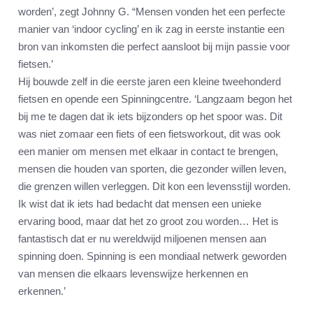
worden’, zegt Johnny G. “Mensen vonden het een perfecte
manier van ‘indoor cycling’ en ik zag in eerste instantie een
bron van inkomsten die perfect aansloot bij mijn passie voor
fietsen.’
Hij bouwde zelf in die eerste jaren een kleine tweehonderd
fietsen en opende een Spinningcentre. ‘Langzaam begon het
bij me te dagen dat ik iets bijzonders op het spoor was. Dit
was niet zomaar een fiets of een fietsworkout, dit was ook
een manier om mensen met elkaar in contact te brengen,
mensen die houden van sporten, die gezonder willen leven,
die grenzen willen verleggen. Dit kon een levensstijl worden.
Ik wist dat ik iets had bedacht dat mensen een unieke
ervaring bood, maar dat het zo groot zou worden… Het is
fantastisch dat er nu wereldwijd miljoenen mensen aan
spinning doen. Spinning is een mondiaal netwerk geworden
van mensen die elkaars levenswijze herkennen en
erkennen.’