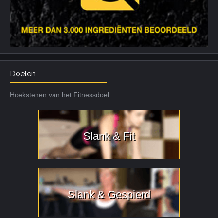
Doelen
Hoekstenen van het Fitnessdoel
Slank & Fit
Slank & Gespierd