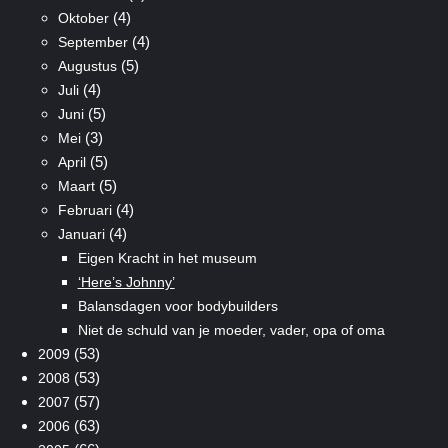
(4)
Oktober
(4)
September
(5)
Augustus
(4)
Juli
(5)
Juni
(3)
Mei
(5)
April
(5)
Maart
(4)
Februari
(4)
Januari
Eigen Kracht in het museum
‘Here’s Johnny’
Balansdagen voor bodybuilders
Niet de schuld van je moeder, vader, opa of oma
(53)
2009
(53)
2008
(57)
2007
(63)
2006