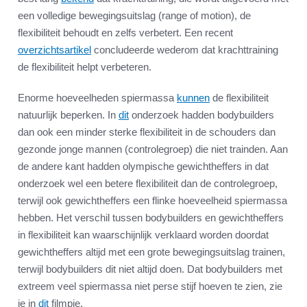
een volledige bewegingsuitslag (range of motion), de
flexibiliteit behoudt en zelfs verbetert. Een recent
overzichtsartikel
concludeerde wederom dat krachttraining
de flexibiliteit helpt verbeteren.
Enorme hoeveelheden spiermassa
kunnen
de flexibiliteit
natuurlijk beperken. In
dit
onderzoek hadden bodybuilders
dan ook een minder sterke flexibiliteit in de schouders dan
gezonde jonge mannen (controlegroep) die niet trainden. Aan
de andere kant hadden olympische gewichtheffers in dat
onderzoek wel een betere flexibiliteit dan de controlegroep,
terwijl ook gewichtheffers een flinke hoeveelheid spiermassa
hebben. Het verschil tussen bodybuilders en gewichtheffers
in flexibiliteit kan waarschijnlijk verklaard worden doordat
gewichtheffers altijd met een grote bewegingsuitslag trainen,
terwijl bodybuilders dit niet altijd doen. Dat bodybuilders met
extreem veel spiermassa niet perse stijf hoeven te zien, zie
je in
dit
filmpje.