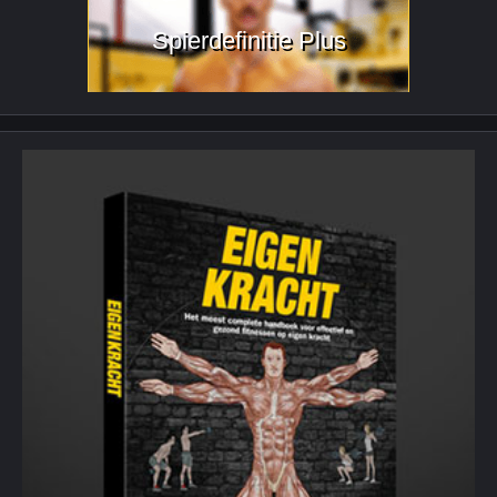
Spierdefinitie Plus