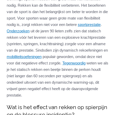
nodig. Rekken kan de flexibiliteit verbeteren. Het beoefenen
van de sport is dan het belangrijkst om beter te worden in die
sport. Voor sporten waar geen grote mate van flexibiliteit
nodig is, zorgt rekken niet voor een betere
sportprestatie
.
Onderzoeken
uit de jaren 90 lieten zelfs zien dat statisch
rekken vóór het leveren van een explosieve krachtprestatie
(sprinten, springen, krachttraining) zorgde voor een afname
van de prestatie. Sindsdien zijn dynamisch rekoefeningen en
mobiliteitsoefeningen
populair geworden, omdat deze niet
voor dat negatieve effect zorgde.
Tegenwoordig
weten we als
je het statisch rekken een beetje binnen de perken houdt
(niet langer dan 60 seconden per spiergroep) en als
onderdeel uitvoert van een dynamische warming-up, dit
vrijwel geen negatief effect heeft op de daaropvolgende
prestatie.
Wat is het effect van rekken op spierpijn
en de blessure incidentie?