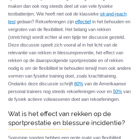
maken dan ook nog steeds deel uit van vele fysieke
testbatterijen. Wie heeft niet ooit de klassieke
sit-and-reach
test
gedaan? Rekoefeningen zijn
effectief
in het behouden en
vergroten van de flexibiliteit. Het belang van rekken
(
stretching
) wordt echter al een tijdje ter discussie gesteld.
Deze discussie speelt zich vooral af in het licht van de
relevantie van rekken in blessurepreventie, het effect van
rekken op de daaropvolgende sportprestatie en of rekken
nodig is om de flexibiliteit te behouden terwijl men ook andere
vormen van fysieke training doet, zoals krachttraining.
Ondanks deze discussie schrijft
80%
van de Amerikaanse
personal trainers nog steeds rekoefeningen voor en
50%
van
de fysiek actieve volwassenen doet aan rekoefeningen.
Wat is het effect van rekken op de
sportprestatie en blessure incidentie?
Sommige sporten hebben een grote mate van flexibiliteit