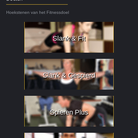
Hoekstenen van het Fitnessdoel
Slank & Fit
Slank & Gespierd
Spieren Plus