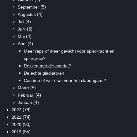
(5)
September
(4)
Augustus
(4)
Juli
(5)
Juni
(4)
Mei
(4)
April
Meer reps of meer gewicht voor spierkracht en
spiergroei?
Rekken met die handel?
De echte gladiatoren
Caseïne of wei-eiwit voor het slapengaan?
(5)
Maart
(4)
Februari
(4)
Januari
(79)
2022
(74)
2021
(90)
2020
(55)
2019