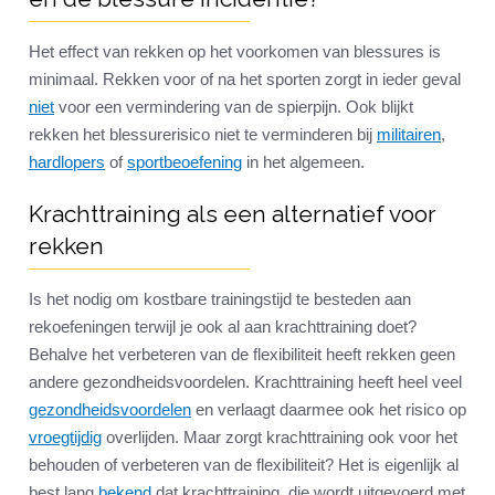
Het effect van rekken op het voorkomen van blessures is
minimaal. Rekken voor of na het sporten zorgt in ieder geval
niet
voor een vermindering van de spierpijn. Ook blijkt
rekken het blessurerisico niet te verminderen bij
militairen
,
hardlopers
of
sportbeoefening
in het algemeen.
Krachttraining als een alternatief voor
rekken
Is het nodig om kostbare trainingstijd te besteden aan
rekoefeningen terwijl je ook al aan krachttraining doet?
Behalve het verbeteren van de flexibiliteit heeft rekken geen
andere gezondheidsvoordelen. Krachttraining heeft heel veel
gezondheidsvoordelen
en verlaagt daarmee ook het risico op
vroegtijdig
overlijden. Maar zorgt krachttraining ook voor het
behouden of verbeteren van de flexibiliteit? Het is eigenlijk al
best lang
bekend
dat krachttraining, die wordt uitgevoerd met