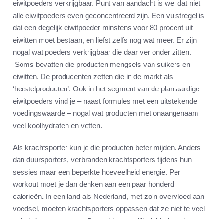
eiwitpoeders verkrijgbaar. Punt van aandacht is wel dat niet
alle eiwitpoeders even geconcentreerd zijn. Een vuistregel is
dat een degelijk eiwitpoeder minstens voor 80 procent uit
eiwitten moet bestaan, en liefst zelfs nog wat meer. Er zijn
nogal wat poeders verkrijgbaar die daar ver onder zitten.
Soms bevatten die producten mengsels van suikers en
eiwitten. De producenten zetten die in de markt als
‘herstelproducten’. Ook in het segment van de plantaardige
eiwitpoeders vind je – naast formules met een uitstekende
voedingswaarde – nogal wat producten met onaangenaam
veel koolhydraten en vetten.
Als krachtsporter kun je die producten beter mijden. Anders
dan duursporters, verbranden krachtsporters tijdens hun
sessies maar een beperkte hoeveelheid energie. Per
workout moet je dan denken aan een paar honderd
calorieën
.
In een land als Nederland, met zo’n overvloed aan
voedsel, moeten krachtsporters oppassen dat ze niet te veel