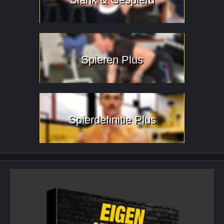
Spieren Plus
Spierdefinitie Plus