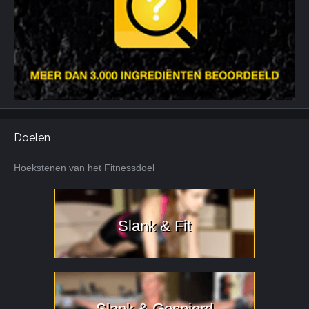
Doelen
Hoekstenen van het Fitnessdoel
Slank & Fit
Slank & Gespierd