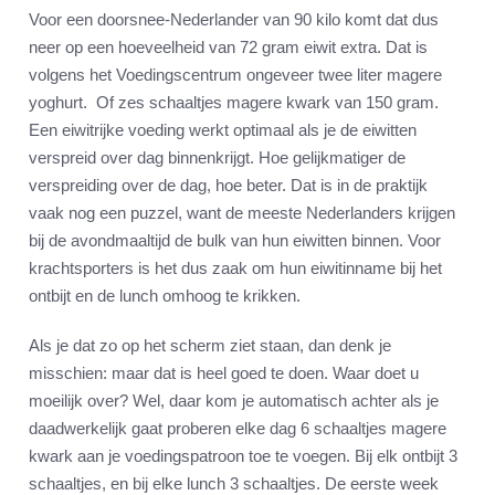
Voor een doorsnee-Nederlander van 90 kilo komt dat dus
neer op een hoeveelheid van 72 gram eiwit extra. Dat is
volgens het Voedingscentrum ongeveer twee liter magere
yoghurt. Of zes schaaltjes magere kwark van 150 gram.
Een eiwitrijke voeding werkt optimaal als je de eiwitten
verspreid over dag binnenkrijgt. Hoe gelijkmatiger de
verspreiding over de dag, hoe beter. Dat is in de praktijk
vaak nog een puzzel, want de meeste Nederlanders krijgen
bij de avondmaaltijd de bulk van hun eiwitten binnen. Voor
krachtsporters is het dus zaak om hun eiwitinname bij het
ontbijt en de lunch omhoog te krikken.
Als je dat zo op het scherm ziet staan, dan denk je
misschien: maar dat is heel goed te doen. Waar doet u
moeilijk over? Wel, daar kom je automatisch achter als je
daadwerkelijk gaat proberen elke dag 6 schaaltjes magere
kwark aan je voedingspatroon toe te voegen. Bij elk ontbijt 3
schaaltjes, en bij elke lunch 3 schaaltjes. De eerste week