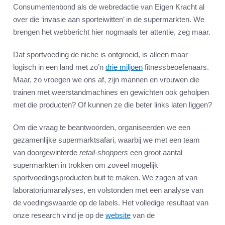
Consumentenbond als de webredactie van Eigen Kracht al
over die ‘invasie aan sporteiwitten’ in de supermarkten. We
brengen het webbericht hier nogmaals ter attentie, zeg maar.
Dat sportvoeding de niche is ontgroeid, is alleen maar
logisch in een land met zo’n
drie miljoen
fitnessbeoefenaars.
Maar, zo vroegen we ons af, zijn mannen en vrouwen die
trainen met weerstandmachines en gewichten ook geholpen
met die producten? Of kunnen ze die beter links laten liggen?
Om die vraag te beantwoorden, organiseerden we een
gezamenlijke supermarktsafari, waarbij we met een team
van doorgewinterde
retail-shoppers
een groot aantal
supermarkten in trokken om zoveel mogelijk
sportvoedingsproducten buit te maken. We zagen af van
laboratoriumanalyses, en volstonden met een analyse van
de voedingswaarde op de labels. Het volledige resultaat van
onze research vind je op de
website
van de