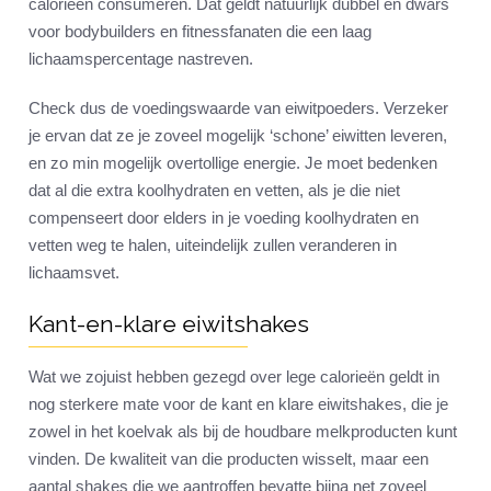
calorieën consumeren. Dat geldt natuurlijk dubbel en dwars
voor bodybuilders en fitnessfanaten die een laag
lichaamspercentage nastreven.
Check dus de voedingswaarde van eiwitpoeders. Verzeker
je ervan dat ze je zoveel mogelijk ‘schone’ eiwitten leveren,
en zo min mogelijk overtollige energie. Je moet bedenken
dat al die extra koolhydraten en vetten, als je die niet
compenseert door elders in je voeding koolhydraten en
vetten weg te halen, uiteindelijk zullen veranderen in
lichaamsvet.
Kant-en-klare eiwitshakes
Wat we zojuist hebben gezegd over lege calorieën geldt in
nog sterkere mate voor de kant en klare eiwitshakes, die je
zowel in het koelvak als bij de houdbare melkproducten kunt
vinden. De kwaliteit van die producten wisselt, maar een
aantal shakes die we aantroffen bevatte bijna net zoveel