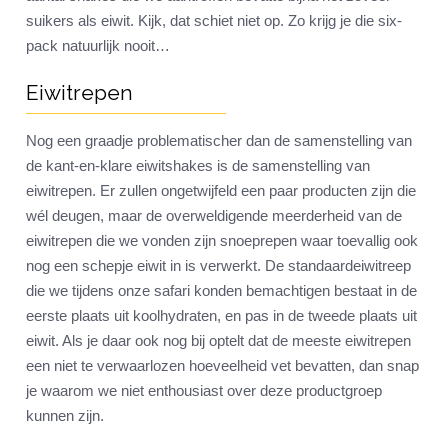
suikers als eiwit. Kijk, dat schiet niet op. Zo krijg je die six-
pack natuurlijk nooit…
Eiwitrepen
Nog een graadje problematischer dan de samenstelling van
de kant-en-klare eiwitshakes is de samenstelling van
eiwitrepen. Er zullen ongetwijfeld een paar producten zijn die
wél deugen, maar de overweldigende meerderheid van de
eiwitrepen die we vonden zijn snoeprepen waar toevallig ook
nog een schepje eiwit in is verwerkt. De standaardeiwitreep
die we tijdens onze safari konden bemachtigen bestaat in de
eerste plaats uit koolhydraten, en pas in de tweede plaats uit
eiwit. Als je daar ook nog bij optelt dat de meeste eiwitrepen
een niet te verwaarlozen hoeveelheid vet bevatten, dan snap
je waarom we niet enthousiast over deze productgroep
kunnen zijn.