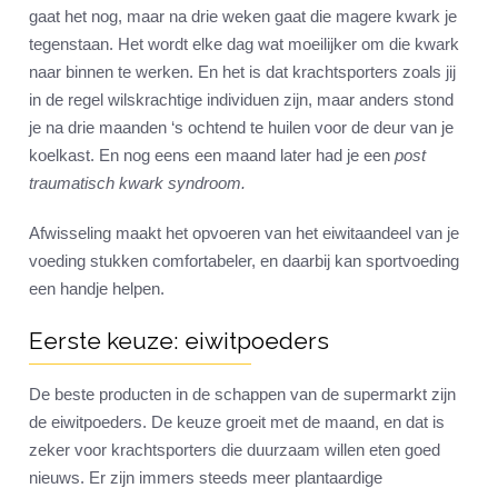
gaat het nog, maar na drie weken gaat die magere kwark je
tegenstaan. Het wordt elke dag wat moeilijker om die kwark
naar binnen te werken. En het is dat krachtsporters zoals jij
in de regel wilskrachtige individuen zijn, maar anders stond
je na drie maanden ‘s ochtend te huilen voor de deur van je
koelkast. En nog eens een maand later had je een
post
traumatisch kwark syndroom.
Afwisseling maakt het opvoeren van het eiwitaandeel van je
voeding stukken comfortabeler, en daarbij kan sportvoeding
een handje helpen.
Eerste keuze: eiwitpoeders
De beste producten in de schappen van de supermarkt zijn
de eiwitpoeders. De keuze groeit met de maand, en dat is
zeker voor krachtsporters die duurzaam willen eten goed
nieuws. Er zijn immers steeds meer plantaardige