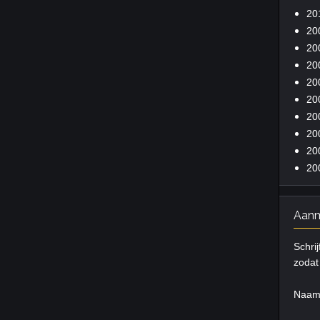
20
20
20
20
20
20
20
20
20
20
Aanm
Schrij
zodat 
Naa