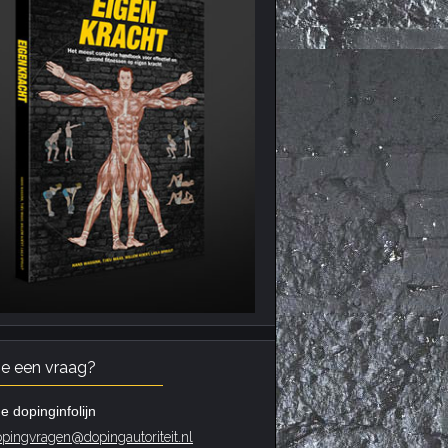
je een vraag?
e dopinginfolijn
pingvragen@dopingautoriteit.nl