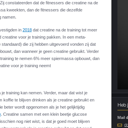
Zij constateerden dat de fitnessers die creatine na de
ssa kweekten, dan de fitnessers die dezelfde
ng namen.
estigden in
2018
dat creatine na de training tot meer
d creatine voor je training pakken. In een meta-
standaard) die zij hebben uitgevoerd vonden zij dat
bouwt, dan wanneer je geen creatine gebruikt. Verder
je training te nemen 6% meer spiermassa opbouwt, dan
atine voor je training neemt
a je training kan nemen. Verder, maar dat wist je
 koffie te blijven drinken als je creatine gebruikt en
Heb 
ie beter wordt opgenomen als je het gelijktijdig
e
. Creatine samen met een klein beetje glucose
Mail d
sschien nog niet wist, is dat je goed moet blijven
do