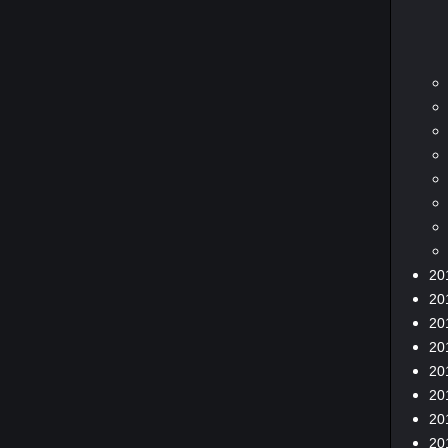
20
20
20
20
20
20
20
20