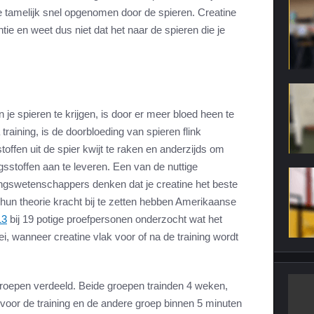
e tamelijk snel opgenomen door de spieren. Creatine
ie en weet dus niet dat het naar de spieren die je
 je spieren te krijgen, is door er meer bloed heen te
training, is de doorbloeding van spieren flink
toffen uit de spier kwijt te raken en anderzijds om
sstoffen aan te leveren. Een van de nuttige
ingswetenschappers denken dat je creatine het beste
 hun theorie kracht bij te zetten hebben Amerikaanse
13
bij 19 potige proefpersonen onderzocht wat het
ei, wanneer creatine vlak voor of na de training wordt
roepen verdeeld. Beide groepen trainden 4 weken,
voor de training en de andere groep binnen 5 minuten