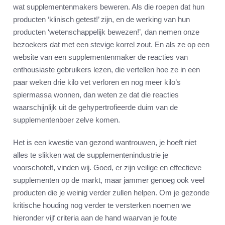
wat supplementenmakers beweren. Als die roepen dat hun
producten ‘klinisch getest!’ zijn, en de werking van hun
producten ‘wetenschappelijk bewezen!’, dan nemen onze
bezoekers dat met een stevige korrel zout. En als ze op een
website van een supplementenmaker de reacties van
enthousiaste gebruikers lezen, die vertellen hoe ze in een
paar weken drie kilo vet verloren en nog meer kilo’s
spiermassa wonnen, dan weten ze dat die reacties
waarschijnlijk uit de gehypertrofieerde duim van de
supplementenboer zelve komen.
Het is een kwestie van gezond wantrouwen, je hoeft niet
alles te slikken wat de supplementenindustrie je
voorschotelt, vinden wij. Goed, er zijn veilige en effectieve
supplementen op de markt, maar jammer genoeg ook veel
producten die je weinig verder zullen helpen. Om je gezonde
kritische houding nog verder te versterken noemen we
hieronder vijf criteria aan de hand waarvan je foute