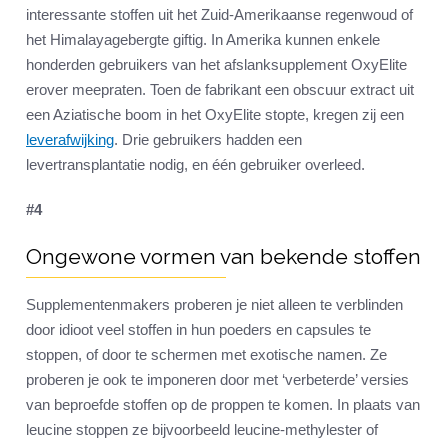
interessante stoffen uit het Zuid-Amerikaanse regenwoud of
het Himalayagebergte giftig. In Amerika kunnen enkele
honderden gebruikers van het afslanksupplement OxyElite
erover meepraten. Toen de fabrikant een obscuur extract uit
een Aziatische boom in het OxyElite stopte, kregen zij een
leverafwijking
. Drie gebruikers hadden een
levertransplantatie nodig, en één gebruiker overleed.
#4
Ongewone vormen van bekende stoffen
Supplementenmakers proberen je niet alleen te verblinden
door idioot veel stoffen in hun poeders en capsules te
stoppen, of door te schermen met exotische namen. Ze
proberen je ook te imponeren door met ‘verbeterde’ versies
van beproefde stoffen op de proppen te komen. In plaats van
leucine stoppen ze bijvoorbeeld leucine-methylester of