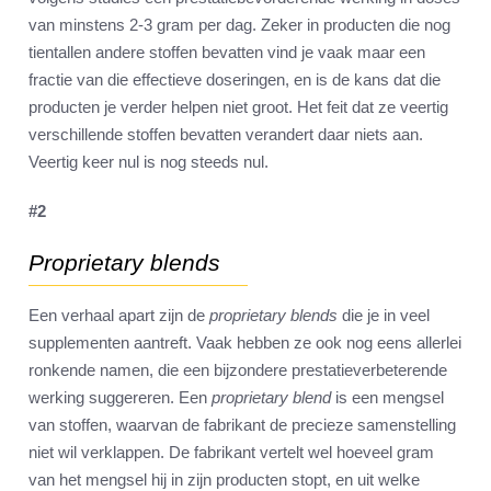
van minstens 2-3 gram per dag. Zeker in producten die nog
tientallen andere stoffen bevatten vind je vaak maar een
fractie van die effectieve doseringen, en is de kans dat die
producten je verder helpen niet groot. Het feit dat ze veertig
verschillende stoffen bevatten verandert daar niets aan.
Veertig keer nul is nog steeds nul.
#2
Proprietary blends
Een verhaal apart zijn de
proprietary blends
die je in veel
supplementen aantreft. Vaak hebben ze ook nog eens allerlei
ronkende namen, die een bijzondere prestatieverbeterende
werking suggereren. Een
proprietary blend
is een mengsel
van stoffen, waarvan de fabrikant de precieze samenstelling
niet wil verklappen. De fabrikant vertelt wel hoeveel gram
van het mengsel hij in zijn producten stopt, en uit welke