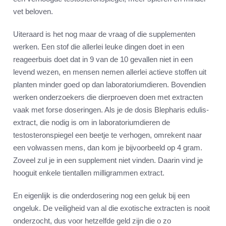
vet beloven.
Uiteraard is het nog maar de vraag of die supplementen
werken. Een stof die allerlei leuke dingen doet in een
reageerbuis doet dat in 9 van de 10 gevallen niet in een
levend wezen, en mensen nemen allerlei actieve stoffen uit
planten minder goed op dan laboratoriumdieren. Bovendien
werken onderzoekers die dierproeven doen met extracten
vaak met forse doseringen. Als je de dosis Blepharis edulis-
extract, die nodig is om in laboratoriumdieren de
testosteronspiegel een beetje te verhogen, omrekent naar
een volwassen mens, dan kom je bijvoorbeeld op 4 gram.
Zoveel zul je in een supplement niet vinden. Daarin vind je
hooguit enkele tientallen milligrammen extract.
En eigenlijk is die onderdosering nog een geluk bij een
ongeluk. De veiligheid van al die exotische extracten is nooit
onderzocht, dus voor hetzelfde geld zijn die o zo