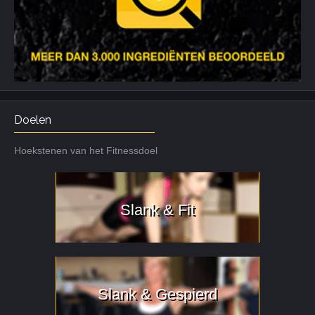
Doelen
Hoekstenen van het Fitnessdoel
Slank & Fit
Slank & Gespierd