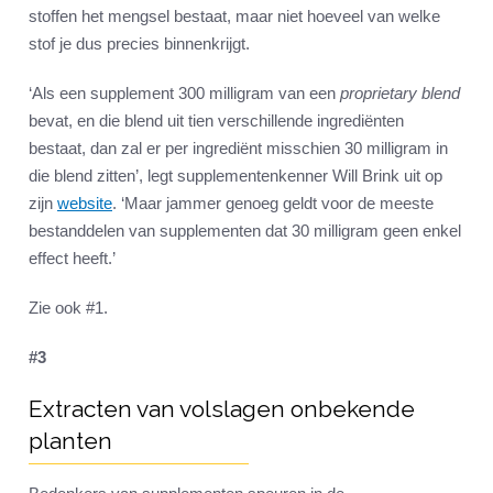
stoffen het mengsel bestaat, maar niet hoeveel van welke
stof je dus precies binnenkrijgt.
‘Als een supplement 300 milligram van een
proprietary blend
bevat, en die blend uit tien verschillende ingrediënten
bestaat, dan zal er per ingrediënt misschien 30 milligram in
die blend zitten’, legt supplementenkenner Will Brink uit op
zijn
website
. ‘Maar jammer genoeg geldt voor de meeste
bestanddelen van supplementen dat 30 milligram geen enkel
effect heeft.’
Zie ook #1.
#3
Extracten van volslagen onbekende
planten