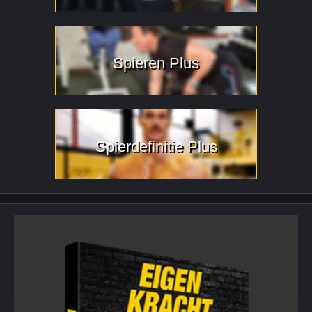
Spieren Plus
Spierdefinitie Plus