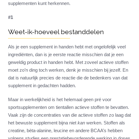
supplementen kunt herkennen.
#1
Weet-ik-hoeveel bestanddelen
Als je een supplement in handen hebt met ongelofelijk veel
ingrediënten, dan is je eerste reactie misschien dat je een
geweldig product in handen hebt. Met zoveel actieve stoffen
moet zo’n ding toch werken, denk je misschien bij jezelf. En
dat is natuurlijk precies de reactie die de bedenkers van dat
supplement in gedachten hadden.
Maar in werkelijkheid is het helemaal geen pré voor
sportsupplementen om tientallen actieve stoffen te bevatten.
Vaak zijn de concentraties van die actieve stoffen zo laag dat
het bewuste supplement bijna niet
kan
werken. Stoffen als
creatine, bèta-alanine, leucine en andere BCAA’s hebben
volgens studies een prestatiebevorderende werking in doses