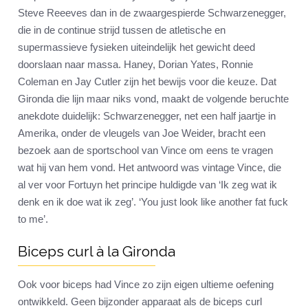
Steve Reeeves dan in de zwaargespierde Schwarzenegger,
die in de continue strijd tussen de atletische en
supermassieve fysieken uiteindelijk het gewicht deed
doorslaan naar massa. Haney, Dorian Yates, Ronnie
Coleman en Jay Cutler zijn het bewijs voor die keuze. Dat
Gironda die lijn maar niks vond, maakt de volgende beruchte
anekdote duidelijk: Schwarzenegger, net een half jaartje in
Amerika, onder de vleugels van Joe Weider, bracht een
bezoek aan de sportschool van Vince om eens te vragen
wat hij van hem vond. Het antwoord was vintage Vince, die
al ver voor Fortuyn het principe huldigde van ‘Ik zeg wat ik
denk en ik doe wat ik zeg’. ‘You just look like another fat fuck
to me’.
Biceps curl à la Gironda
Ook voor biceps had Vince zo zijn eigen ultieme oefening
ontwikkeld. Geen bijzonder apparaat als de biceps curl