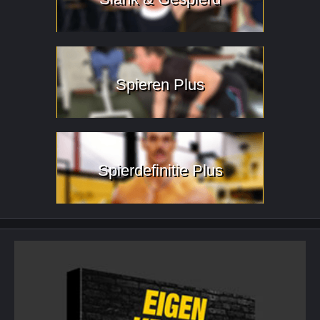
Spieren Plus
Spierdefinitie Plus