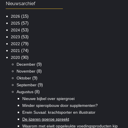
Nieuwsarchief
(15)
2026
(57)
2025
(53)
2024
(53)
2023
(79)
2022
(74)
2021
(90)
2020
(9)
December
(8)
November
(9)
Oktober
(9)
September
(8)
Augustus
Nieuwe bijbel over spiergroei
Minder spieropbouw door supplementen?
Erwin Suvaal: krachtsporter en illustrator
De ijzeren goeroe spreekt
Waarom met eiwit opgeleukte voedingsproducten kip