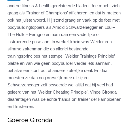
andere fitness & health gerelateerde bladen. Joe mocht zich
graag als ‘Trainer of Champions’ afficheren, en dat is meteen
ook het juiste woord. Hij stond graag en vaak op de foto met
bodybuildingtoppers als Arnold Schwarzenegger en Lou –
The Hulk – Ferrigno en nam dan een vaderlijke of
instruerende pose aan. In werkelijkheid was Weider een
slimme zakenman die op allerlei bestaande
trainingsprincipes het stempel ‘Weider Trainings Principle’
plakte en van wie geen bodybuilder verder iets aannam,
behalve een contract of andere zakelijke deal. En daar
moesten ze dan nog vreselijk mee uitkijken.
Schwarzenegger zelf beweerde wel altijd dat hij veel had
geleerd van het ‘Weider Cheating Principle’. Vince Gironda
daarentegen was de echte ‘hands on’ trainer der kampioenen
en filmsterren.
Goeroe Gironda