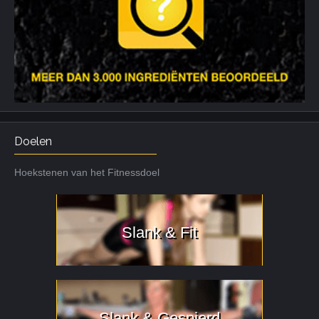
Doelen
Hoekstenen van het Fitnessdoel
Slank & Fit
Slank & Gespierd