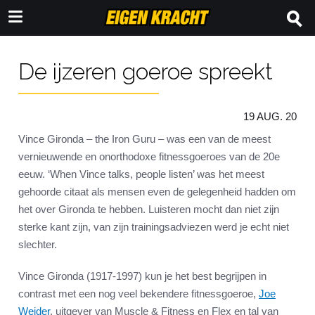
De ijzeren goeroe spreekt
19 AUG. 20
Vince Gironda – the Iron Guru – was een van de meest
vernieuwende en onorthodoxe fitnessgoeroes van de 20e
eeuw. ‘When Vince talks, people listen’ was het meest
gehoorde citaat als mensen even de gelegenheid hadden om
het over Gironda te hebben. Luisteren mocht dan niet zijn
sterke kant zijn, van zijn trainingsadviezen werd je echt niet
slechter.
Vince Gironda (1917-1997) kun je het best begrijpen in
contrast met een nog veel bekendere fitnessgoeroe,
Joe
Weider
, uitgever van Muscle & Fitness en Flex en tal van