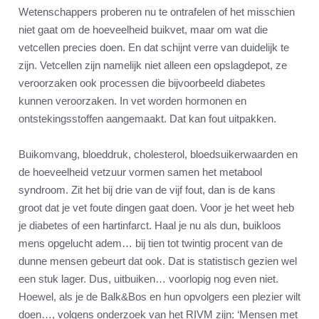
Wetenschappers proberen nu te ontrafelen of het misschien
niet gaat om de hoeveelheid buikvet, maar om wat die
vetcellen precies doen. En dat schijnt verre van duidelijk te
zijn. Vetcellen zijn namelijk niet alleen een opslagdepot, ze
veroorzaken ook processen die bijvoorbeeld diabetes
kunnen veroorzaken. In vet worden hormonen en
ontstekingsstoffen aangemaakt. Dat kan fout uitpakken.
Buikomvang, bloeddruk, cholesterol, bloedsuikerwaarden en
de hoeveelheid vetzuur vormen samen het metabool
syndroom. Zit het bij drie van de vijf fout, dan is de kans
groot dat je vet foute dingen gaat doen. Voor je het weet heb
je diabetes of een hartinfarct. Haal je nu als dun, buikloos
mens opgelucht adem… bij tien tot twintig procent van de
dunne mensen gebeurt dat ook. Dat is statistisch gezien wel
een stuk lager. Dus, uitbuiken… voorlopig nog even niet.
Hoewel, als je de Balk&Bos en hun opvolgers een plezier wilt
doen…, volgens onderzoek van het RIVM zijn: ‘Mensen met