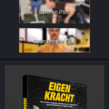
Spieren Plus
Spierdefinitie Plus