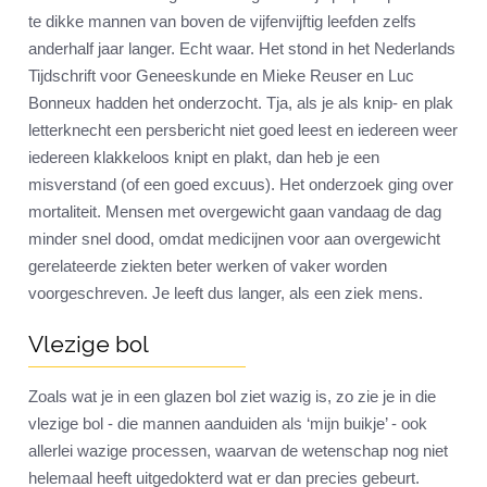
te dikke mannen van boven de vijfenvijftig leefden zelfs
anderhalf jaar langer. Echt waar. Het stond in het Nederlands
Tijdschrift voor Geneeskunde en Mieke Reuser en Luc
Bonneux hadden het onderzocht. Tja, als je als knip- en plak
letterknecht een persbericht niet goed leest en iedereen weer
iedereen klakkeloos knipt en plakt, dan heb je een
misverstand (of een goed excuus). Het onderzoek ging over
mortaliteit. Mensen met overgewicht gaan vandaag de dag
minder snel dood, omdat medicijnen voor aan overgewicht
gerelateerde ziekten beter werken of vaker worden
voorgeschreven. Je leeft dus langer, als een ziek mens.
Vlezige bol
Zoals wat je in een glazen bol ziet wazig is, zo zie je in die
vlezige bol - die mannen aanduiden als ‘mijn buikje’ - ook
allerlei wazige processen, waarvan de wetenschap nog niet
helemaal heeft uitgedokterd wat er dan precies gebeurt.