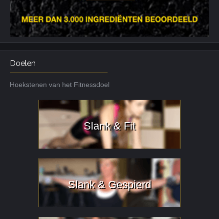
Doelen
Hoekstenen van het Fitnessdoel
Slank & Fit
Slank & Gespierd