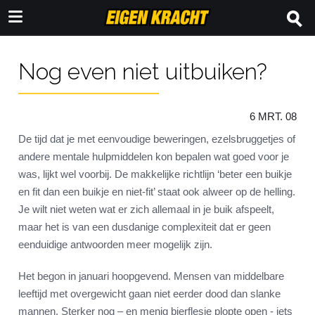
Nog even niet uitbuiken?
6 MRT. 08
De tijd dat je met eenvoudige beweringen, ezelsbruggetjes of
andere mentale hulpmiddelen kon bepalen wat goed voor je
was, lijkt wel voorbij. De makkelijke richtlijn ‘beter een buikje
en fit dan een buikje en niet-fit’ staat ook alweer op de helling.
Je wilt niet weten wat er zich allemaal in je buik afspeelt,
maar het is van een dusdanige complexiteit dat er geen
eenduidige antwoorden meer mogelijk zijn.
Het begon in januari hoopgevend. Mensen van middelbare
leeftijd met overgewicht gaan niet eerder dood dan slanke
mannen. Sterker nog – en menig bierflesje plopte open - iets