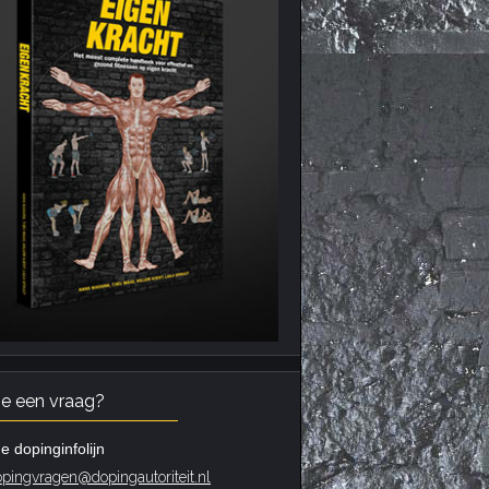
je een vraag?
e dopinginfolijn
pingvragen@dopingautoriteit.nl