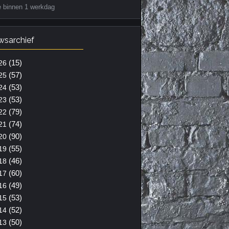
e binnen 1 werkdag
wsarchief
(15)
26
(57)
25
(53)
24
(53)
23
(79)
22
(74)
21
(90)
20
(55)
19
(46)
18
(60)
17
(49)
16
(53)
15
(52)
14
(50)
13