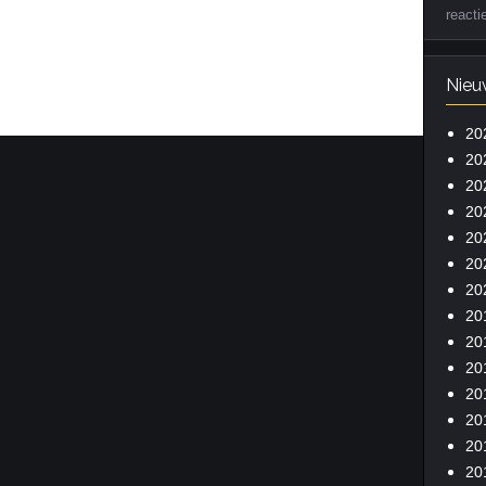
reacti
Nieu
20
20
20
20
20
20
20
20
20
20
20
20
20
20