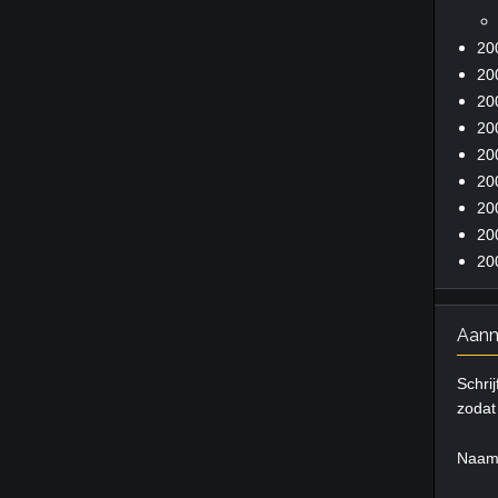
20
20
20
20
20
20
20
20
20
Aanm
Schrij
zodat 
Naa