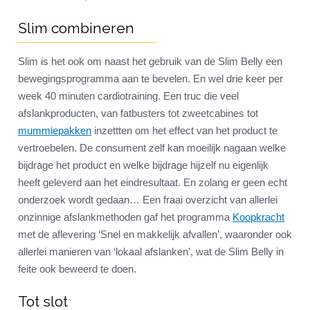
Slim combineren
Slim is het ook om naast het gebruik van de Slim Belly een
bewegingsprogramma aan te bevelen. En wel drie keer per
week 40 minuten cardiotraining. Een truc die veel
afslankproducten, van fatbusters tot zweetcabines tot
mummiepakken
inzettten om het effect van het product te
vertroebelen. De consument zelf kan moeilijk nagaan welke
bijdrage het product en welke bijdrage hijzelf nu eigenlijk
heeft geleverd aan het eindresultaat. En zolang er geen echt
onderzoek wordt gedaan… Een fraai overzicht van allerlei
onzinnige afslankmethoden gaf het programma
Koopkracht
met de aflevering ‘Snel en makkelijk afvallen’, waaronder ook
allerlei manieren van ‘lokaal afslanken’, wat de Slim Belly in
feite ook beweerd te doen.
Tot slot