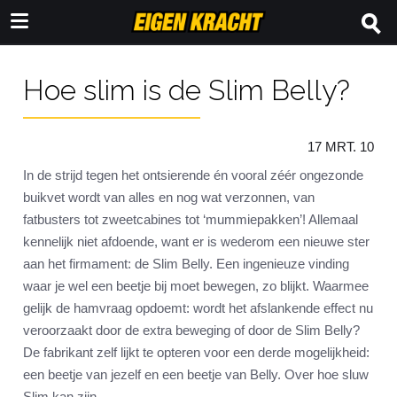
Hoe slim is de Slim Belly?
17 MRT. 10
In de strijd tegen het ontsierende én vooral zéér ongezonde
buikvet wordt van alles en nog wat verzonnen, van
fatbusters tot zweetcabines tot ‘mummiepakken’! Allemaal
kennelijk niet afdoende, want er is wederom een nieuwe ster
aan het firmament: de Slim Belly. Een ingenieuze vinding
waar je wel een beetje bij moet bewegen, zo blijkt. Waarmee
gelijk de hamvraag opdoemt: wordt het afslankende effect nu
veroorzaakt door de extra beweging of door de Slim Belly?
De fabrikant zelf lijkt te opteren voor een derde mogelijkheid:
een beetje van jezelf en een beetje van Belly. Over hoe sluw
Slim kan zijn.