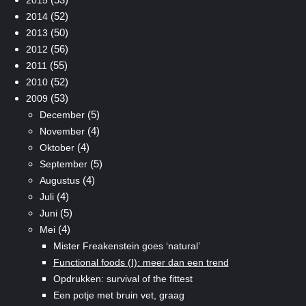
(52)
2014
(50)
2013
(56)
2012
(55)
2011
(52)
2010
(53)
2009
(5)
December
(4)
November
(4)
Oktober
(5)
September
(4)
Augustus
(4)
Juli
(5)
Juni
(4)
Mei
Mister Freakenstein goes ‘natural’
Functional foods (I): meer dan een trend
Opdrukken: survival of the fittest
Een potje met bruin vet, graag