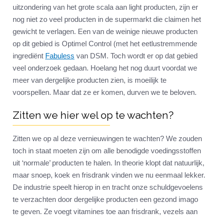
uitzondering van het grote scala aan light producten, zijn er
nog niet zo veel producten in de supermarkt die claimen het
gewicht te verlagen. Een van de weinige nieuwe producten
op dit gebied is Optimel Control (met het eetlustremmende
ingrediënt
Fabuless
van DSM. Toch wordt er op dat gebied
veel onderzoek gedaan. Hoelang het nog duurt voordat we
meer van dergelijke producten zien, is moeilijk te
voorspellen. Maar dat ze er komen, durven we te beloven.
Zitten we hier wel op te wachten?
Zitten we op al deze vernieuwingen te wachten? We zouden
toch in staat moeten zijn om alle benodigde voedingsstoffen
uit ‘normale’ producten te halen. In theorie klopt dat natuurlijk,
maar snoep, koek en frisdrank vinden we nu eenmaal lekker.
De industrie speelt hierop in en tracht onze schuldgevoelens
te verzachten door dergelijke producten een gezond imago
te geven. Ze voegt vitamines toe aan frisdrank, vezels aan