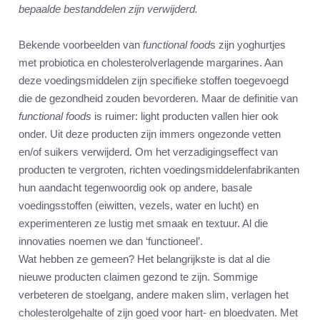
bepaalde bestanddelen zijn verwijderd.
Bekende voorbeelden van
functional food
s zijn yoghurtjes
met probiotica en cholesterolverlagende margarines. Aan
deze voedingsmiddelen zijn specifieke stoffen toegevoegd
die de gezondheid zouden bevorderen. Maar de definitie van
functional foods
is ruimer: light producten vallen hier ook
onder. Uit deze producten zijn immers ongezonde vetten
en/of suikers verwijderd. Om het verzadigingseffect van
producten te vergroten, richten voedingsmiddelenfabrikanten
hun aandacht tegenwoordig ook op andere, basale
voedingsstoffen (eiwitten, vezels, water en lucht) en
experimenteren ze lustig met smaak en textuur. Al die
innovaties noemen we dan ‘functioneel’.
Wat hebben ze gemeen? Het belangrijkste is dat al die
nieuwe producten claimen gezond te zijn. Sommige
verbeteren de stoelgang, andere maken slim, verlagen het
cholesterolgehalte of zijn goed voor hart- en bloedvaten. Met