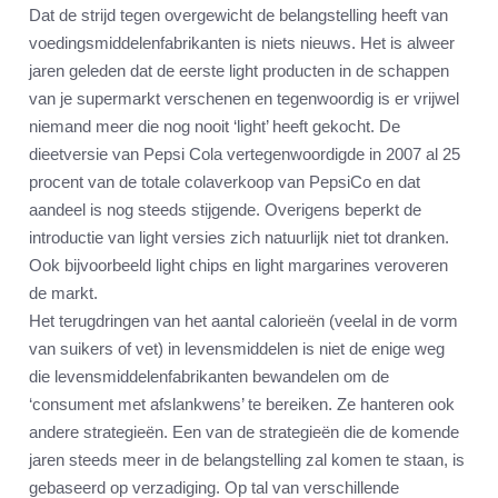
Dat de strijd tegen overgewicht de belangstelling heeft van
voedingsmiddelenfabrikanten is niets nieuws. Het is alweer
jaren geleden dat de eerste light producten in de schappen
van je supermarkt verschenen en tegenwoordig is er vrijwel
niemand meer die nog nooit ‘light’ heeft gekocht. De
dieetversie van Pepsi Cola vertegenwoordigde in 2007 al 25
procent van de totale colaverkoop van PepsiCo en dat
aandeel is nog steeds stijgende. Overigens beperkt de
introductie van light versies zich natuurlijk niet tot dranken.
Ook bijvoorbeeld light chips en light margarines veroveren
de markt.
Het terugdringen van het aantal calorieën (veelal in de vorm
van suikers of vet) in levensmiddelen is niet de enige weg
die levensmiddelenfabrikanten bewandelen om de
‘consument met afslankwens’ te bereiken. Ze hanteren ook
andere strategieën. Een van de strategieën die de komende
jaren steeds meer in de belangstelling zal komen te staan, is
gebaseerd op verzadiging. Op tal van verschillende