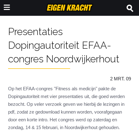
Presentaties
Dopingautoriteit EFAA-
congres Noordwijkerhout
2 MRT. 09
Op het EFAA-congres "Fitness als medicijn" pakte de
Dopingautoriteit met vier presentaties uit, die goed werden
bezocht. Op veler verzoek geven we hierbij de lezingen in
pdf, zodat ze gedownload kunnen worden, voorafgegaan
door een korte intro. Het congres werd op zaterdag en
zondag, 14 & 15 februari, in Noordwijkerhout gehouden.