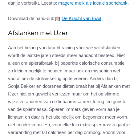
dan je verbruikt. Leestip:
magere melk als ideale sportdrank
.
Download de hand-out:
De Kracht van Eiwit
Afslanken met IJzer
Aan het belang van krachttraining voor wie wil afslanken
wordt de laatste jaren steeds meer aandacht besteed. Niet
alleen om spierafbraak bij beperkte calorische consumptie
zo klein mogelijk te houden, maar ook en misschien wel
vooral om de stofwisseling op te voeren. Anders dan bij
Sonja Bakker en doorsnee diëten draait het bij Afslanken met
IJzer niet om gewicht verliezen maar om het op slimme
wijze veranderen van de lichaamssamenstelling ten gunste
van de spiermassa. Spieren immers geven vorm aan je
lichaam en daar is het uiteindelijk om begonnen: meer vorm,
niet minder vorm. En, voor elke kilo extra spiermassa gaat je
verbranding met 60 calorieën per dag omhoog. Vooral voor