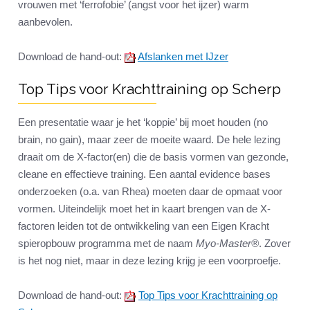
vrouwen met ‘ferrofobie’ (angst voor het ijzer) warm
aanbevolen.
Download de hand-out:
Afslanken met IJzer
Top Tips voor Krachttraining op Scherp
Een presentatie waar je het ‘koppie’ bij moet houden (no
brain, no gain), maar zeer de moeite waard. De hele lezing
draait om de X-factor(en) die de basis vormen van gezonde,
cleane en effectieve training. Een aantal evidence bases
onderzoeken (o.a. van Rhea) moeten daar de opmaat voor
vormen. Uiteindelijk moet het in kaart brengen van de X-
factoren leiden tot de ontwikkeling van een Eigen Kracht
spieropbouw programma met de naam
Myo-Master®
. Zover
is het nog niet, maar in deze lezing krijg je een voorproefje.
Download de hand-out:
Top Tips voor Krachttraining op