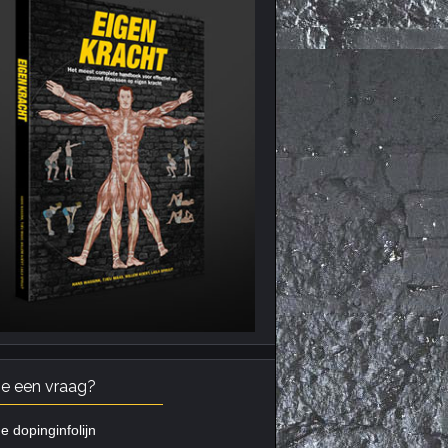
je een vraag?
e dopinginfolijn