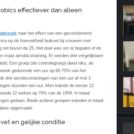
obics effectiever dan alleen
nderzoek
naar het effect van een gecombineerd
mma op de hoeveelheid buikvet bij vrouwen met
 net boven de 25. Het doel was om te bepalen of de
en maar aerobicstraining. Er werden drie vergelijkbare
ld. Een groep (de controlegroep) deed niks, de
r week gedurende een uur op 60-70% van het
 drie aerobicstrainingen van een uur af met 3
ningen duurden een uur. Men trainde de eerste 12
eede 12 weken op 70% van de 1RM. In totaal
ngen gedaan. Beide actieve groepen trainden in totaal
alans opgemaakt.
vet en gelijke conditie