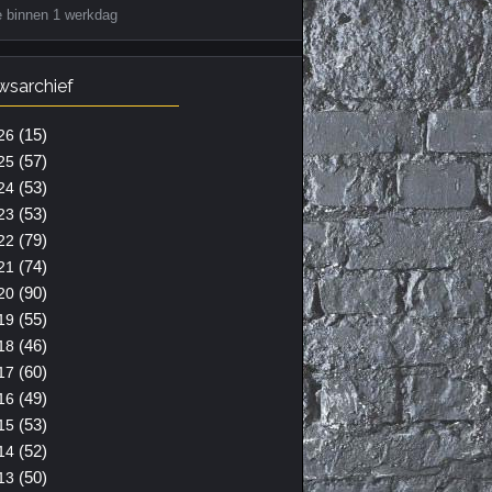
e binnen 1 werkdag
wsarchief
(15)
26
(57)
25
(53)
24
(53)
23
(79)
22
(74)
21
(90)
20
(55)
19
(46)
18
(60)
17
(49)
16
(53)
15
(52)
14
(50)
13