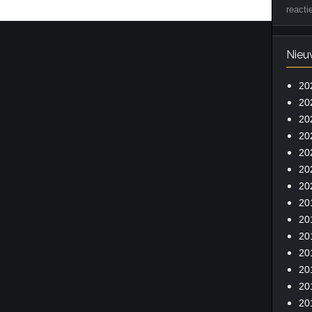
reacti
Nieu
20
20
20
20
20
20
20
20
20
20
20
20
20
20