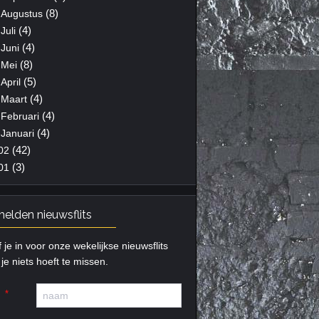
(8)
Augustus
(4)
Juli
(4)
Juni
(8)
Mei
(5)
April
(4)
Maart
(4)
Februari
(4)
Januari
(42)
02
(3)
01
elden nieuwsflits
f je in voor onze wekelijkse nieuwsflits
je niets hoeft te missen.
m