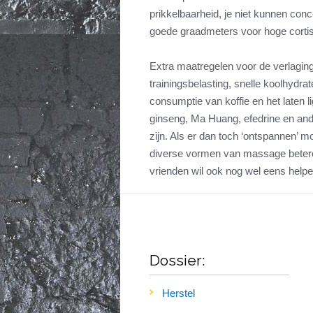
prikkelbaarheid, je niet kunnen con
goede graadmeters voor hoge cortis
Extra maatregelen voor de verlaging
trainingsbelasting, snelle koolhydrat
consumptie van koffie en het laten 
ginseng, Ma Huang, efedrine en ander
zijn. Als er dan toch ‘ontspannen’ 
diverse vormen van massage betere a
vrienden wil ook nog wel eens helpe
Dossier:
Herstel