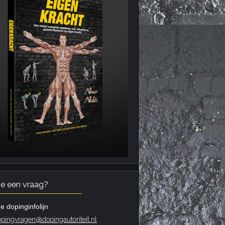
je een vraag?
e dopinginfolijn
pingvragen@dopingautoriteit.nl