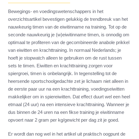
Bewegings- en voedingswetenschappers in het
overzichtsartikel bevestigen gelukkig de trendbreuk van het
nauwkeurig timen van de eiwitinname na training. Tot op de
seconde nauwkeurig je (w)eiwitinname timen, is onnodig om
optimaal te profiteren van de gecombineerde anabole prikkel
van eiwitten en krachttraining. In normaal Nederlands; je
hoeft je stopwatch alleen te gebruiken om de rust tussen
sets te timen. Eiwitten en krachttraining zorgen voor
spiergroei, timen is onbelangrijk. In tegenstelling tot de
heersende sportschoolgedachte zet je lichaam niet alleen in
de eerste paar uur na een krachttraining, voedingseiwitten
makkelijker om in spiereiwitten. Dat effect duurt wel een heel
etmaal (24 uur) na een intensieve krachttraining. Wanneer je
dus binnen de 24 uren na een fikse training je eiwitinname
opvoert naar 2 gram per kg/gewicht per dag zit je goed.
Er wordt dan nog wel in het artikel uit praktisch oogpunt de