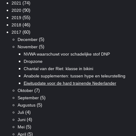
(74)
2021
(90)
2020
(55)
2019
(46)
2018
(60)
2017
(5)
December
(5)
November
NVWA waarschuwt voor schadelijke stof DNP
Dropzone
Chantal van der Riet: klasse in bikini
Anabole supplementen: tussen hype en teleurstelling
Eiwitupdate voor de hard trainende Nederlander
(7)
Oktober
(5)
September
(5)
Augustus
(4)
Juli
(4)
Juni
(5)
Mei
(5)
April