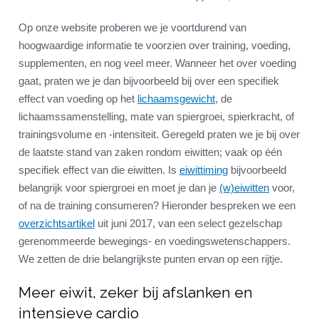
Op onze website proberen we je voortdurend van
hoogwaardige informatie te voorzien over training, voeding,
supplementen, en nog veel meer. Wanneer het over voeding
gaat, praten we je dan bijvoorbeeld bij over een specifiek
effect van voeding op het
lichaamsgewicht
, de
lichaamssamenstelling, mate van spiergroei, spierkracht, of
trainingsvolume en -intensiteit. Geregeld praten we je bij over
de laatste stand van zaken rondom eiwitten; vaak op één
specifiek effect van die eiwitten. Is
eiwittiming
bijvoorbeeld
belangrijk voor spiergroei en moet je dan je
(w)eiwitten
voor,
of na de training consumeren? Hieronder bespreken we een
overzichtsartikel
uit juni 2017, van een select gezelschap
gerenommeerde bewegings- en voedingswetenschappers.
We zetten de drie belangrijkste punten ervan op een rijtje.
Meer eiwit, zeker bij afslanken en
intensieve cardio