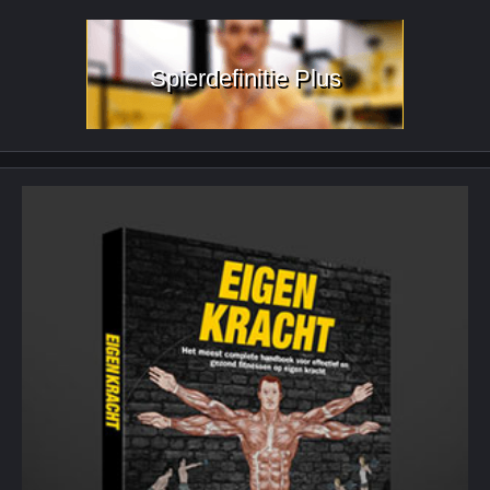
Spierdefinitie Plus