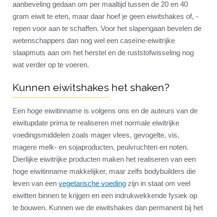
aanbeveling gedaan om per maaltijd tussen de 20 en 40
gram eiwit te eten, maar daar hoef je geen eiwitshakes of, -
repen voor aan te schaffen. Voor het slapengaan bevelen de
wetenschappers dan nog wel een caseïne-eiwitrijke
slaapmuts aan om het herstel en de ruststofwisseling nog
wat verder op te voeren.
Kunnen eiwitshakes het shaken?
Een hoge eiwitinname is volgens ons en de auteurs van de
eiwitupdate prima te realiseren met normale eiwitrijke
voedingsmiddelen zoals mager vlees, gevogelte, vis,
magere melk- en sojaproducten, peulvruchten en noten.
Dierlijke eiwitrijke producten maken het realiseren van een
hoge eiwitinname makkelijker, maar zelfs bodybuilders die
leven van een
vegetarische voeding
zijn in staat om veel
eiwitten binnen te krijgen en een indrukwekkende fysiek op
te bouwen. Kunnen we de eiwitshakes dan permanent bij het