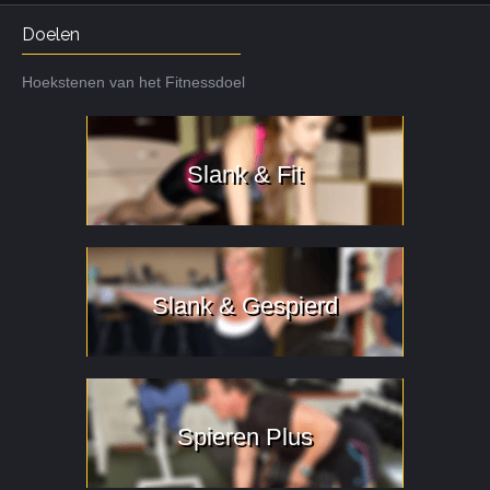
Doelen
Hoekstenen van het Fitnessdoel
Slank & Fit
Slank & Gespierd
Spieren Plus