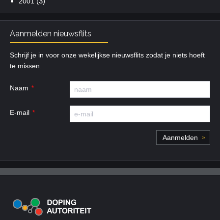
(3)
2001
Aanmelden nieuwsflits
Schrijf je in voor onze wekelijkse nieuwsflits zodat je niets hoeft
te missen.
Naam
E-mail