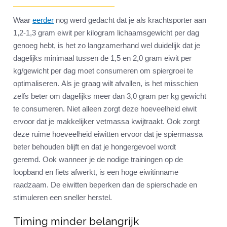
Waar
eerder
nog werd gedacht dat je als krachtsporter aan
1,2-1,3 gram eiwit per kilogram lichaamsgewicht per dag
genoeg hebt, is het zo langzamerhand wel duidelijk dat je
dagelijks minimaal tussen de 1,5 en 2,0 gram eiwit per
kg/gewicht per dag moet consumeren om spiergroei te
optimaliseren. Als je graag wilt afvallen, is het misschien
zelfs beter om dagelijks meer dan 3,0 gram per kg gewicht
te consumeren. Niet alleen zorgt deze hoeveelheid eiwit
ervoor dat je makkelijker vetmassa kwijtraakt. Ook zorgt
deze ruime hoeveelheid eiwitten ervoor dat je spiermassa
beter behouden blijft en dat je hongergevoel wordt
geremd. Ook wanneer je de nodige trainingen op de
loopband en fiets afwerkt, is een hoge eiwitinname
raadzaam. De eiwitten beperken dan de spierschade en
stimuleren een sneller herstel.
Timing minder belangrijk