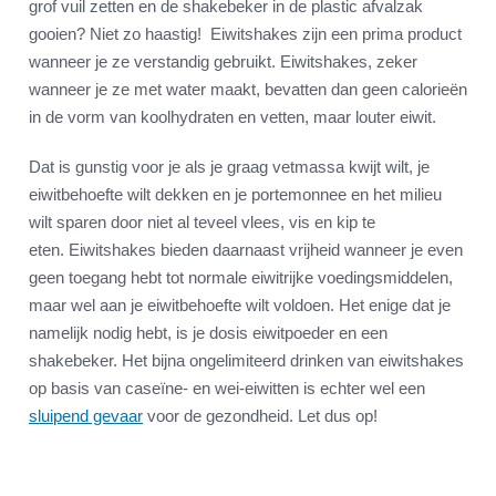
grof vuil zetten en de shakebeker in de plastic afvalzak
gooien? Niet zo haastig! Eiwitshakes zijn een prima product
wanneer je ze verstandig gebruikt. Eiwitshakes, zeker
wanneer je ze met water maakt, bevatten dan geen calorieën
in de vorm van koolhydraten en vetten, maar louter eiwit.
Dat is gunstig voor je als je graag vetmassa kwijt wilt, je
eiwitbehoefte wilt dekken en je portemonnee en het milieu
wilt sparen door niet al teveel vlees, vis en kip te
eten. Eiwitshakes bieden daarnaast vrijheid wanneer je even
geen toegang hebt tot normale eiwitrijke voedingsmiddelen,
maar wel aan je eiwitbehoefte wilt voldoen. Het enige dat je
namelijk nodig hebt, is je dosis eiwitpoeder en een
shakebeker. Het bijna ongelimiteerd drinken van eiwitshakes
op basis van caseïne- en wei-eiwitten is echter wel een
sluipend gevaar
voor de gezondheid. Let dus op!