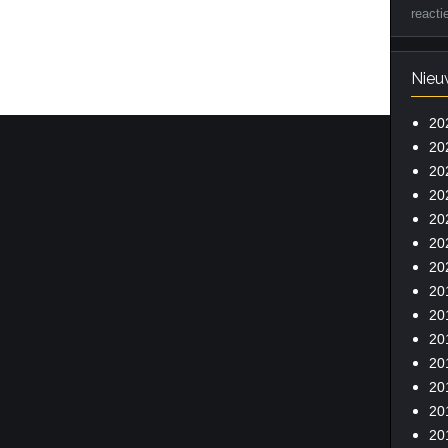
reacti
Nieu
20
20
20
20
20
20
20
20
20
20
20
20
20
20