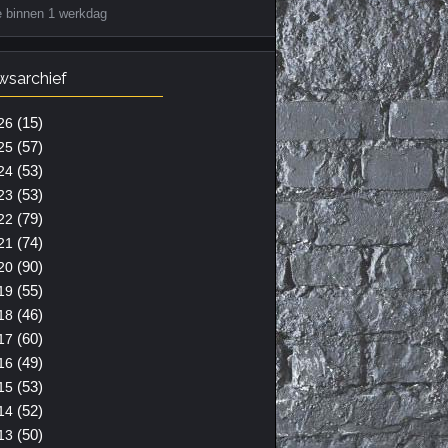
e binnen 1 werkdag
wsarchief
(15)
26
(57)
25
(53)
24
(53)
23
(79)
22
(74)
21
(90)
20
(55)
19
(46)
18
(60)
17
(49)
16
(53)
15
(52)
14
(50)
13