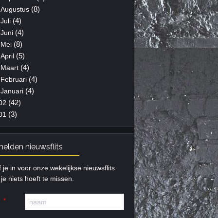
(8)
Augustus
(4)
Juli
(4)
Juni
(8)
Mei
(5)
April
(4)
Maart
(4)
Februari
(4)
Januari
(42)
02
(3)
01
elden nieuwsflits
f je in voor onze wekelijkse nieuwsflits
je niets hoeft te missen.
m