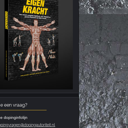
je een vraag?
e dopinginfolijn
pingvragen@dopingautoriteit.nl