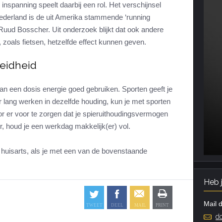
 inspanning speelt daarbij een rol. Het verschijnsel
 Nederland is de uit Amerika stammende ‘running
 Ruud Bosscher. Uit onderzoek blijkt dat ook andere
 zoals fietsen, hetzelfde effect kunnen geven.
oeidheid
an een dosis energie goed gebruiken. Sporten geeft je
or lang werken in dezelfde houding, kun je met sporten
r er voor te zorgen dat je spieruithoudingsvermogen
er, houd je een werkdag makkelijk(er) vol.
e huisarts, als je met een van de bovenstaande
Heb 
Mail d
do