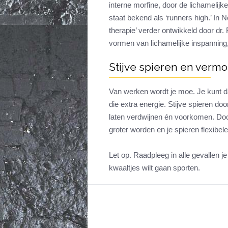
interne morfine, door de lichamelijke
staat bekend als ‘runners high.’ In
therapie’ verder ontwikkeld door dr.
vormen van lichamelijke inspanning,
Stijve spieren en verm
Van werken wordt je moe. Je kunt d
die extra energie. Stijve spieren do
laten verdwijnen én voorkomen. Doo
groter worden en je spieren flexibel
Let op. Raadpleeg in alle gevallen j
kwaaltjes wilt gaan sporten.