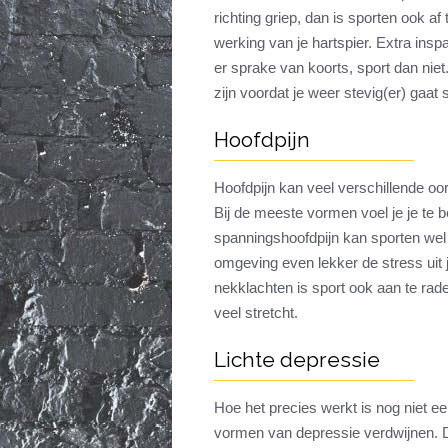
richting griep, dan is sporten ook a
werking van je hartspier. Extra insp
er sprake van koorts, sport dan niet
zijn voordat je weer stevig(er) gaat 
Hoofdpijn
Hoofdpijn kan veel verschillende oo
Bij de meeste vormen voel je je te 
spanningshoofdpijn kan sporten wel
omgeving even lekker de stress uit j
nekklachten is sport ook aan te rade
veel stretcht.
Lichte depressie
Hoe het precies werkt is nog niet e
vormen van depressie verdwijnen. D