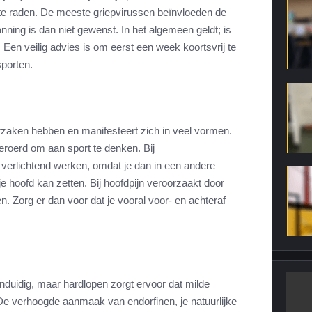
f te raden. De meeste griepvirussen beïnvloeden de
anning is dan niet gewenst. In het algemeen geldt; is
. Een veilig advies is om eerst een week koortsvrij te
sporten.
rzaken hebben en manifesteert zich in veel vormen.
beroerd om aan sport te denken. Bij
 verlichtend werken, omdat je dan in een andere
e hoofd kan zetten. Bij hoofdpijn veroorzaakt door
n. Zorg er dan voor dat je vooral voor- en achteraf
enduidig, maar hardlopen zorgt ervoor dat milde
e verhoogde aanmaak van endorfinen, je natuurlijke