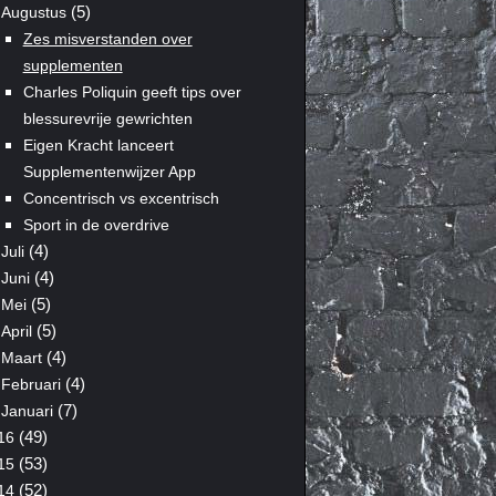
(5)
Augustus
Zes misverstanden over
supplementen
Charles Poliquin geeft tips over
blessurevrije gewrichten
Eigen Kracht lanceert
Supplementenwijzer App
Concentrisch vs excentrisch
Sport in de overdrive
(4)
Juli
(4)
Juni
(5)
Mei
(5)
April
(4)
Maart
(4)
Februari
(7)
Januari
(49)
16
(53)
15
(52)
14