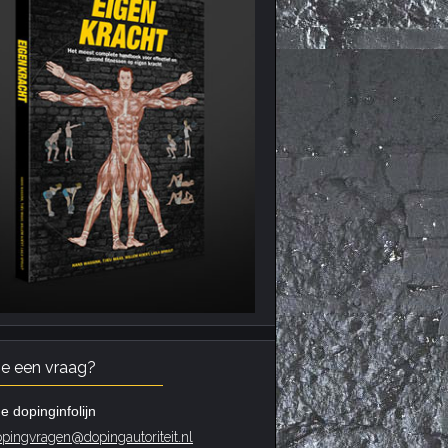
je een vraag?
e dopinginfolijn
pingvragen@dopingautoriteit.nl