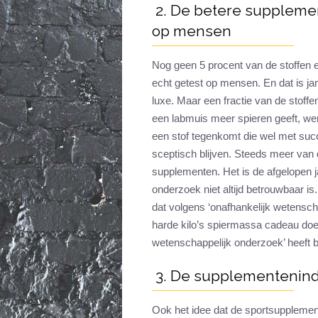
2. De betere supplemen
op mensen
Nog geen 5 procent van de stoffen e
echt getest op mensen. En dat is 
luxe. Maar een fractie van de stoffe
een labmuis meer spieren geeft, we
een stof tegenkomt die wel met succ
sceptisch blijven. Steeds meer van d
supplementen. Het is de afgelopen j
onderzoek niet altijd betrouwbaar is
dat volgens ‘onafhankelijk wetensc
harde kilo’s spiermassa cadeau doet
wetenschappelijk onderzoek’ heeft b
3. De supplementenind
Ook het idee dat de sportsupplemen