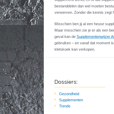
bestanddelen dan wel moeten bestu
verwerven. Zonder die kennis zegt h
Misschien ben jij al een heuse supp
Maar misschien zie je er als een ber
geval kan de
Supplementenwijzer A
gebruiken – en vanaf dat moment i
kletskoek kan verkopen.
Dossiers:
Gezondheid
Supplementen
Trends