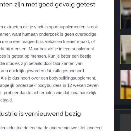
ten zijn met goed gevolg getest
n extracten die je vindt in sportsupplementen is ook
jammer, want humaan onderzoek is geen overbodige
n die in een reageerbuis vetcellen kleiner maakt, of
rkt bij mensen. Maar ook als je in een supplement
es is getest op mensen, kun je beter een beetje
ie studies zijn betaald door fabrikanten van
aren duidelijk geworden dat zulk gesponsord
. Als je dus hoort over een bodybuildingsupplement,
happelijk onderzoek’ bodybuilders in 12 weken zeven
, probeer dan te achterhalen wie dat ‘onafhankelijk
etaald.
ustrie is vernieuwend bezig
tenindustrie de ene na de andere nieuwe stof lanceert