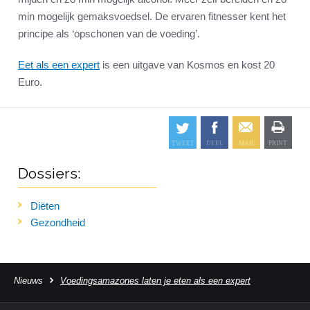
min mogelijk gemaksvoedsel. De ervaren fitnesser kent het
principe als ‘opschonen van de voeding’.
Eet als een expert
is een uitgave van Kosmos en kost 20
Euro.
Dossiers:
Diëten
Gezondheid
Nieuws
Voedingsamazones laten je eten als een expert