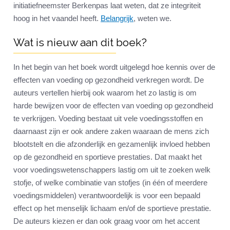
initiatiefneemster Berkenpas laat weten, dat ze integriteit
hoog in het vaandel heeft.
Belangrijk
, weten we.
Wat is nieuw aan dit boek?
In het begin van het boek wordt uitgelegd hoe kennis over de
effecten van voeding op gezondheid verkregen wordt. De
auteurs vertellen hierbij ook waarom het zo lastig is om
harde bewijzen voor de effecten van voeding op gezondheid
te verkrijgen. Voeding bestaat uit vele voedingsstoffen en
daarnaast zijn er ook andere zaken waaraan de mens zich
blootstelt en die afzonderlijk en gezamenlijk invloed hebben
op de gezondheid en sportieve prestaties. Dat maakt het
voor voedingswetenschappers lastig om uit te zoeken welk
stofje, of welke combinatie van stofjes (in één of meerdere
voedingsmiddelen) verantwoordelijk is voor een bepaald
effect op het menselijk lichaam en/of de sportieve prestatie.
De auteurs kiezen er dan ook graag voor om het accent