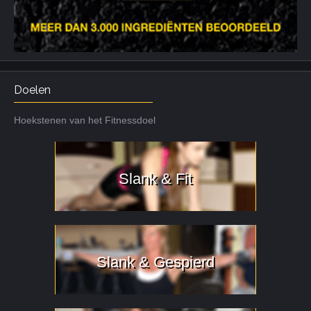
Doelen
Hoekstenen van het Fitnessdoel
Slank & Fit
Slank & Gespierd