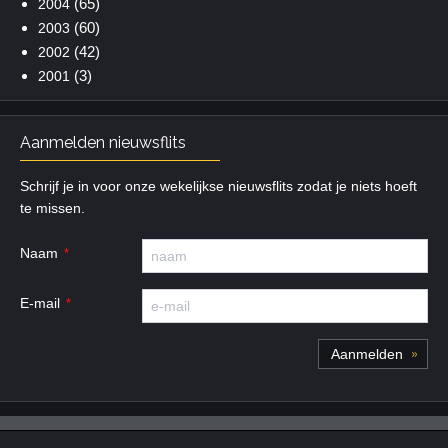
(65)
2004
(60)
2003
(42)
2002
(3)
2001
Aanmelden nieuwsflits
Schrijf je in voor onze wekelijkse nieuwsflits zodat je niets hoeft
te missen.
Naam
E-mail