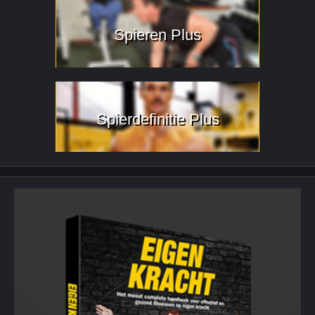
Spieren Plus
Spierdefinitie Plus