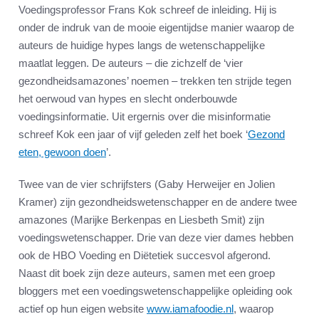
Voedingsprofessor Frans Kok schreef de inleiding. Hij is
onder de indruk van de mooie eigentijdse manier waarop de
auteurs de huidige hypes langs de wetenschappelijke
maatlat leggen. De auteurs – die zichzelf de ‘vier
gezondheidsamazones’ noemen – trekken ten strijde tegen
het oerwoud van hypes en slecht onderbouwde
voedingsinformatie. Uit ergernis over die misinformatie
schreef Kok een jaar of vijf geleden zelf het boek ‘
Gezond
eten, gewoon doen
’.
Twee van de vier schrijfsters (Gaby Herweijer en Jolien
Kramer) zijn gezondheidswetenschapper en de andere twee
amazones (Marijke Berkenpas en Liesbeth Smit) zijn
voedingswetenschapper. Drie van deze vier dames hebben
ook de HBO Voeding en Diëtetiek succesvol afgerond.
Naast dit boek zijn deze auteurs, samen met een groep
bloggers met een voedingswetenschappelijke opleiding ook
actief op hun eigen website
www.iamafoodie.nl
, waarop