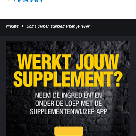
Supplementen
Nieuws
Soms slopen supplementen je lever