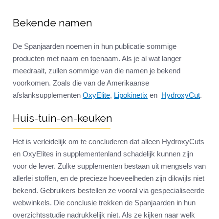
Bekende namen
De Spanjaarden noemen in hun publicatie sommige
producten met naam en toenaam. Als je al wat langer
meedraait, zullen sommige van die namen je bekend
voorkomen. Zoals die van de Amerikaanse
afslanksupplementen
OxyElite
,
Lipokinetix
en
HydroxyCut
.
Huis-tuin-en-keuken
Het is verleidelijk om te concluderen dat alleen HydroxyCuts
en OxyElites in supplementenland schadelijk kunnen zijn
voor de lever. Zulke supplementen bestaan uit mengsels van
allerlei stoffen, en de precieze hoeveelheden zijn dikwijls niet
bekend. Gebruikers bestellen ze vooral via gespecialiseerde
webwinkels. Die conclusie trekken de Spanjaarden in hun
overzichtsstudie nadrukkelijk niet. Als ze kijken naar welk