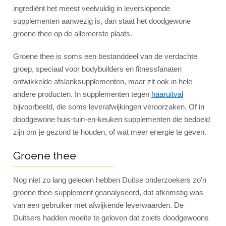
ingrediënt het meest veelvuldig in leverslopende
supplementen aanwezig is, dan staat het doodgewone
groene thee op de allereerste plaats.
Groene thee is soms een bestanddeel van de verdachte
groep, speciaal voor bodybuilders en fitnessfanaten
ontwikkelde afslanksupplementen, maar zit ook in hele
andere producten. In supplementen tegen
haaruitval
bijvoorbeeld, die soms leverafwijkingen veroorzaken. Of in
doodgewone huis-tuin-en-keuken supplementen die bedoeld
zijn om je gezond te houden, of wat meer energie te geven.
Groene thee
Nog niet zo lang geleden hebben Duitse onderzoekers zo'n
groene thee-supplement geanalyseerd, dat afkomstig was
van een gebruiker met afwijkende leverwaarden. De
Duitsers hadden moeite te geloven dat zoiets doodgewoons