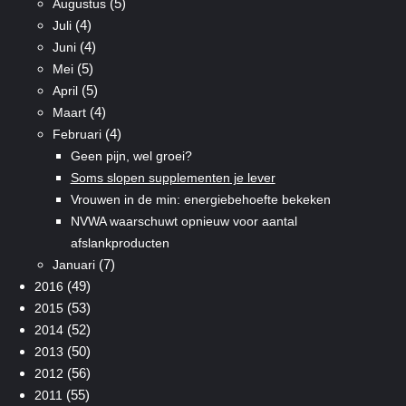
(5)
Augustus
(4)
Juli
(4)
Juni
(5)
Mei
(5)
April
(4)
Maart
(4)
Februari
Geen pijn, wel groei?
Soms slopen supplementen je lever
Vrouwen in de min: energiebehoefte bekeken
NVWA waarschuwt opnieuw voor aantal
afslankproducten
(7)
Januari
(49)
2016
(53)
2015
(52)
2014
(50)
2013
(56)
2012
(55)
2011