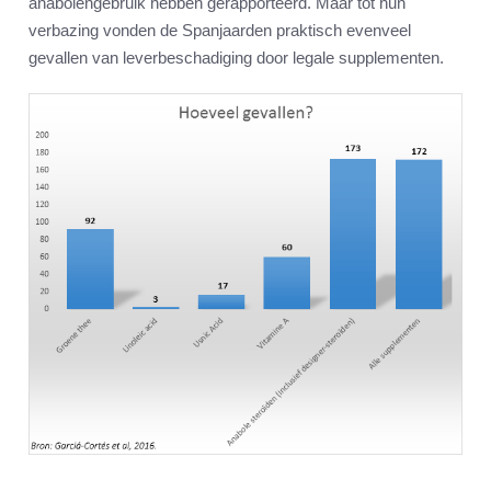
anabolengebruik hebben gerapporteerd. Maar tot hun
verbazing vonden de Spanjaarden praktisch evenveel
gevallen van leverbeschadiging door legale supplementen.