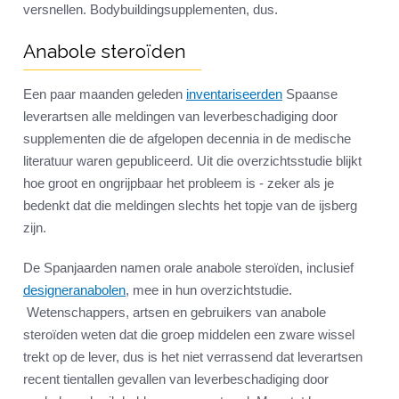
versnellen. Bodybuildingsupplementen, dus.
Anabole steroïden
Een paar maanden geleden
inventariseerden
Spaanse
leverartsen alle meldingen van leverbeschadiging door
supplementen die de afgelopen decennia in de medische
literatuur waren gepubliceerd. Uit die overzichtsstudie blijkt
hoe groot en ongrijpbaar het probleem is - zeker als je
bedenkt dat die meldingen slechts het topje van de ijsberg
zijn.
De Spanjaarden namen orale anabole steroïden, inclusief
designeranabolen
, mee in hun overzichtstudie.
Wetenschappers, artsen en gebruikers van anabole
steroïden weten dat die groep middelen een zware wissel
trekt op de lever, dus is het niet verrassend dat leverartsen
recent tientallen gevallen van leverbeschadiging door