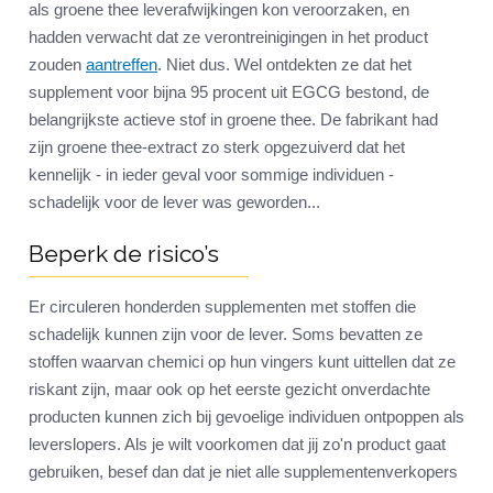
als groene thee leverafwijkingen kon veroorzaken, en
hadden verwacht dat ze verontreinigingen in het product
zouden
aantreffen
. Niet dus. Wel ontdekten ze dat het
supplement voor bijna 95 procent uit EGCG bestond, de
belangrijkste actieve stof in groene thee. De fabrikant had
zijn groene thee-extract zo sterk opgezuiverd dat het
kennelijk - in ieder geval voor sommige individuen -
schadelijk voor de lever was geworden...
Beperk de risico’s
Er circuleren honderden supplementen met stoffen die
schadelijk kunnen zijn voor de lever. Soms bevatten ze
stoffen waarvan chemici op hun vingers kunt uittellen dat ze
riskant zijn, maar ook op het eerste gezicht onverdachte
producten kunnen zich bij gevoelige individuen ontpoppen als
leverslopers. Als je wilt voorkomen dat jij zo'n product gaat
gebruiken, besef dan dat je niet alle supplementenverkopers