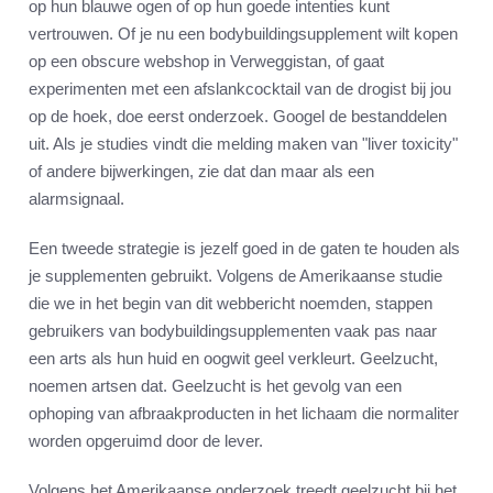
op hun blauwe ogen of op hun goede intenties kunt
vertrouwen. Of je nu een bodybuildingsupplement wilt kopen
op een obscure webshop in Verweggistan, of gaat
experimenten met een afslankcocktail van de drogist bij jou
op de hoek, doe eerst onderzoek. Googel de bestanddelen
uit. Als je studies vindt die melding maken van "liver toxicity"
of andere bijwerkingen, zie dat dan maar als een
alarmsignaal.
Een tweede strategie is jezelf goed in de gaten te houden als
je supplementen gebruikt. Volgens de Amerikaanse studie
die we in het begin van dit webbericht noemden, stappen
gebruikers van bodybuildingsupplementen vaak pas naar
een arts als hun huid en oogwit geel verkleurt. Geelzucht,
noemen artsen dat. Geelzucht is het gevolg van een
ophoping van afbraakproducten in het lichaam die normaliter
worden opgeruimd door de lever.
Volgens het Amerikaanse onderzoek treedt geelzucht bij het