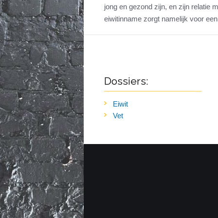
jong en gezond zijn, en zijn relatie
eiwitinname zorgt namelijk voor ee
Dossiers:
Eiwit
Vet