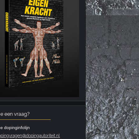
je een vraag?
e dopinginfolijn
pingvragen@dopingautoriteit.nl