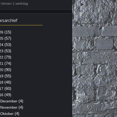
e binnen 1 werkdag
wsarchief
(15)
26
(57)
25
(53)
24
(53)
23
(79)
22
(74)
21
(90)
20
(55)
19
(46)
18
(60)
17
(49)
16
(4)
December
(4)
November
(4)
Oktober