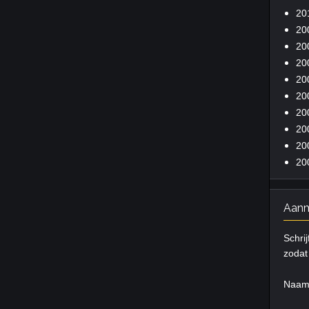
20
20
20
20
20
20
20
20
20
20
Aanm
Schrij
zodat 
Naa