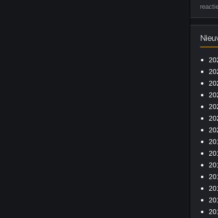
reacti
Nieu
20
20
20
20
20
20
20
20
20
20
20
20
20
20