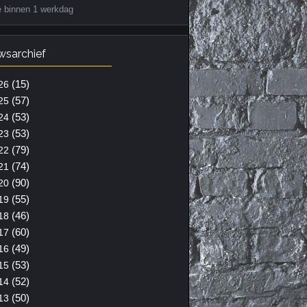
e binnen 1 werkdag
wsarchief
(15)
26
(57)
25
(53)
24
(53)
23
(79)
22
(74)
21
(90)
20
(55)
19
(46)
18
(60)
17
(49)
16
(53)
15
(52)
14
(50)
13