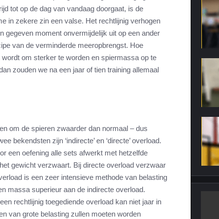
rijd tot op de dag van vandaag doorgaat, is de
me in zekere zin een valse. Het rechtlijnig verhogen
en gegeven moment onvermijdelijk uit op een ander
rincipe van de verminderde meeropbrengst. Hoe
het wordt om sterker te worden en spiermassa op te
dan zouden we na een jaar of tien training allemaal
men om de spieren zwaarder dan normaal – dus
ee bekendsten zijn ‘indirecte’ en ‘directe’ overload.
oor een oefening alle sets afwerkt met hetzelfde
het gewicht verzwaart. Bij directe overload verzwaar
overload is een zeer intensieve methode van belasting
en massa superieur aan de indirecte overload.
n rechtlijnig toegediende overload kan niet jaar in
den van grote belasting zullen moeten worden