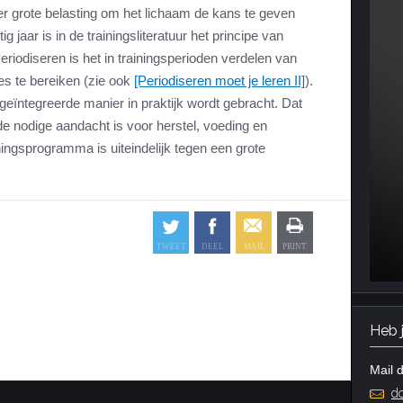
r grote belasting om het lichaam de kans te geven
ig jaar is in de trainingsliteratuur het principe van
eriodiseren is het in trainingsperioden verdelen van
es te bereiken (zie ook
[Periodiseren moet je leren II]
).
 geïntegreerde manier in praktijk wordt gebracht. Dat
 de nodige aandacht is voor herstel, voeding en
ningsprogramma is uiteindelijk tegen een grote
Heb 
Mail d
do