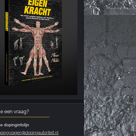
je een vraag?
e dopinginfolijn
pingvragen@dopingautoriteit.nl