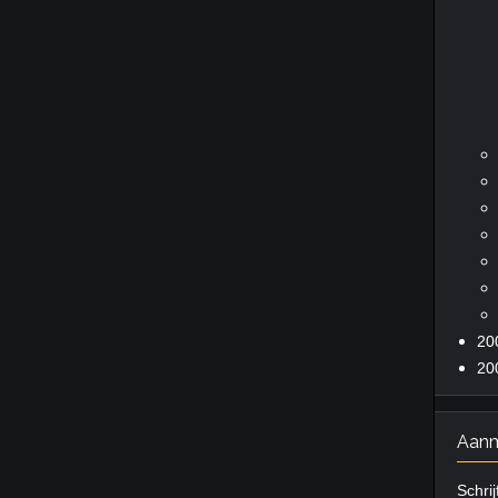
20
20
Aanm
Schrij