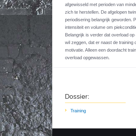
afgewisseld met perioden van minde
zich te herstellen. De afgelopen twint
periodisering belangrijk geworden. P
intensiteit en volume om piekconditi
Belangrijk is verder dat overload op
wil zeggen, dat er naast de training
motivatie. Alleen een doordacht trai
overload opgewassen.
Dossier:
Training