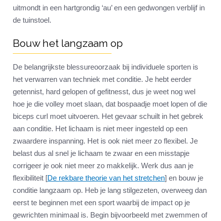
uitmondt in een hartgrondig ‘au’ en een gedwongen verblijf in
de tuinstoel.
Bouw het langzaam op
De belangrijkste blessureoorzaak bij individuele sporten is
het verwarren van techniek met conditie. Je hebt eerder
getennist, hard gelopen of gefitnesst, dus je weet nog wel
hoe je die volley moet slaan, dat bospaadje moet lopen of die
biceps curl moet uitvoeren. Het gevaar schuilt in het gebrek
aan conditie. Het lichaam is niet meer ingesteld op een
zwaardere inspanning. Het is ook niet meer zo flexibel. Je
belast dus al snel je lichaam te zwaar en een misstapje
corrigeer je ook niet meer zo makkelijk. Werk dus aan je
flexibiliteit [
De rekbare theorie van het stretchen
] en bouw je
conditie langzaam op. Heb je lang stilgezeten, overweeg dan
eerst te beginnen met een sport waarbij de impact op je
gewrichten minimaal is. Begin bijvoorbeeld met zwemmen of