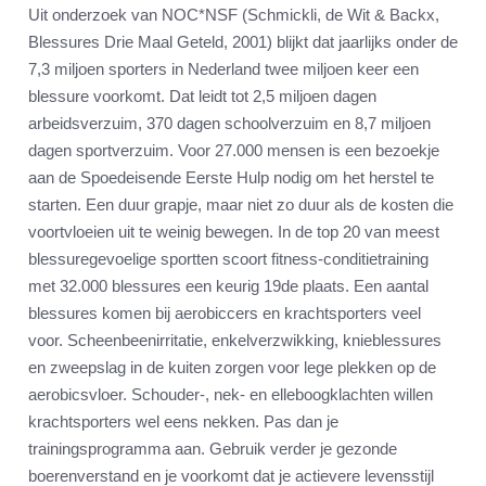
Uit onderzoek van NOC*NSF (Schmickli, de Wit & Backx,
Blessures Drie Maal Geteld, 2001) blijkt dat jaarlijks onder de
7,3 miljoen sporters in Nederland twee miljoen keer een
blessure voorkomt. Dat leidt tot 2,5 miljoen dagen
arbeidsverzuim, 370 dagen schoolverzuim en 8,7 miljoen
dagen sportverzuim. Voor 27.000 mensen is een bezoekje
aan de Spoedeisende Eerste Hulp nodig om het herstel te
starten. Een duur grapje, maar niet zo duur als de kosten die
voortvloeien uit te weinig bewegen. In de top 20 van meest
blessuregevoelige sportten scoort fitness-conditietraining
met 32.000 blessures een keurig 19de plaats. Een aantal
blessures komen bij aerobiccers en krachtsporters veel
voor. Scheenbeenirritatie, enkelverzwikking, knieblessures
en zweepslag in de kuiten zorgen voor lege plekken op de
aerobicsvloer. Schouder-, nek- en elleboogklachten willen
krachtsporters wel eens nekken. Pas dan je
trainingsprogramma aan. Gebruik verder je gezonde
boerenverstand en je voorkomt dat je actievere levensstijl