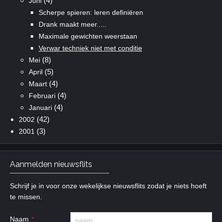
(4)
Juni
Scherpe spieren: leren definiëren
Drank maakt meer.....
Maximale gewichten weerstaan
Verwar techniek niet met conditie
(8)
Mei
(5)
April
(4)
Maart
(4)
Februari
(4)
Januari
(42)
2002
(3)
2001
Aanmelden nieuwsflits
Schrijf je in voor onze wekelijkse nieuwsflits zodat je niets hoeft
te missen.
Naam