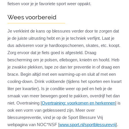
fietsen voor je je favoriete sport weer oppakt.
Wees voorbereid
Je verkleint de kans op blessures verder door te zorgen dat
je de juiste uitrusting hebt en je je techniek verfijnt. Laat je
dus adviseren voor je hardloopschoenen, skates, etc. koopt.
Zorg ervoor dat je fiets goed is afgesteld. Draag
bescherming om je polsen, ellebogen, knieën en hoofd. Heb
je zwakke plekken, tape ze dan ter preventie in of draag een
brace. Begin altijd met een warming-up en sluit af met een
cooling-down. Drink voldoende (tijdens het sporten een kwart
liter per kwartier). Is je conditie weer op peil en heb je de
smaak van meer bewegen goed te pakken, overdrijf het dan
niet. Overtraining [
Overtraining: voorkomen en herkennen
] is
ook een vorm van geblesseerd zijn. Meer over
blessurepreventie, vind je op de Sport Blessure Vrij
webpagina van NOC*NSF [
www.sport.nl/sportblessurevrij
].