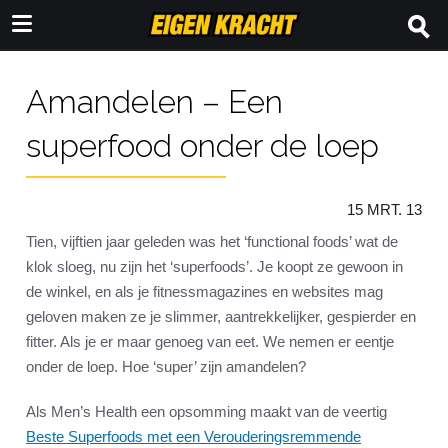
Amandelen – Een
superfood onder de loep
15 MRT. 13
Tien, vijftien jaar geleden was het ‘functional foods’ wat de
klok sloeg, nu zijn het ‘superfoods’. Je koopt ze gewoon in
de winkel, en als je fitnessmagazines en websites mag
geloven maken ze je slimmer, aantrekkelijker, gespierder en
fitter. Als je er maar genoeg van eet. We nemen er eentje
onder de loep. Hoe ‘super’ zijn amandelen?
Als Men’s Health een opsomming maakt van de veertig
Beste Superfoods met een Verouderingsremmende