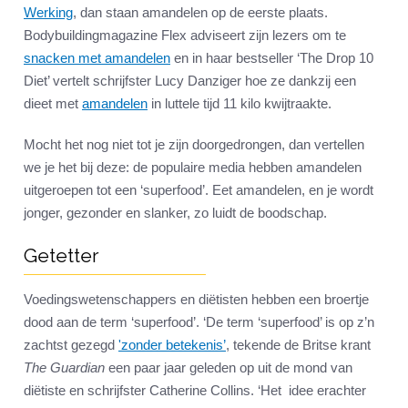
Werking
, dan staan amandelen op de eerste plaats.
Bodybuildingmagazine Flex adviseert zijn lezers om te
snacken met amandelen
en in haar bestseller ‘The Drop 10
Diet’ vertelt schrijfster Lucy Danziger hoe ze dankzij een
dieet met
amandelen
in luttele tijd 11 kilo kwijtraakte.
Mocht het nog niet tot je zijn doorgedrongen, dan vertellen
we je het bij deze: de populaire media hebben amandelen
uitgeroepen tot een ‘superfood’. Eet amandelen, en je wordt
jonger, gezonder en slanker, zo luidt de boodschap.
Getetter
Voedingswetenschappers en diëtisten hebben een broertje
dood aan de term ‘superfood’. ‘De term ‘superfood’ is op z’n
zachtst gezegd
'zonder betekenis’
, tekende de Britse krant
The Guardian
een paar jaar geleden op uit de mond van
diëtiste en schrijfster Catherine Collins. ‘Het idee erachter