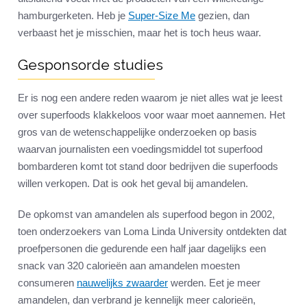
hamburgerketen. Heb je
Super-Size Me
gezien, dan
verbaast het je misschien, maar het is toch heus waar.
Gesponsorde studies
Er is nog een andere reden waarom je niet alles wat je leest
over superfoods klakkeloos voor waar moet aannemen. Het
gros van de wetenschappelijke onderzoeken op basis
waarvan journalisten een voedingsmiddel tot superfood
bombarderen komt tot stand door bedrijven die superfoods
willen verkopen. Dat is ook het geval bij amandelen.
De opkomst van amandelen als superfood begon in 2002,
toen onderzoekers van Loma Linda University ontdekten dat
proefpersonen die gedurende een half jaar dagelijks een
snack van 320 calorieën aan amandelen moesten
consumeren
nauwelijks zwaarder
werden. Eet je meer
amandelen, dan verbrand je kennelijk meer calorieën,