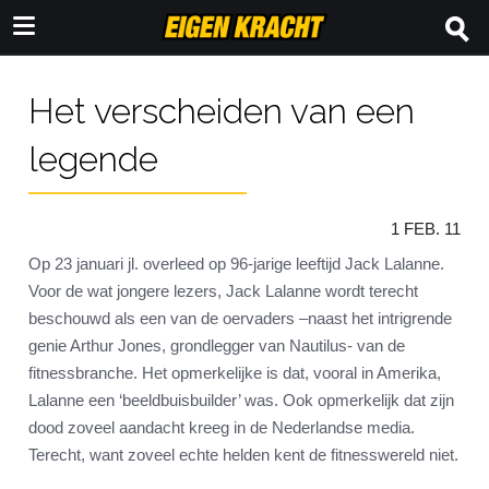
Het verscheiden van een
legende
1 FEB. 11
Op 23 januari jl. overleed op 96-jarige leeftijd Jack Lalanne.
Voor de wat jongere lezers, Jack Lalanne wordt terecht
beschouwd als een van de oervaders –naast het intrigrende
genie Arthur Jones, grondlegger van Nautilus- van de
fitnessbranche. Het opmerkelijke is dat, vooral in Amerika,
Lalanne een ‘beeldbuisbuilder’ was. Ook opmerkelijk dat zijn
dood zoveel aandacht kreeg in de Nederlandse media.
Terecht, want zoveel echte helden kent de fitnesswereld niet.