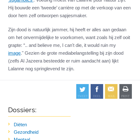
Hij bouwde een ‘tweede’ carrière op met de verkoop van een
door hem zelf ontworpen sapjesmaker.
Zijn dood is natuurlijk jammer, hij heeft er alles aan gedaan
om het onvermijdelijke te voorkomen, want zoals hij zelf ooit
grapte: “.. and believe me, I can't die, it would ruin my
image
." Gezien de grote mediabelangstelling bij zijn dood
(zelfs Al Jazeera besteedde er ruim aandacht aan) lijkt
Lalanne nog springlevend te zijn.
Dossiers:
Diëten
Gezondheid
Mentaal