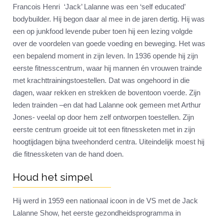
Francois Henri ‘Jack’ Lalanne was een ‘self educated’
bodybuilder. Hij begon daar al mee in de jaren dertig. Hij was
een op junkfood levende puber toen hij een lezing volgde
over de voordelen van goede voeding en beweging. Het was
een bepalend moment in zijn leven. In 1936 opende hij zijn
eerste fitnesscentrum, waar hij mannen én vrouwen trainde
met krachttrainingstoestellen. Dat was ongehoord in die
dagen, waar rekken en strekken de boventoon voerde. Zijn
leden trainden –en dat had Lalanne ook gemeen met Arthur
Jones- veelal op door hem zelf ontworpen toestellen. Zijn
eerste centrum groeide uit tot een fitnessketen met in zijn
hoogtijdagen bijna tweehonderd centra. Uiteindelijk moest hij
die fitnessketen van de hand doen.
Houd het simpel
Hij werd in 1959 een nationaal icoon in de VS met de Jack
Lalanne Show, het eerste gezondheidsprogramma in