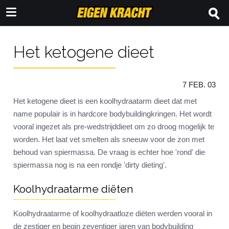
Het ketogene dieet
7 FEB. 03
Het ketogene dieet is een koolhydraatarm dieet dat met
name populair is in hardcore bodybuildingkringen. Het wordt
vooral ingezet als pre-wedstrijddieet om zo droog mogelijk te
worden. Het laat vet smelten als sneeuw voor de zon met
behoud van spiermassa. De vraag is echter hoe 'rond' die
spiermassa nog is na een rondje 'dirty dieting'.
Koolhydraatarme diëten
Koolhydraatarme of koolhydraatloze diëten werden vooral in
de zestiger en begin zeventiger jaren van bodybuilding