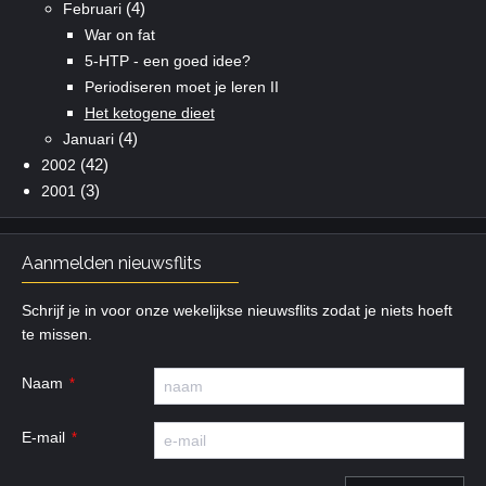
(4)
Februari
War on fat
5-HTP - een goed idee?
Periodiseren moet je leren II
Het ketogene dieet
(4)
Januari
(42)
2002
(3)
2001
Aanmelden nieuwsflits
Schrijf je in voor onze wekelijkse nieuwsflits zodat je niets hoeft
te missen.
Naam
E-mail