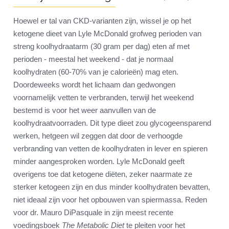
Hoewel er tal van CKD-varianten zijn, wissel je op het
ketogene dieet van Lyle McDonald grofweg perioden van
streng koolhydraatarm (30 gram per dag) eten af met
perioden - meestal het weekend - dat je normaal
koolhydraten (60-70% van je calorieën) mag eten.
Doordeweeks wordt het lichaam dan gedwongen
voornamelijk vetten te verbranden, terwijl het weekend
bestemd is voor het weer aanvullen van de
koolhydraatvoorraden. Dit type dieet zou glycogeensparend
werken, hetgeen wil zeggen dat door de verhoogde
verbranding van vetten de koolhydraten in lever en spieren
minder aangesproken worden. Lyle McDonald geeft
overigens toe dat ketogene diëten, zeker naarmate ze
sterker ketogeen zijn en dus minder koolhydraten bevatten,
niet ideaal zijn voor het opbouwen van spiermassa. Reden
voor dr. Mauro DiPasquale in zijn meest recente
voedingsboek
The Metabolic Diet
te pleiten voor het