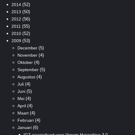
(52)
2014
(50)
2013
(56)
2012
(55)
2011
(52)
2010
(53)
2009
(5)
December
(4)
November
(4)
Oktober
(5)
September
(4)
Augustus
(4)
Juli
(5)
Juni
(4)
Mei
(4)
April
(4)
Maart
(4)
Februari
(6)
Januari
IGZ waarschuwt voor Venom Hyperdrive 3.0