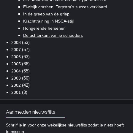
Eiwitrijk crashen: Terpstra's succes verklaard
In de greep van de griep
Krachttraining in NSCA-stijl
Hongerende hersenen
De achterkant van je schouders
(53)
2008
(57)
2007
(63)
2006
(66)
2005
(65)
2004
(60)
2003
(42)
2002
(3)
2001
Aanmelden nieuwsflits
Schrijf je in voor onze wekelijkse nieuwsflits zodat je niets hoeft
te missen.