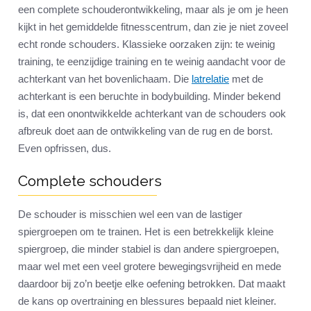
een complete schouderontwikkeling, maar als je om je heen
kijkt in het gemiddelde fitnesscentrum, dan zie je niet zoveel
echt ronde schouders. Klassieke oorzaken zijn: te weinig
training, te eenzijdige training en te weinig aandacht voor de
achterkant van het bovenlichaam. Die
latrelatie
met de
achterkant is een beruchte in bodybuilding. Minder bekend
is, dat een onontwikkelde achterkant van de schouders ook
afbreuk doet aan de ontwikkeling van de rug en de borst.
Even opfrissen, dus.
Complete schouders
De schouder is misschien wel een van de lastiger
spiergroepen om te trainen. Het is een betrekkelijk kleine
spiergroep, die minder stabiel is dan andere spiergroepen,
maar wel met een veel grotere bewegingsvrijheid en mede
daardoor bij zo’n beetje elke oefening betrokken. Dat maakt
de kans op overtraining en blessures bepaald niet kleiner.